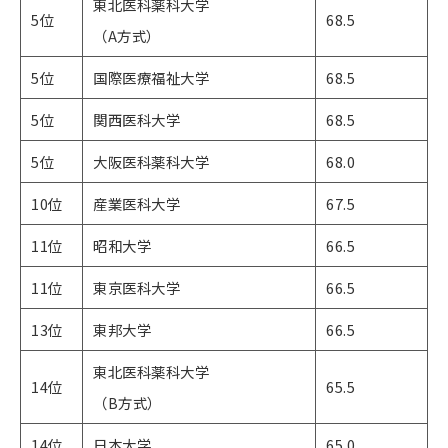
東北医科薬科大学​​​​​
5位
68.5
（A方式）
5位
国際医療福祉大学
68.5
5位
関西医科大学
68.5
5位
大阪医科薬科大学
68.0
10位
産業医科大学
67.5
11位
昭和大学
66.5
11位
東京医科大学
66.5
13位
東邦大学
66.5
東北医科薬科大学
14位
65.5
（B方式）
14位
日本大学
65.0