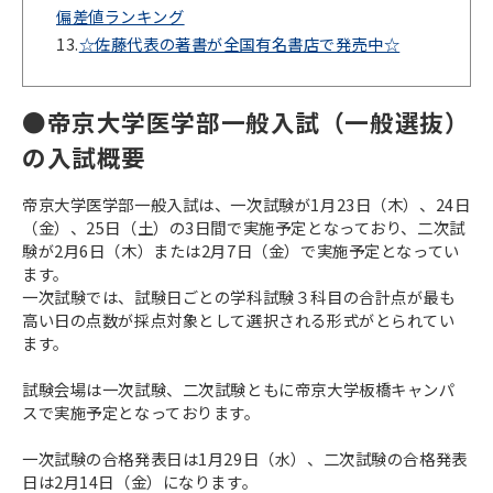
偏差値ランキング
13.
☆佐藤代表の著書が全国有名書店で発売中☆
●帝京大学医学部一般入試（一般選抜）
の入試概要
帝京大学医学部一般入試は、一次試験が1月23日（木）、24日
（金）、25日（土）の3日間で実施予定となっており、二次試
験が2月6日（木）または2月7日（金）で実施予定となってい
ます。
一次試験では、試験日ごとの学科試験３科目の合計点が最も
高い日の点数が採点対象として選択される形式がとられてい
ます。
試験会場は一次試験、二次試験ともに帝京大学板橋キャンパ
スで実施予定となっております。
一次試験の合格発表日は1月29日（水）、二次試験の合格発表
日は2月14日（金）になります。