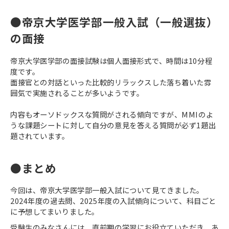
●帝京大学医学部一般入試（一般選抜）
の面接
帝京大学医学部の面接試験は個人面接形式で、時間は10分程
度です。
面接官との対話といった比較的リラックスした落ち着いた雰
囲気で実施されることが多いようです。
内容もオーソドックスな質問がされる傾向ですが、MMIのよ
うな課題シートに対して自分の意見を答える質問が必ず1題出
題されています。
●まとめ
今回は、帝京大学医学部一般入試について見てきました。
2024年度の過去問、2025年度の入試傾向について、科目ごと
に予想してまいりました。
受験生のみなさんには、直前期の学習にお役立ていただき、あ