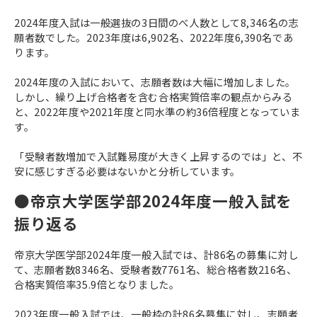
2024年度入試は一般選抜の3日間のべ人数として8,346名の志
願者数でした。2023年度は6,902名、2022年度6,390名であ
ります。
2024年度の入試において、志願者数は大幅に増加しました。
しかし、繰り上げ合格者を含む合格実質倍率の観点からみる
と、2022年度や2021年度と同水準の約36倍程度となっていま
す。
「受験者数増加で入試難易度が大きく上昇するのでは」と、不
安に感じすぎる必要はないかと分析しています。
●帝京大学医学部2024年度一般入試を
振り返る
帝京大学医学部2024年度一般入試では、計86名の募集に対し
て、志願者数8346名、受験者数7761名、総合格者数216名、
合格実質倍率35.9倍となりました。
2023年度一般入試では、一般枠の計86名募集に対し、志願者