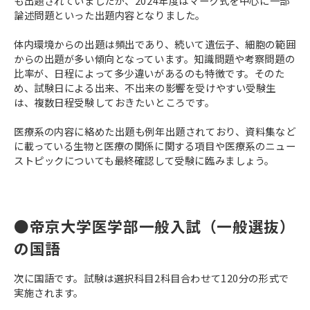
も出題されていましたが、2024年度はマーク式を中心に一部
論述問題といった出題内容となりました。
体内環境からの出題は頻出であり、続いて遺伝子、細胞の範囲
からの出題が多い傾向となっています。知識問題や考察問題の
比率が、日程によって多少違いがあるのも特徴です。そのた
め、試験日による出来、不出来の影響を受けやすい受験生
は、複数日程受験しておきたいところです。
医療系の内容に絡めた出題も例年出題されており、資料集など
に載っている生物と医療の関係に関する項目や医療系のニュー
ストピックについても最終確認して受験に臨みましょう。
●帝京大学医学部一般入試（一般選抜）
の国語
次に国語です。試験は選択科目2科目合わせて120分の形式で
実施されます。