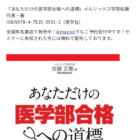
『あなただけの医学部合格への道標』メルリックス学院佐藤
代表・著
ISBN978-4-7825-3591-2（産学社）
全国有名書店で発売中！
Amazon
でもご予約受付中です！セ
ミナーに来校された方には無料で配布しております。