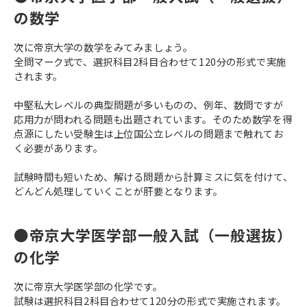
の数学
次に帝京大学の数学をみてみましょう。
全問マーク式で、選択科目2科目合わせて120分の形式で実施
されます。
中堅私大レベルの典型問題が多いものの、例年、数問ですが
応用力が問われる問題も出題されています。そのため数学を得
点源にしたい受験生は上位国公立レベルの問題まで触れてお
く必要があります。
試験時間も短いため、解ける問題から計算ミスに気を付けて、
どんどん処理していくことが肝要となります。
●帝京大学医学部一般入試（一般選抜）
の化学
次に帝京大学医学部の化学です。
試験は選択科目2科目合わせて120分の形式で実施されます。