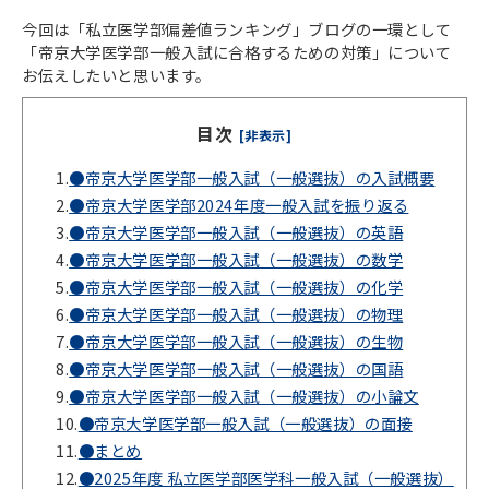
今回は「私立医学部偏差値ランキング」ブログの一環として
「帝京大学医学部一般入試に合格するための対策」について
お伝えしたいと思います。
目次
[非表示]
1.
●帝京大学医学部一般入試（一般選抜）の入試概要
2.
●帝京大学医学部2024年度一般入試を振り返る
3.
●帝京大学医学部一般入試（一般選抜）の英語
4.
●帝京大学医学部一般入試（一般選抜）の数学
5.
●帝京大学医学部一般入試（一般選抜）の化学
6.
●帝京大学医学部一般入試（一般選抜）の物理
7.
●帝京大学医学部一般入試（一般選抜）の生物
8.
●帝京大学医学部一般入試（一般選抜）の国語
9.
●帝京大学医学部一般入試（一般選抜）の小論文
10.
●帝京大学医学部一般入試（一般選抜）の面接
11.
●まとめ
12.
●2025年度 私立医学部医学科一般入試（一般選抜）