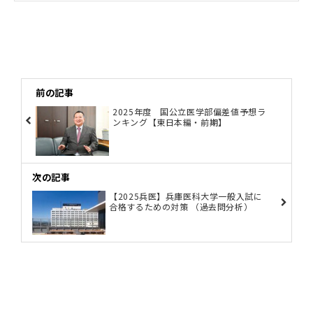
前の記事
2025年度 国公立医学部偏差値予想ラ
ンキング【東日本編・前期】
次の記事
【2025兵医】兵庫医科大学一般入試に
合格するための対策 （過去問分析）