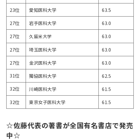
23位
愛知医科大学
63.5
27位
岩手医科大学
63.0
27位
63.0
​​​​​久留米大学
27位
埼玉医科大学
63.0
27位
金沢医科大学
63.0
31位
獨協医科大学
62.5
32位
川崎医科大学
61.5
32位
東京女子医科大学
61.5
☆佐藤代表の著書が全国有名書店で発売
中☆