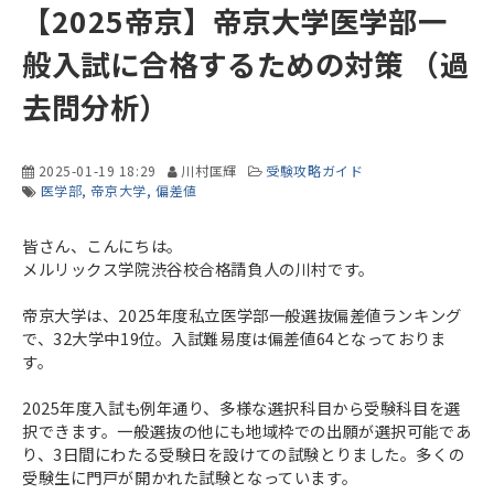
【2025帝京】帝京大学医学部一
般入試に合格するための対策 （過
去問分析）
2025-01-19 18:29
川村匡輝
受験攻略ガイド
医学部
帝京大学
偏差値
皆さん、こんにちは。
メルリックス学院渋谷校合格請負人の川村です。
帝京大学は、2025年度私立医学部一般選抜偏差値ランキング
で、32大学中19位。入試難易度は偏差値64となっておりま
す。
2025年度入試も例年通り、多様な選択科目から受験科目を選
択できます。一般選抜の他にも地域枠での出願が選択可能であ
り、3日間にわたる受験日を設けての試験とりました。多くの
受験生に門戸が開かれた試験となっています。