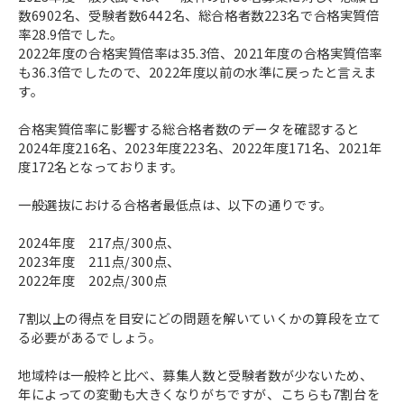
数6902名、受験者数6442名、総合格者数223名で合格実質倍
率28.9倍でした。
2022年度の合格実質倍率は35.3倍、2021年度の合格実質倍率
も36.3倍でしたので、2022年度以前の水準に戻ったと言えま
す。
合格実質倍率に影響する総合格者数のデータを確認すると
2024年度216名、2023年度223名、2022年度171名、2021年
度172名となっております。
一般選抜における合格者最低点は、以下の通りです。
2024年度 217点/300点、
2023年度 211点/300点、
2022年度 202点/300点
7割以上の得点を目安にどの問題を解いていくかの算段を立て
る必要があるでしょう。
地域枠は一般枠と比べ、募集人数と受験者数が少ないため、
年によっての変動も大きくなりがちですが、こちらも7割台を