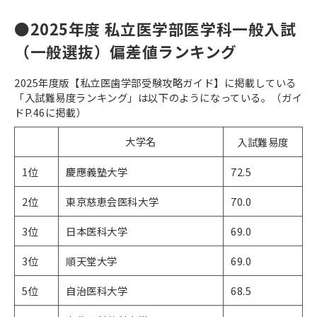
●2025年度 私立医学部医学科一般入試
（一般選抜）偏差値ランキング
2025年度版【私立医歯学部受験攻略ガイド】に掲載している
「入試難易度ランキング」は以下のようになっている。（ガイ
ドP.46に掲載）
大学名
入試難易度
1位
慶應義塾大学
72.5
2位
東京慈恵会医科大学
70.0
3位
日本医科大学
69.0
3位
順天堂大学
69.0
5位
自治医科大学
68.5