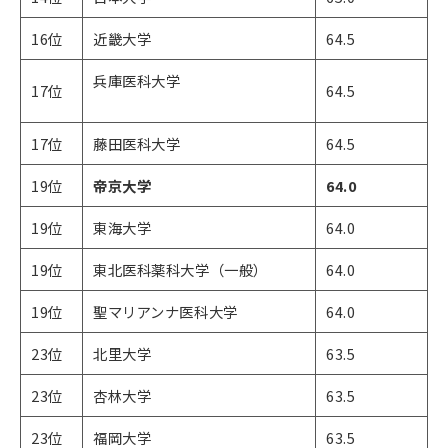
16位
近畿大学
64.5
兵庫医科大学
17位
64.5
17位
藤田医科大学
64.5
19位
帝京大学
64.0
19位
東海大学
64.0
19位
東北医科薬科大学（一般）
64.0
19位
聖マリアンナ医科大学
64.0
23位
北里大学
63.5
23位
杏林大学
63.5
23位
福岡大学
63.5