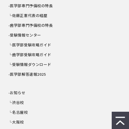
-医学部専門予備校の特長
└佐藤正憲代表の経歴
-歯学部専門予備校の特長
-受験情報センター
└医学部受験攻略ガイド
└歯学部受験攻略ガイド
└受験情報ダウンロード
-医学部解答速報2025
-お知らせ
└渋谷校
└名古屋校
└大阪校