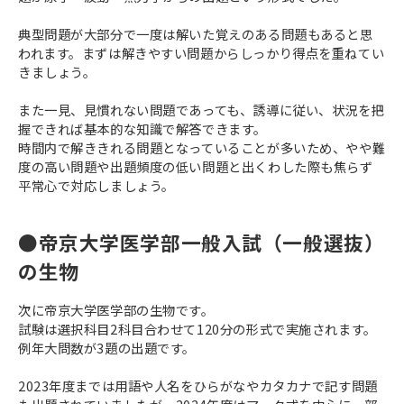
典型問題が大部分で一度は解いた覚えのある問題もあると思
われます。まずは解きやすい問題からしっかり得点を重ねてい
きましょう。
また一見、見慣れない問題であっても、誘導に従い、状況を把
握できれば基本的な知識で解答できます。
時間内で解ききれる問題となっていることが多いため、やや難
度の高い問題や出題頻度の低い問題と出くわした際も焦らず
平常心で対応しましょう。
●帝京大学医学部一般入試（一般選抜）
の生物
次に帝京大学医学部の生物です。
試験は選択科目2科目合わせて120分の形式で実施されます。
例年大問数が3題の出題です。
2023年度までは用語や人名をひらがなやカタカナで記す問題