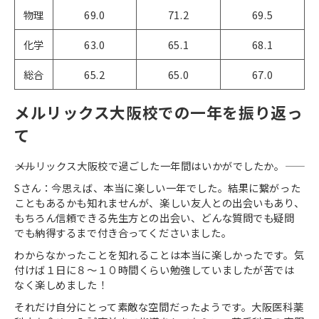
物理
69.0
71.2
69.5
化学
63.0
65.1
68.1
総合
65.2
65.0
67.0
メルリックス大阪校での一年を振り返っ
て
――メルリックス大阪校で過ごした一年間はいかがでしたか。――
Sさん：今思えば、本当に楽しい一年でした。結果に繋がった
こともあるかも知れませんが、楽しい友人との出会いもあり、
もちろん信頼できる先生方との出会い、どんな質問でも疑問
でも納得するまで付き合ってくださいました。
わからなかったことを知れることは本当に楽しかったです。気
付けば１日に８～１０時間くらい勉強していましたが苦では
なく楽しめました！
それだけ自分にとって素敵な空間だったようです。大阪医科薬