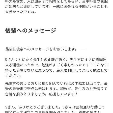
科大も含め、入試直前まで指導をしてもらい、苦手科目の克服
が出来たと確信しています。一緒に頑張れる仲間がいることも
大きかったですね。
後輩へのメッセージ
――最後に後輩へのメッセージをお願いします。――
Sさん：とにかく先生との距離が近く、先生方にすぐに質問出
来る環境だったので、勉強がすごく楽しかったです！こんなに
整った環境はないと思うので、最大限利用して楽しく勉強して
ください。
先生方の言うとおりに取り組んでいれば必ず結果は出ます。最
後の最後まで得点は伸ばせます。諦めず、先生方の力を借りて
合格を掴みとりましょう。応援しています！
――Sさん、ありがとうございました。Sさんは言葉通り行動して
国公立大学医学部の合格を掴み取りました。後輩の皆さん