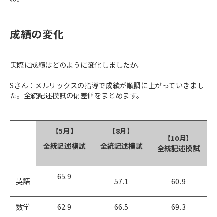
成績の変化
――実際に成績はどのように変化しましたか。――
Sさん：メルリックスの指導で成績が順調に上がっていきまし
た。全統記述模試の偏差値をまとめます。
【5月】
【8月】
【10月】
全統記述模試
全統記述模試
全統記述模試
65.9
英語
57.1
60.9
数学
62.9
66.5
69.3