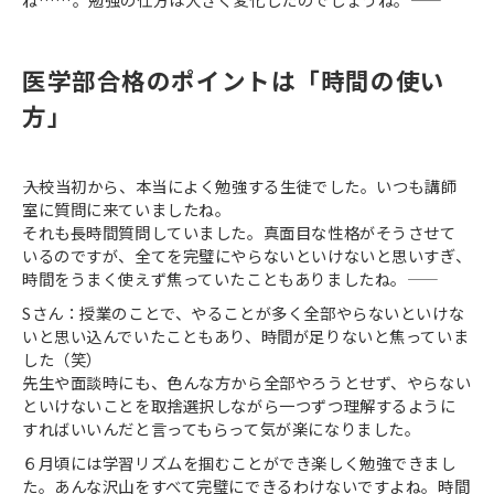
医学部合格のポイントは「時間の使い
方」
――入校当初から、本当によく勉強する生徒でした。いつも講師
室に質問に来ていましたね。
それも長時間質問していました。真面目な性格がそうさせて
いるのですが、全てを完璧にやらないといけないと思いすぎ、
時間をうまく使えず焦っていたこともありましたね。――
Sさん：授業のことで、やることが多く全部やらないといけな
いと思い込んでいたこともあり、時間が足りないと焦っていま
した（笑）
先生や面談時にも、色んな方から全部やろうとせず、やらない
といけないことを取捨選択しながら一つずつ理解するように
すればいいんだと言ってもらって気が楽になりました。
６月頃には学習リズムを掴むことができ楽しく勉強できまし
た。あんな沢山をすべて完璧にできるわけないですよね。時間