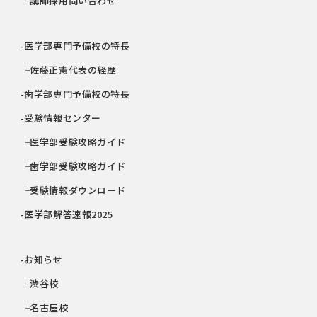
└講師採用問い合わせ
-医学部専門予備校の特長
└佐藤正憲代表の経歴
-歯学部専門予備校の特長
-受験情報センター
└医学部受験攻略ガイド
└歯学部受験攻略ガイド
└受験情報ダウンロード
-医学部解答速報2025
-お知らせ
└渋谷校
└名古屋校