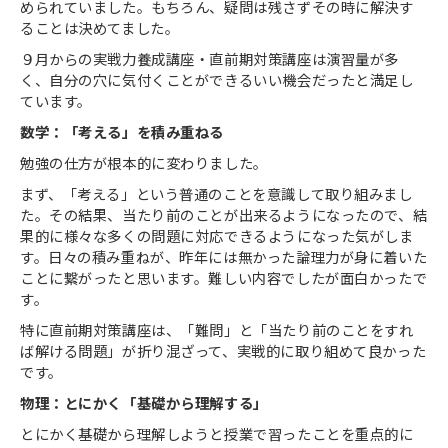
められていました。もちろん、疑問は残さずその時に解決す
ることは決めてました。
９月からの実戦力養成講座・直前期対策講座は演習量が多
く、自分の穴に気付くことができるいい機会だったと満足し
ています。
数学：「考える」を積み重ねる
勉強の仕方が根本的に変わりました。
まず、「考える」という普通のことを意識して取り組みまし
た。その結果、当たり前のことが出来るようになったので、結
果的に様々な多くの問題に対応できるようになった気がしま
す。日々の積み重ねが、昨年には無かった論理力が身に着いた
ことに繋がったと思います。難しい内容でしたが面白かったで
す。
特に直前期対策講座は、「難問」と「当たり前のことをすれ
ば解ける問題」が折り混ざって、実戦的に取り組めて良かった
です。
物理：とにかく「基礎から理解する」
とにかく基礎から理解しようと授業で習ったことを重点的に