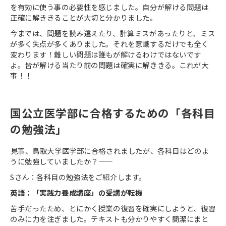
を有効に使う事の必要性を感じました。自分が解ける問題は
正確に解ききることが大切と分かりました。
今までは、問題を読み違えたり、計算ミスがあったりと、ミス
が多く失点が多くありました。それを意識するだけでも全く
変わります！難しい問題は誰もが解けるわけではないです
よ。皆が解ける当たり前の問題は確実に解ききる。これが大
事！！
国公立医学部に合格するための「各科目
の勉強法」
――見事、鳥取大学医学部に合格されましたが、各科目はどのよ
うに勉強していましたか？――
Sさん：各科目の勉強法をご紹介します。
英語：「実践力養成講座」の受講が転機
苦手だったため、とにかく授業の復習を確実にしようと、復習
のみに力を注ぎました。テキストも分かりやすく簡潔にまと