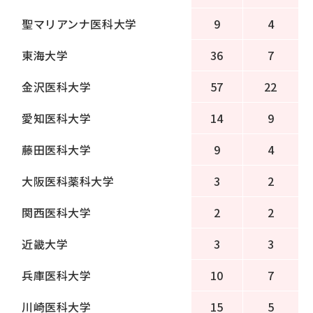
聖マリアンナ医科大学
9
4
東海大学
36
7
金沢医科大学
57
22
愛知医科大学
14
9
藤田医科大学
9
4
大阪医科薬科大学
3
2
関西医科大学
2
2
近畿大学
3
3
兵庫医科大学
10
7
川崎医科大学
15
5