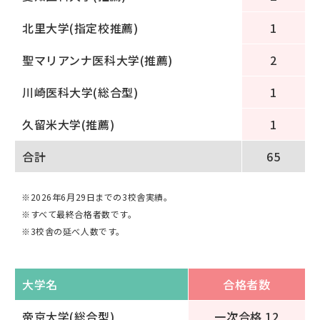
北里大学(指定校推薦)
1
聖マリアンナ医科大学(推薦)
2
川崎医科大学(総合型)
1
久留米大学(推薦)
1
合計
65
※2026年6月29日までの3校舎実績。
※すべて最終合格者数です。
※3校舎の延べ人数です。
大学名
合格者数
帝京大学(総合型)
一次合格 12