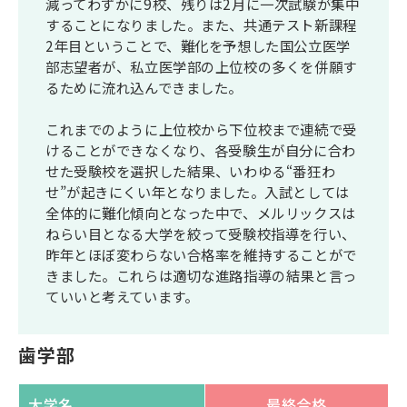
減ってわずかに9校、残りは2月に一次試験が集中
することになりました。また、共通テスト新課程
2年目ということで、難化を予想した国公立医学
部志望者が、私立医学部の上位校の多くを併願す
るために流れ込んできました。
これまでのように上位校から下位校まで連続で受
けることができなくなり、各受験生が自分に合わ
せた受験校を選択した結果、いわゆる“番狂わ
せ”が起きにくい年となりました。入試としては
全体的に難化傾向となった中で、メルリックスは
ねらい目となる大学を絞って受験校指導を行い、
昨年とほぼ変わらない合格率を維持することがで
きました。これらは適切な進路指導の結果と言っ
ていいと考えています。
歯学部
大学名
最終合格