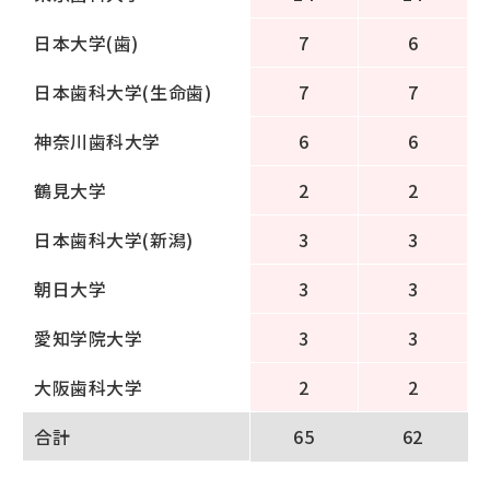
日本大学(歯)
7
6
日本歯科大学(生命歯)
7
7
神奈川歯科大学
6
6
鶴見大学
2
2
日本歯科大学(新潟)
3
3
朝日大学
3
3
愛知学院大学
3
3
大阪歯科大学
2
2
合計
65
62