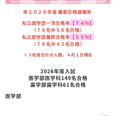
🌸２０２６年度 最新合格速報🌸
私立医学部一次合格率
【７４％】
（７８名中５８名合格）
私立医学部最終合格率
【５５％】
（７８名中４３名合格）
※３校舎合計の人数、４月１日現在
2026 achievement
2026年度入試
医学部医学科149名合格
歯学部歯学科61名合格
医学部