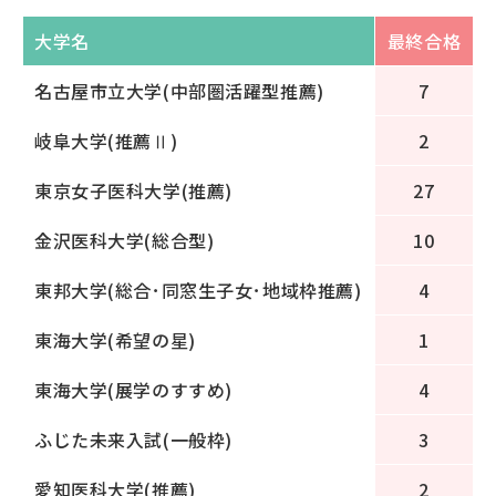
大学名
最終合格
名古屋市立大学(中部圏活躍型推薦)
7
岐阜大学(推薦Ⅱ)
2
東京女子医科大学(推薦)
27
金沢医科大学(総合型)
10
東邦大学(総合･同窓生子女･地域枠推薦)
4
東海大学(希望の星)
1
東海大学(展学のすすめ)
4
ふじた未来入試(一般枠)
3
愛知医科大学(推薦)
2