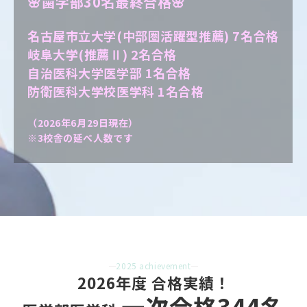
🌸歯学部30名最終合格🌸
名古屋市立大学(中部圏活躍型推薦) 7名合格
岐阜大学(推薦Ⅱ) 2名合格
自治医科大学医学部 1名合格
防衛医科大学校医学科 1名合格
（2026年6月29日現在）
※3校舎の延べ人数です
2025 achievement
2026年度 合格実績！
一次合格344名