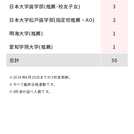
日本大学歯学部(推薦･校友子女)
3
日本大学松戸歯学部(指定校推薦・AO)
2
明海大学(推薦)
1
愛知学院大学(推薦)
1
合計
30
※2026年6月29日までの3校舎実績。
※すべて最終合格者数です。
※3校舎の延べ人数です。