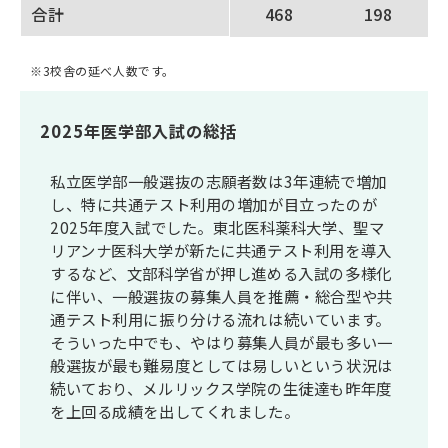
合計
468
198
※3校舎の延べ人数です。
2025年医学部入試の総括
私立医学部一般選抜の志願者数は3年連続で増加
し、特に共通テスト利用の増加が目立ったのが
2025年度入試でした。東北医科薬科大学、聖マ
リアンナ医科大学が新たに共通テスト利用を導入
するなど、文部科学省が押し進める入試の多様化
に伴い、一般選抜の募集人員を推薦・総合型や共
通テスト利用に振り分ける流れは続いています。
そういった中でも、やはり募集人員が最も多い一
般選抜が最も難易度としては易しいという状況は
続いており、メルリックス学院の生徒達も昨年度
を上回る成績を出してくれました。