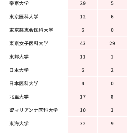
帝京大学
29
5
東京医科大学
12
6
東京慈恵会医科大学
6
0
東京女子医科大学
43
29
東邦大学
11
1
日本大学
6
2
日本医科大学
4
0
北里大学
17
8
聖マリアンナ医科大学
10
3
東海大学
32
9