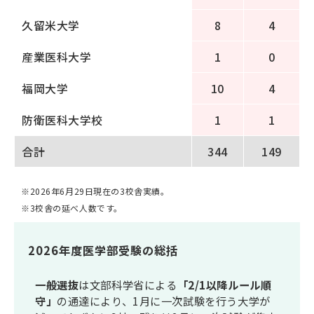
久留米大学
8
4
産業医科大学
1
0
福岡大学
10
4
防衛医科大学校
1
1
合計
344
149
※2026年6月29日現在の3校舎実績。
※3校舎の延べ人数です。
2026年度医学部受験の総括
一般選抜
は文部科学省による
「2/1以降ルール順
守」
の通達により、1月に一次試験を行う大学が