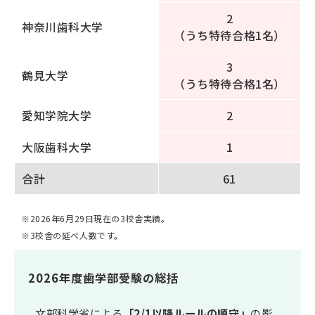
2
神奈川歯科大学
（うち特待合格1名）
3
鶴見大学
（うち特待合格1名）
愛知学院大学
2
大阪歯科大学
1
合計
61
※2026年6月29日現在の3校舎実績。
※3校舎の延べ人数です。
2026年度歯学部受験の総括
文部科学省による
「2/1以降ルールの順守」
の影