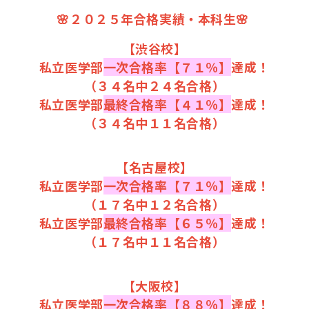
🌸２０２５年合格実績・本科生🌸
【渋谷校】
私立医学部
一次合格率【７１％】
達成！
（３４名中２４名合格）
私立医学部
最終合格率【４１％】
達成！
（３４名中１１名合格）
【名古屋校】
私立医学部
一次合格率【７１％】
達成！
（１７名中１２名合格）
私立医学部
最終合格率【６５％】
達成！
（１７名中１１名合格）
【大阪校】
私立医学部
一次合格率【８８％】
達成！