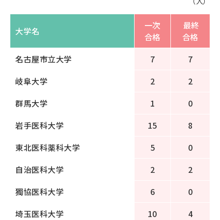
（人）
一次
最終
大学名
合格
合格
名古屋市立大学
7
7
岐阜大学
2
2
群馬大学
1
0
岩手医科大学
15
8
東北医科薬科大学
5
0
自治医科大学
2
2
獨協医科大学
6
0
埼玉医科大学
10
4