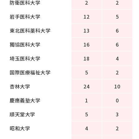
防衛医科大学
2
2
岩手医科大学
12
5
東北医科薬科大学
13
6
獨協医科大学
16
6
埼玉医科大学
18
4
国際医療福祉大学
5
2
杏林大学
24
10
慶應義塾大学
1
0
順天堂大学
5
3
昭和大学
4
2