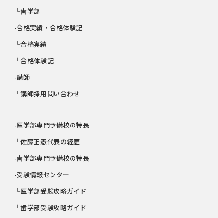
└歯学部
-合格実績・合格体験記
└合格実績
└合格体験記
-講師
└講師採用問い合わせ
-医学部専門予備校の特長
└佐藤正憲代表の経歴
-歯学部専門予備校の特長
-受験情報センター
└医学部受験攻略ガイド
└歯学部受験攻略ガイド