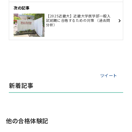
次の記事
【2025近畿大】近畿大学医学部一般入
試前期に合格するための対策 （過去問
分析）
ツイート
新着記事
他の合格体験記