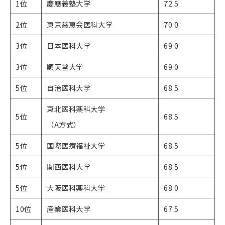
1位
慶應義塾大学
72.5
2位
東京慈恵会医科大学
70.0
3位
日本医科大学
69.0
3位
順天堂大学
69.0
5位
自治医科大学
68.5
東北医科薬科大学​​​​​
5位
68.5
（A方式）
5位
国際医療福祉大学
68.5
5位
関西医科大学
68.5
5位
大阪医科薬科大学
68.0
10位
産業医科大学
67.5