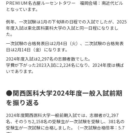
PREMIUM名古屋ルーセントタワー 福岡会場：南近代ビル
となっています。
例年、一次試験は1月の下旬頃の日程での入試でしたが、2025
年度入試は東北医科薬科大学の入試と同一日程になりまし
た。
一次試験の合格発表日は2月4日（火）、二次試験の合格発表
日は2月14日（金）になります。
2024年度入試は2,297名の志願者数でした。
​​​​​​​学費が下がった2023入試に2,224名になり、2024年度は横ば
いであります。
●関西医科大学2024年度一般入試前期
を振り返る
2024年度関西医科大学一般前期入試では、志願者が2,297
名、そのうち2,158名の受験生が一次試験を受験し、381名の
受験生が一次試験に合格しました。（一次試験合格倍率：5.7