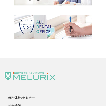
-無料体験/セミナー
-校舎情報