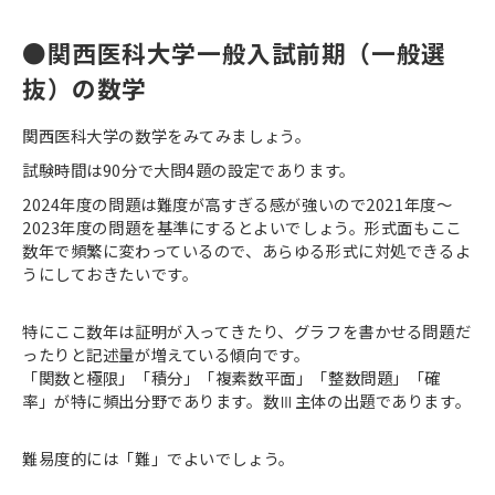
●関西医科大学一般入試前期（一般選
抜）の数学
関西医科大学の数学をみてみましょう。
試験時間は90分で大問4題の設定であります。
2024年度の問題は難度が高すぎる感が強いので2021年度～
2023年度の問題を基準にするとよいでしょう。形式面もここ
数年で頻繁に変わっているので、あらゆる形式に対処できるよ
うにしておきたいです。
特にここ数年は証明が入ってきたり、グラフを書かせる問題だ
ったりと記述量が増えている傾向です。
「関数と極限」「積分」「複素数平面」「整数問題」「確
率」が特に頻出分野であります。数Ⅲ主体の出題であります。
難易度的には「難」でよいでしょう。