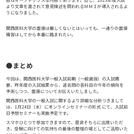
より文章を渡されて意見陳述を問われるＭＭＩが導入されるよ
うになりました。
関西医科大学の面接は厳しくないとはいっても、一通りの面接
練習はしてから本番に臨まれたい。
●まとめ
今回は、関西医科大学一般入試前期（一般選抜）の入試概
要、昨年度の入試結果から、過去問の各科目の今年の傾向を
予測しつつ、面接についてお伝えいたしました。
関西医科大学の一般入試に関するより詳細な分析つきまして
は、1月24日（水）にオンラインセミナーの形式 にて、入試前
日予想セミナーも実施予定です。
スマホひとつで参加できますので、是非そちらに出席いただ
き、受験に向けての気持ちの最後の整理の場としてご活用いた