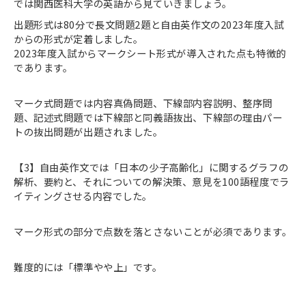
では関西医科大学の英語から見ていきましょう。
出題形式は80分で長文問題2題と自由英作文の2023年度入試
からの形式が定着しました。
2023年度入試からマークシート形式が導入された点も特徴的
であります。
マーク式問題では内容真偽問題、下線部内容説明、整序問
題、記述式問題では下線部と同義語抜出、下線部の理由パー
トの抜出問題が出題されました。
【3】自由英作文では「日本の少子高齢化」に関するグラフの
解析、要約と、それについての解決策、意見を100語程度でラ
イティングさせる内容でした。
マーク形式の部分で点数を落とさないことが必須であります。
難度的には「標準やや上」です。