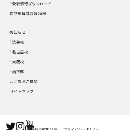
└受験情報ダウンロード
-医学部解答速報2025
-お知らせ
└渋谷校
└名古屋校
└大阪校
└歯学部
-よくあるご質問
-サイトマップ
特定商取引法
プライバシーポリシー