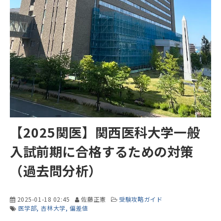
【2025関医】関西医科大学一般
入試前期に合格するための対策
（過去問分析）
2025-01-18 02:45
佐藤正憲
受験攻略ガイド
医学部
杏林大学
偏差値