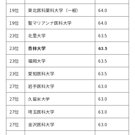
19位
東北医科薬科大学（一般）
64.0
19位
聖マリアンナ医科大学
64.0
23位
北里大学
63.5
23位
杏林大学
63.5
23位
福岡大学
63.5
23位
愛知医科大学
63.5
27位
岩手医科大学
63.0
27位
63.0
​​​​​久留米大学
27位
埼玉医科大学
63.0
27位
金沢医科大学
63.0