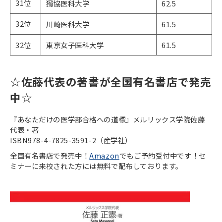
31位
獨協医科大学
62.5
32位
川崎医科大学
61.5
32位
東京女子医科大学
61.5
☆佐藤代表の著書が全国有名書店で発売
中☆
『あなただけの医学部合格への道標』メルリックス学院佐藤
代表・著
ISBN978-4-7825-3591-2（産学社）
全国有名書店で発売中！
Amazon
でもご予約受付中です！セ
ミナーに来校された方には無料で配布しております。