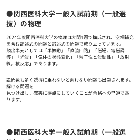
●関西医科大学一般入試前期（一般選
抜）の物理
2024年度関西医科大学の物理は大問4題で構成され、空欄補充
を含む記述式の問題と論述式の問題で成り立っています。
頻出単元としては「単振動」「直流回路」「磁場、電磁誘
導」「光波」「気体の状態変化」「粒子性と波動性」「放射
線。核反応」であります。
設問数も多く誘導に乗れないと解けない問題も出題されます。
解ける問題を
見つけ出し、確実に得点にしていくことが合格への早道であ
ります。
●関西医科大学一般入試前期（一般選