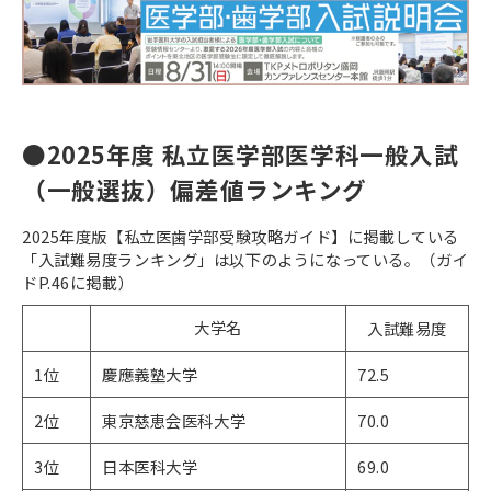
●2025年度 私立医学部医学科一般入試
（一般選抜）偏差値ランキング
2025年度版【私立医歯学部受験攻略ガイド】に掲載している
「入試難易度ランキング」は以下のようになっている。（ガイ
ドP.46に掲載）
大学名
入試難易度
1位
慶應義塾大学
72.5
2位
東京慈恵会医科大学
70.0
3位
日本医科大学
69.0