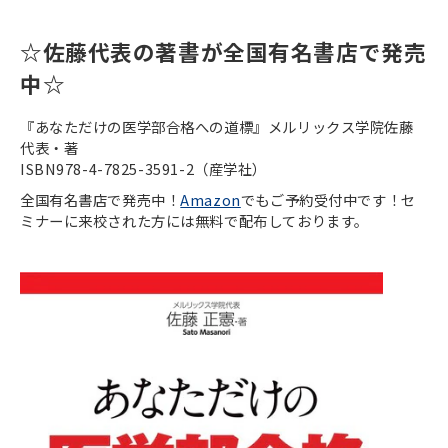
☆佐藤代表の著書が全国有名書店で発売
中☆
『あなただけの医学部合格への道標』メルリックス学院佐藤
代表・著
ISBN978-4-7825-3591-2（産学社）
全国有名書店で発売中！
Amazon
でもご予約受付中です！セ
ミナーに来校された方には無料で配布しております。