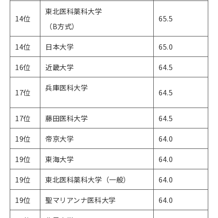
東北医科薬科大学
14位
65.5
（B方式）
14位
日本大学
65.0
16位
近畿大学
64.5
兵庫医科大学
17位
64.5
17位
藤田医科大学
64.5
19位
帝京大学
64.0
19位
東海大学
64.0
19位
東北医科薬科大学（一般）
64.0
19位
聖マリアンナ医科大学
64.0