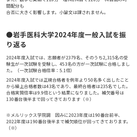
間配分も
合否に大きく影響します。小論文は課されません。
●岩手医科大学2024年度一般入試を振
り返る
2024年度入試では、志願者が2379名、そのうち2,315名の受
験生が一次試験を受験し、453名の方が一次試験に合格しまし
た。（一次試験合格倍率：5.1倍）
2024年度入試では正規合格者を例年より50名多く出したこと
から繰上合格者数は43名であり、最終合格者は235名でした。
合格実質倍率は9.9倍という結果になりました。補欠番号は
130番台後半まで回ってきております（※）
※メルリックス学院調 因みに2023年度は190番台前半、
2022年度は190番台後半まで補欠順位が回ってきております。
（※）