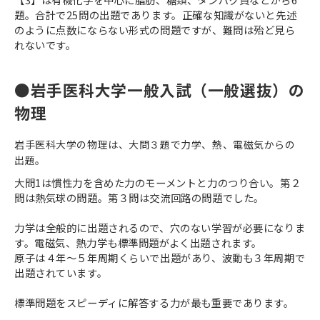
題。合計で25問の出題であります。正確な知識がないと先述
のように点数にならない形式の問題ですが、難問は殆ど見ら
れないです。
●岩手医科大学一般入試（一般選抜）の
物理
岩手医科大学の物理は、大問３題で力学、熱、電磁気からの
出題。
大問1は慣性力を含めた力のモーメントと力のつり合い。第２
問は熱気球の問題。第３問は交流回路の問題でした。
力学は全般的に出題されるので、穴のない学習が必要になりま
す。電磁気、熱力学も標準問題がよく出題されます。
原子は４年～５年周期くらいで出題があり、波動も３年周期で
出題されています。
標準問題をスピーディに解答する力が最も重要であります。