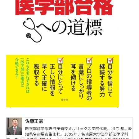
佐藤正憲
医学部歯学部専門予備校メルリックス学院代表。1971年、愛
知県名古屋市生まれ。1995年、名古屋大学法学部法律学科