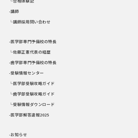
└合格体験記
-講師
└講師採用問い合わせ
-医学部専門予備校の特長
└佐藤正憲代表の経歴
-歯学部専門予備校の特長
-受験情報センター
└医学部受験攻略ガイド
└歯学部受験攻略ガイド
└受験情報ダウンロード
-医学部解答速報2025
-お知らせ