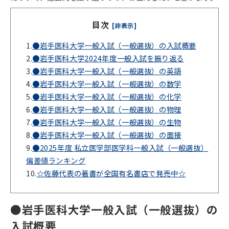
目次
[非表示]
1.
●岩手医科大学一般入試（一般選抜）の入試概要
2.
●岩手医科大学2024年度一般入試を振り返る
3.
●岩手医科大学一般入試（一般選抜）の英語
4.
●岩手医科大学一般入試（一般選抜）の数学
5.
●岩手医科大学一般入試（一般選抜）の化学
6.
●岩手医科大学一般入試（一般選抜）の物理
7.
●岩手医科大学一般入試（一般選抜）の生物
8.
●岩手医科大学一般入試（一般選抜）の面接
9.
●2025年度 私立医学部医学科一般入試（一般選抜）
偏差値ランキング
10.
☆佐藤代表の著書が全国有名書店で発売中☆
●岩手医科大学一般入試（一般選抜）の
入試概要