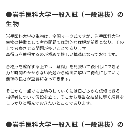
●岩手医科大学一般入試（一般選抜）の
生物
岩手医科大学の生物は、全問マーク式ですが、岩手医科大学
生物の特徴として考察問題で理論的な理解が前提となり、その
上で考察させる問題が多いことであります。
高得点を獲得するのが極めて難しい構造になっております。
合格点を確保する上では「難問」を見抜いて後回しにできる
力と時間のかからない問題から確実に解いて得点にしていく
要領の良さが重要になってきます。
そこから一点でも上積みしていくには日ごろから信頼できる
指導者について仮設を立て、そこから妥当な結論に導く練習を
しっかりと積んでおきたいところであります。
●岩手医科大学一般入試（一般選抜）の