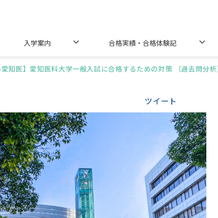
入学案内
合格実績・合格体験記
25愛知医】愛知医科大学一般入試に合格するための対策 （過去問分析
ツイート