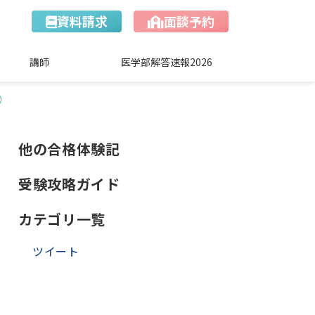
資料請求
面談予約
講師
医学部解答速報2026
）
他の合格体験記
受験攻略ガイド
カテゴリ一覧
ツイート