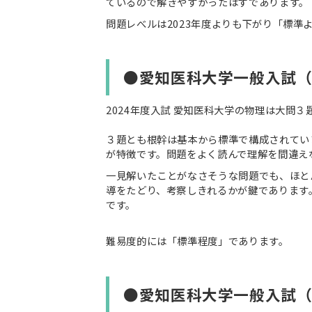
ているので解きやすかったはずであります。
問題レべルは2023年度よりも下がり「標準
●愛知医科大学一般入試
2024年度入試 愛知医科大学の物理は大問
３題とも根幹は基本から標準で構成されてい
が特徴です。問題をよく読んで理解を間違え
一見解いたことがなさそうな問題でも、ほと
導をたどり、考察しきれるかが鍵であります
です。
難易度的には「標準程度」であります。
●愛知医科大学一般入試