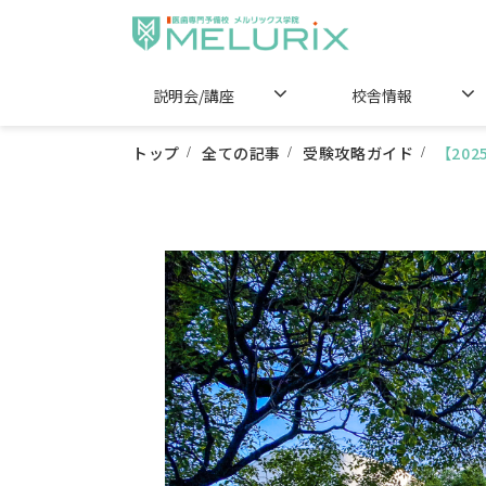
説明会/講座
校舎情報
トップ
全ての記事
受験攻略ガイド
【20