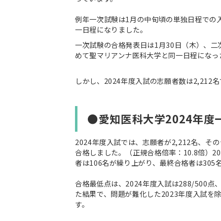
例年一次試験は1月の中旬頃の単独日程での入
一日程になりました。
一次試験の合格発表日は1月30日（木）、二
めて聖マリアンナ医科大学と同一日程になっ
しかし、2024年度入試の志願者数は2,21
●愛知医科大学2024年
2024年度入試では、志願者が2,212名、そ
合格しました。（正規合格倍率：10.8倍）
者は106名が繰り上がり、最終合格者は305
合格最低点は、2024年度入試は288/500点、
た結果で、問題が難化した2023年度入試を
す。