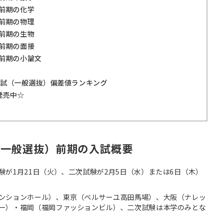
前期の化学
前期の物理
前期の生物
前期の面接
前期の小論文
般入試（一般選抜）偏差値ランキング
発売中☆
（一般選抜）前期の入試概要
が1月21日（火）、二次試験が2月5日（水）または6日（木）
ンションホール）、東京（ベルサーユ高田馬場）、大阪（ナレッ
ー）・福岡（福岡ファッションビル）、二次試験は本学のみとな