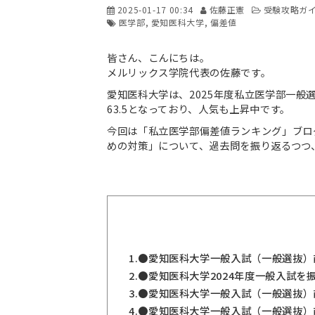
2025-01-17 00:34
佐藤正憲
受験攻略ガ
医学部
愛知医科大学
偏差値
皆さん、こんにちは。
メルリックス学院代表の佐藤です。
愛知医科大学は、2025年度私立医学部一般
63.5となっており、人気も上昇中です。
今回は「私立医学部偏差値ランキング」ブロ
めの対策」について、過去問を振り返るつつ
1.
●愛知医科大学一般入試（一般選抜）
2.
●愛知医科大学2024年度一般入試を
3.
●愛知医科大学一般入試（一般選抜）
4.
●愛知医科大学一般入試（一般選抜）