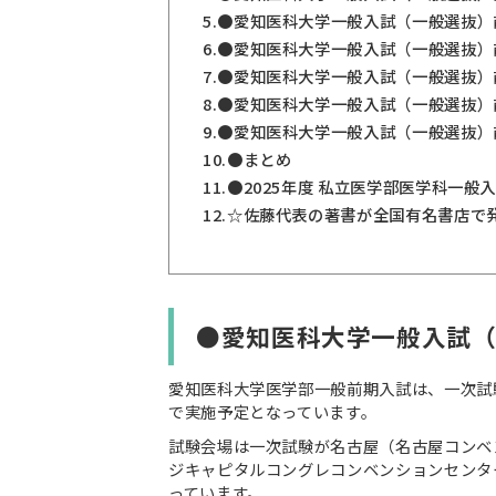
5.
●愛知医科大学一般入試（一般選抜）
6.
●愛知医科大学一般入試（一般選抜）
7.
●愛知医科大学一般入試（一般選抜）
8.
●愛知医科大学一般入試（一般選抜）
9.
●愛知医科大学一般入試（一般選抜）
10.
●まとめ
11.
●2025年度 私立医学部医学科一
12.
☆佐藤代表の著書が全国有名書店で
●愛知医科大学一般入試
愛知医科大学医学部一般前期入試は、一次試験
で実施予定となっています。
試験会場は一次試験が名古屋（名古屋コンベ
ジキャピタルコングレコンベンションセンタ
っています。