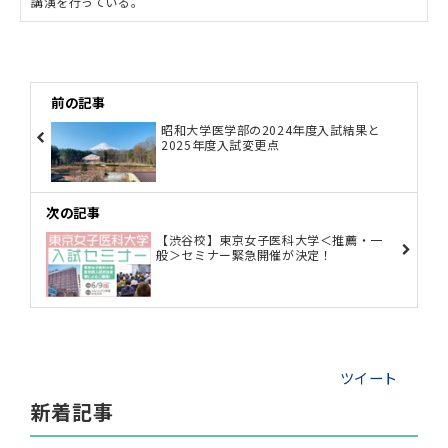
講演を行っている。
前の記事
昭和大学医学部の2024年度入試結果と
2025年度入試変更点
次の記事
【渋谷校】東京女子医科大学＜推薦・一
般＞セミナー緊急開催が決定！
ツイート
新着記事