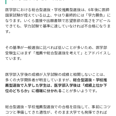
医学部における総合型選抜・学校推薦型選抜は、6年後に医師
国家試験が控えている以上、やはり最終的には「学力勝負」に
なります。いくら面接や出願書類で志望意欲の高さをアピール
できても、学力試験で基準に達していなければ不合格になりま
す。
その基準が一般選抜に比べれば低いことが多いため、医学部
受験生にはまず「推薦や総合型選抜を考えて」とアドバイスし
ています。
医学部入学後の成績が入学試験の成績と相関しないことは、
多くの大学関係者が明言していますが、
総合型選抜・学校推
薦型選抜で入学した学生は、医学部入学後は「成績上位か下
位のどちらか」に極端に分かれる
ことが多いようです。
総合型選抜・学校推薦型選抜での合格を目指して、事前にコツ
コツと準備してきた適性が、そのまま大学でも発揮できれば