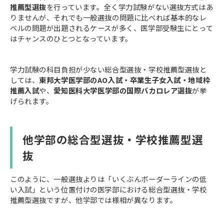
推薦型選抜
を行っています。全く学力試験がない選抜方式はあ
りませんが、それでも一般選抜の問題に比べれば基本的なレ
ベルの問題が出題されるケースが多く、医学部受験生にとって
はチャンスのひとつとなっています。
学力試験の科目負担が少ない総合型選抜・学校推薦型選抜と
しては、
東邦大学医学部のAO入試・卒業生子女入試・地域枠
推薦入試
や、
愛知医科大学医学部の国際バカロレア選抜
が挙
げられます。
他学部の総合型選抜・学校推薦型選
抜
このように、一般選抜よりは「いくぶんボーダーラインの低
い入試」という位置付けの医学部における総合型選抜・学校
推薦型選抜ですが、他学部では様相が異なります。