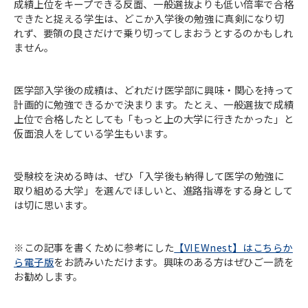
成績上位をキープできる反面、一般選抜よりも低い倍率で合格
できたと捉える学生は、どこか入学後の勉強に真剣になり切
れず、要領の良さだけで乗り切ってしまおうとするのかもしれ
ません。
医学部入学後の成績は、どれだけ医学部に興味・関心を持って
計画的に勉強できるかで決まります。たとえ、一般選抜で成績
上位で合格したとしても「もっと上の大学に行きたかった」と
仮面浪人をしている学生もいます。
受験校を決める時は、ぜひ「入学後も納得して医学の勉強に
取り組める大学」を選んでほしいと、進路指導をする身として
は切に思います。
※この記事を書くために参考にした
【VIEWnest】はこちらか
ら電子版
をお読みいただけます。興味のある方はぜひご一読を
お勧めします。