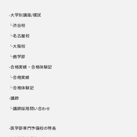
-大学別講座/模試
└渋谷校
└名古屋校
└大阪校
└歯学部
-合格実績・合格体験記
└合格実績
└合格体験記
-講師
└講師採用問い合わせ
-医学部専門予備校の特長