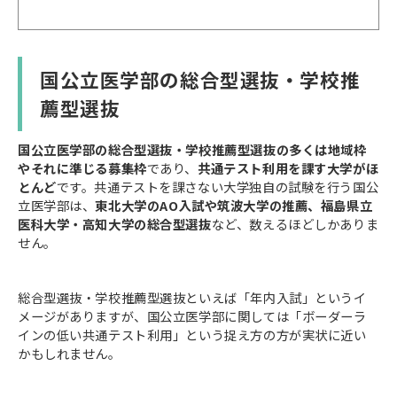
国公立医学部の総合型選抜・学校推
薦型選抜
国公立医学部の総合型選抜・学校推薦型選抜の多くは地域枠
やそれに準じる募集枠
であり、
共通テスト利用を課す大学がほ
とんど
です。共通テストを課さない大学独自の試験を行う国公
立医学部は、
東北大学のAO入試や筑波大学の推薦、福島県立
医科大学・高知大学の総合型選抜
など、数えるほどしかありま
せん。
総合型選抜・学校推薦型選抜といえば「年内入試」というイ
メージがありますが、国公立医学部に関しては「ボーダーラ
インの低い共通テスト利用」という捉え方の方が実状に近い
かもしれません。