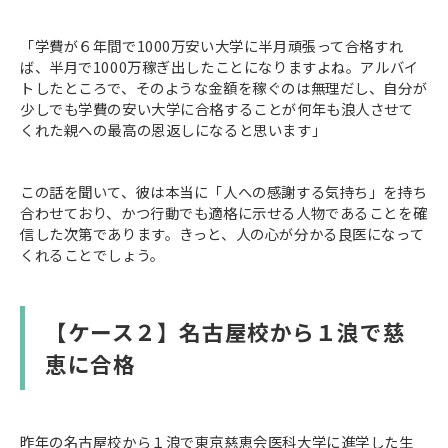
「学費が６年間で1000万安い大学に半月頑張って合格すれ
ば、半月で1000万稼ぎ出したことになりますよね。アルバイ
トしたところで、そのような金額を稼ぐのは無理だし、自分が
少しでも学費の安い大学に合格することが何年も浪人させて
くれた親への最高の恩返しになると思います」
この話を聞いて、彼は本当に「人への感謝する気持ち」を持ち
合わせており、かつ行動でも適格に示せる人物であることを確
信した次第であります。きっと、人の心が分かる良医になって
くれることでしょう。
【ケース２】名古屋校から１浪で慈
恵に合格
昨年の名古屋校から１浪で東京慈恵会医科大学に進学した生