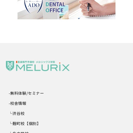
-無料体験/セミナー
-校舎情報
└渋谷校
└麹町校【個別】