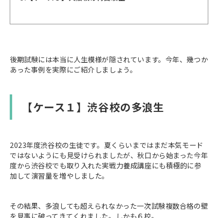
後期試験には本当に人生模様が隠されています。今年、幾つか
あった事例を実際にご紹介しましょう。
【ケース１】渋谷校の多浪生
2023年度渋谷校の生徒です。夏くらいまではまだ本気モード
ではないようにも見受けられましたが、秋口から始まった今年
度から渋谷校でも取り入れた実戦力養成講座にも積極的に参
加して演習量を増やしました。
その結果、多浪しても超えられなかった一次試験複数合格の壁
を見事に破ってきてくれました。しかも６校。