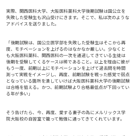
実際、関西医科大学、大阪医科薬科大学後期試験は国公立を
失敗した受験生も沢山受けにきます。そこで、私は次のような
アドバイスを送りました。
「後期試験は、国公立医学部を失敗した受験生はそこから再
度、モチベーションを上げるのはなかなか厳しい。少なくと
も大阪医科薬科、関西医科の一次を通過してきている生徒は
後期を受験してくるケースは稀であること。以上を理由に彼が
もう一度、前期以上にモチベーションを上げて過去問を時間
測って実戦をイメージし、再度、前期試験を戦った感覚で弱点
となっている箇所を潰していけば大阪医科薬科大学の後期試験
は合格を狙える。かつ、前期試験より合格最低点が下回ってい
る年が多い」
そう告げたら、今、再度、愛する妻子の為にメルリックス学
院大阪校の自習室で籠って勉強に通ってきてくれています。