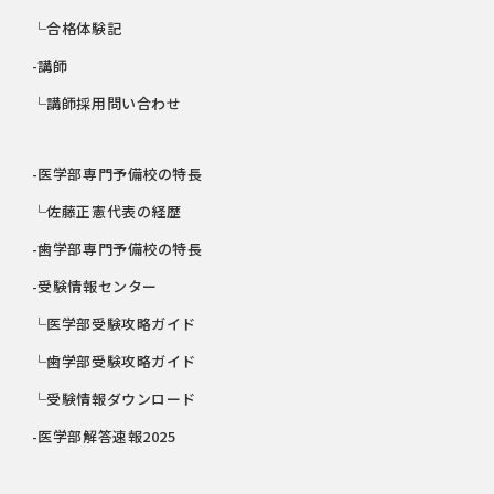
└合格体験記
-講師
└講師採用問い合わせ
-医学部専門予備校の特長
└佐藤正憲代表の経歴
-歯学部専門予備校の特長
-受験情報センター
└医学部受験攻略ガイド
└歯学部受験攻略ガイド
└受験情報ダウンロード
-医学部解答速報2025