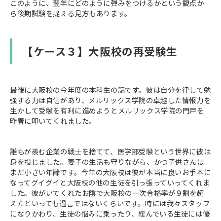
このように、翌年にどのように弾みをつけるかという観点か
ら後期試験を捉える見方もあります。
【ケース３】大阪校の再受験生
最後に大阪校の今年度の本科生の話です。彼は自分を律して勉
強する力は自信があり、メルリックス学院の卓越した情報力を
生かして受験を有利に進めようとメルリックス学院の門戸を
昨春に叩いてくれました。
誰もが羨む企業の戦士を捨てて、医学部受験という世界に彼は
身を投じました。妻子の生活も守りながら、かつ子供さんは
まだ小さい年齢です。今年の大阪校は彼が本当に良いお手本に
なってグイグイと大阪校の他の生徒を引っ張っていってくれま
した。彼がいてくれたお陰で大阪校の一次合格率が９割を超
えたといっても過言ではないくらいです。時には我々スタッフ
になりかわり、生徒の悩みに乗ったり、緩んでいる生徒には優