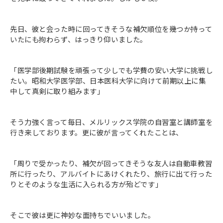
先日、彼と会った時に回ってきそうな補欠順位を幾つか持って
いたにも拘わらず、はっきり仰いました。
「医学部後期試験を頑張って少しでも学費の安い大学に挑戦し
たい。昭和大学医学部、日本医科大学に向けて前期以上に集
中して真剣に取り組みます」
そう力強く言って毎日、メルリックス学院の自習室と講師室を
行き来しております。更に彼が言ってくれたことは、
「周りで受かったり、補欠が回ってきそうな友人は自動車教習
所に行ったり、アルバイトにあけくれたり、旅行に出て行った
りとそのような生活に入られる方が殆どです」
そこで彼は更に神妙な面持ちでいいました。