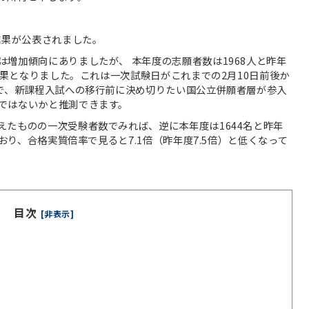
結果が公表されました。
増加傾向にありましたが、 本年度の志願者数は1968人と昨年
る結果となりました。これは一次試験日がこれまでの2月10日前後か
とで、新課程入試への移行前に決め切りたい国公立併願者層が参入
ではないかと推測できます。
えたものの一次受験者数でみれば、逆に本年度は1644名と昨年
ており、合格実質倍率で見ると7.1倍（昨年度7.5倍）と低くなって
目次
[非表示]