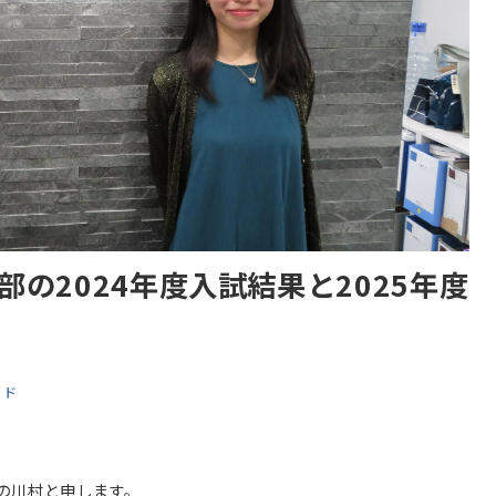
の2024年度入試結果と2025年度
イド
の川村と申します。