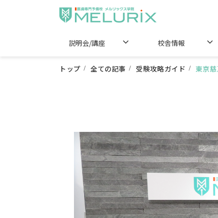
説明会/講座
校舎情報
トップ
全ての記事
受験攻略ガイド
東京慈