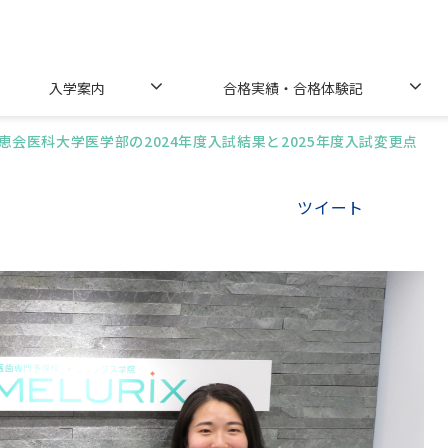
入学案内
合格実績・合格体験記
恵会医科大学医学部の2024年度入試結果と2025年度入試変更点
ツイート