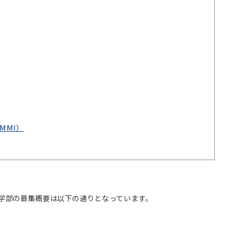
MMI）
医学部の募集概要は以下の通りとなっています。