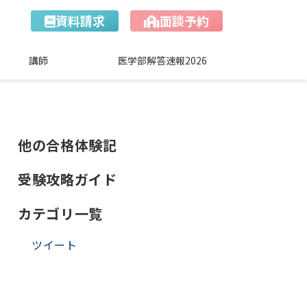
資料請求
面談予約
講師
医学部解答速報2026
他の合格体験記
受験攻略ガイド
カテゴリ一覧
ツイート