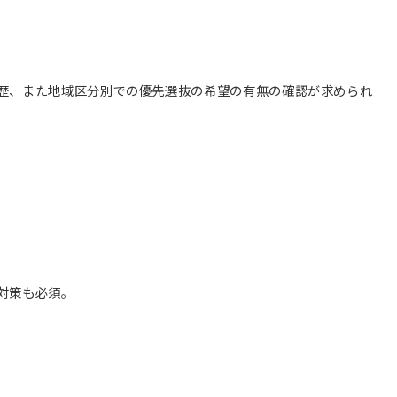
歴、また地域区分別での優先選抜の希望の有無の確認が求められ
対策も必須。