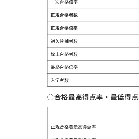
一次合格倍率
正規合格者数
正規合格倍率
補欠候補者数
繰上合格者数
最終合格倍率
入学者数
○合格最高得点率・最低得点
正規合格者最高得点率