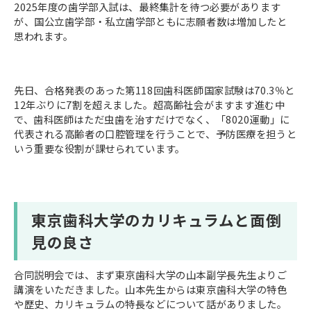
2025年度の歯学部入試は、最終集計を待つ必要があります
が、国公立歯学部・私立歯学部ともに志願者数は増加したと
思われます。
先日、合格発表のあった第118回歯科医師国家試験は70.3％と
12年ぶりに7割を超えました。超高齢社会がますます進む中
で、歯科医師はただ虫歯を治すだけでなく、「8020運動」に
代表される高齢者の口腔管理を行うことで、予防医療を担うと
いう重要な役割が課せられています。
東京歯科大学のカリキュラムと面倒
見の良さ
合同説明会では、まず東京歯科大学の山本副学長先生よりご
講演をいただきました。山本先生からは東京歯科大学の特色
や歴史、カリキュラムの特長などについて話がありました。