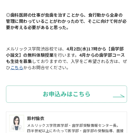
◎歯科医師の仕事が虫歯を治すことから、食行動から全身の
管理に関わっていることがわかったので、そこに向けて何が必
要か考える必要があると思った。
メルリックス学院渋谷校では、
4月2日(水)17時から【歯学部
小論文】の無料体験授業
を行います。
4月からの歯学部コース
も生徒を募集
しておりますので、入学をご希望される方は、ぜ
ひ
こちら
からお問合せください。
鈴村倫衣
メルリックス学院医学部・歯学部受験情報センター長。
四半世紀以上にわたって医学部・歯学部の受験指導、面接