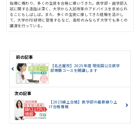
指導に携わり、多くの生徒を合格に導いてきた。医学部・歯学部入
試に関する造詣は深く、大学から入試改革のアドバイスを求められ
ることもしばしば。また、多くの生徒に接してきた経験を活かし
て、大学のFD研修に登壇するなど、高校のみならず大学でも多くの
講演を行っている。
前の記事
【名古屋校】2025年度 現役国公立医学
部専願コースを開講します
次の記事
【2025繰上合格】医学部の最新繰り上
げ合格情報