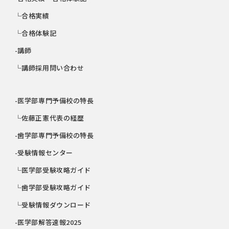
└合格実績
└合格体験記
-講師
└講師採用問い合わせ
-医学部専門予備校の特長
└佐藤正憲代表の経歴
-歯学部専門予備校の特長
-受験情報センター
└医学部受験攻略ガイド
└歯学部受験攻略ガイド
└受験情報ダウンロード
-医学部解答速報2025