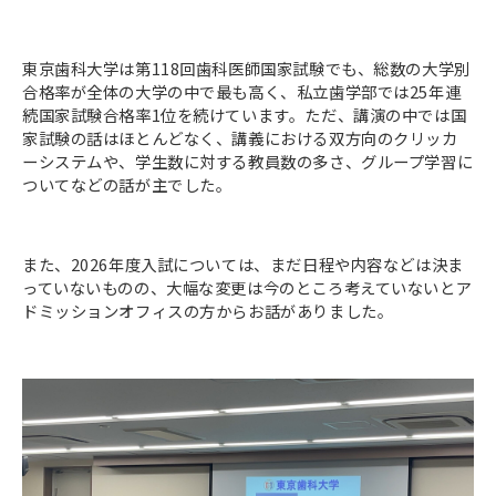
東京歯科大学は第118回歯科医師国家試験でも、総数の大学別
合格率が全体の大学の中で最も高く、私立歯学部では25年連
続国家試験合格率1位を続けています。ただ、講演の中では国
家試験の話はほとんどなく、講義における双方向のクリッカ
ーシステムや、学生数に対する教員数の多さ、グループ学習に
ついてなどの話が主でした。
また、2026年度入試については、まだ日程や内容などは決ま
っていないものの、大幅な変更は今のところ考えていないとア
ドミッションオフィスの方からお話がありました。