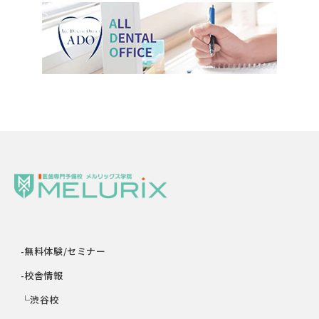
-無料体験/セミナー
-校舎情報
└渋谷校