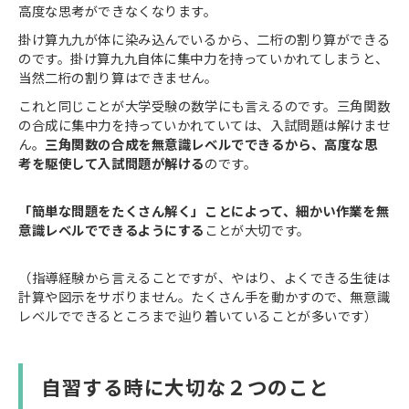
高度な思考ができなくなります。
掛け算九九が体に染み込んでいるから、二桁の割り算ができる
のです。掛け算九九自体に集中力を持っていかれてしまうと、
当然二桁の割り算はできません。
これと同じことが大学受験の数学にも言えるのです。三角関数
の合成に集中力を持っていかれていては、入試問題は解けませ
ん。
三角関数の合成を無意識レベルでできるから、高度な思
考を駆使して入試問題が解ける
のです。
「簡単な問題をたくさん解く」ことによって、細かい作業を無
意識レベルでできるようにする
ことが大切です。
（指導経験から言えることですが、やはり、よくできる生徒は
計算や図示をサボりません。たくさん手を動かすので、無意識
レベルでできるところまで辿り着いていることが多いです
）
自習する時に大切な２つのこと