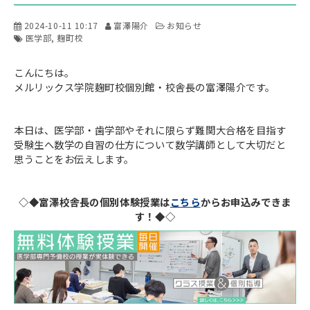
2024-10-11 10:17
富澤陽介
お知らせ
医学部
麹町校
こんにちは。
メルリックス学院麹町校個別館・校舎長の富澤陽介です。
本日は、医学部・歯学部やそれに限らず難関大合格を目指す
受験生へ数学の自習の仕方について数学講師として大切だと
思うことをお伝えします。
◇◆富澤校舎長の個別体験授業は
こちら
からお申込みできま
す！◆◇