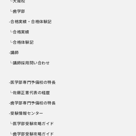
└大阪校
└歯学部
-合格実績・合格体験記
└合格実績
└合格体験記
-講師
└講師採用問い合わせ
-医学部専門予備校の特長
└佐藤正憲代表の経歴
-歯学部専門予備校の特長
-受験情報センター
└医学部受験攻略ガイド
└歯学部受験攻略ガイド