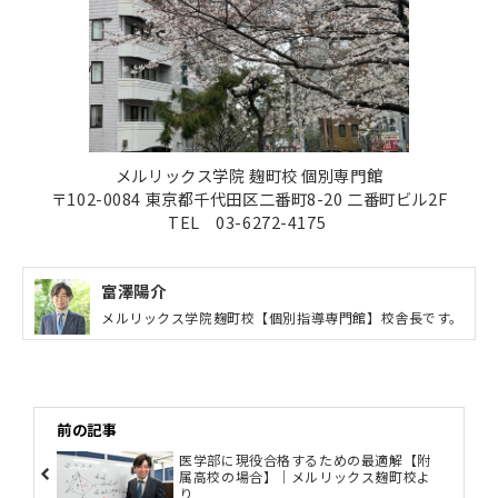
メルリックス学院 麹町校 個別専門館
〒102-0084 東京都千代田区二番町8-20 二番町ビル2F
TEL 03-6272-4175
富澤陽介
メルリックス学院麹町校【個別指導専門館】校舎長です。
前の記事
医学部に現役合格するための最適解【附
属高校の場合】｜メルリックス麹町校よ
り