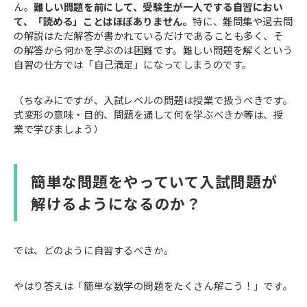
ん。
難しい問題を前にして、受験生が一人でする自習におい
て、「読める」ことはほぼありません。
特に、難問集や過去問
の解説はただ解答が書かれているだけであることも多く、そ
の解答から何かを学ぶのは困難です。難しい問題を解くという
自習の仕方では「自己満足」になってしまうのです。
（ちなみにですが、入試レベルの問題は授業で扱うべきです。
式変形の意味・目的、問題を通して何を学ぶべきか等は、授
業で学びましょう）
簡単な問題をやっていて入試問題が
解けるようになるのか？
では、どのように自習するべきか。
やはり答えは「簡単な数学の問題をたくさん解こう！」です。