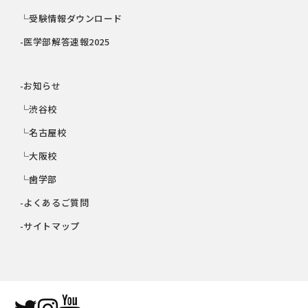
└受験情報ダウンロード
-医学部解答速報2025
-お知らせ
└渋谷校
└名古屋校
└大阪校
└歯学部
-よくあるご質問
-サイトマップ