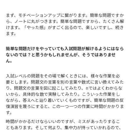
まず、モチベーションアップに繋がります。簡単な問題ですか
ら、ノートに丸がつきます。簡単な問題ですから、たくさん解
けます。「やった感」がすごく出るので、楽しいですし、続き
ます。
簡単な問題だけをやっていても入試問題が解けるようにはなら
ないのでは？と思うかもしれませんが、そうではありませ
ん。
入試レベルの問題をその場で解くときには、様々な作業を必
要とします。問題文の言葉を別の言葉や数式に言い換えてみた
り、問題文の言葉を図に起こしてみたり、nではよくわからな
いから、具体的な数で実験してみたり。こういった作業をし
ながら、答えへと辿り着いていくものですが、簡単な問題の反
復演習を蔑ろにすると、この一つ一つの作業に時間がかかりま
す。
時間がかかるだけならいいのですが、ミスがあったりするこ
ともあります。そして何より、集中力が持っていかれるので、