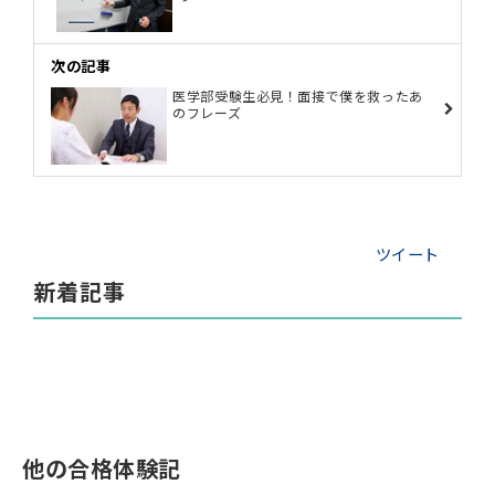
次の記事
医学部受験生必見！面接で僕を救ったあ
のフレーズ
ツイート
新着記事
他の合格体験記