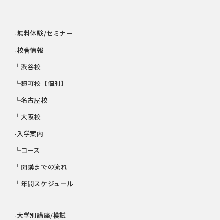
-無料体験/セミナー
-校舎情報
└渋谷校
└麹町校【個別】
└名古屋校
└大阪校
-入学案内
└コース
└開講までの流れ
└年間スケジュール
-大学別講座/模試