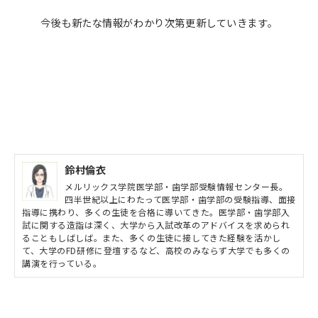
今後も新たな情報がわかり次第更新していきます。
鈴村倫衣
メルリックス学院医学部・歯学部受験情報センター長。
四半世紀以上にわたって医学部・歯学部の受験指導、面接
指導に携わり、多くの生徒を合格に導いてきた。医学部・歯学部入
試に関する造詣は深く、大学から入試改革のアドバイスを求められ
ることもしばしば。また、多くの生徒に接してきた経験を活かし
て、大学のFD研修に登壇するなど、高校のみならず大学でも多くの
講演を行っている。