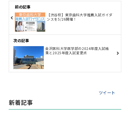
前の記事
【渋谷校】東京歯科大学推薦入試ガイダ
ンスを5/26開催！
次の記事
金沢医科大学医学部の2024年度入試結
果と2025年度入試変更点
ツイート
新着記事