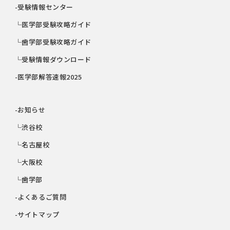
-受験情報センター
└医学部受験攻略ガイド
└歯学部受験攻略ガイド
└受験情報ダウンロード
-医学部解答速報2025
-お知らせ
└渋谷校
└名古屋校
└大阪校
└歯学部
-よくあるご質問
-サイトマップ