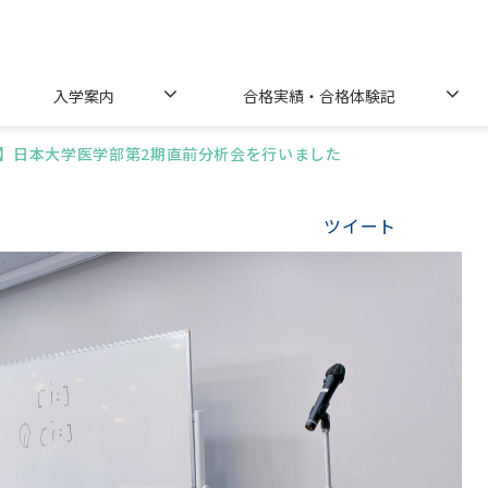
入学案内
合格実績・合格体験記
】日本大学医学部第2期直前分析会を行いました
ツイート