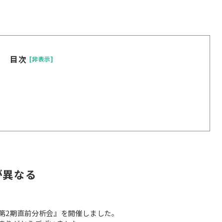
目次
[非表示]
が異なる
第2期直前分析会』を開催しました。