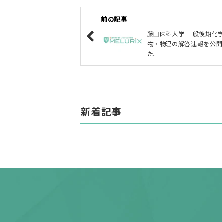
前の記事
藤田医科大学 一般後期化
物・物理の解答速報を公
た。
新着記事