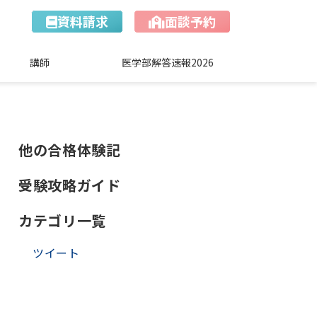
資料請求
面談予約
講師
医学部解答速報2026
他の合格体験記
受験攻略ガイド
カテゴリ一覧
ツイート