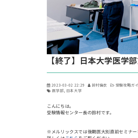
【終了】日本大学医学部
2023-03-02 22:29
鈴村倫衣
受験攻略ガ
医学部
日本大学
こんにちは。
受験情報センター長の鈴村です。
※メルリックスでは後期医大別直前セミナー
詳しくは
こちら
をご覧ください。