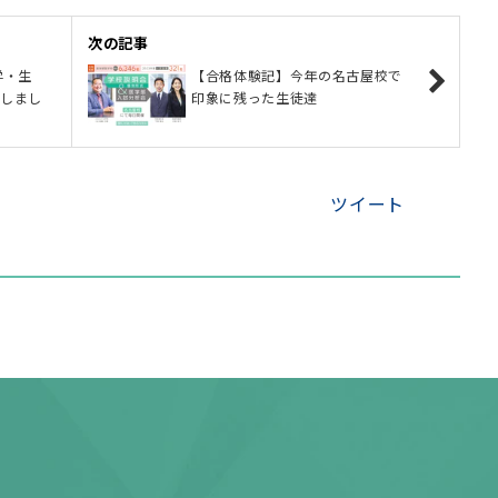
次の記事
学・生
【合格体験記】今年の名古屋校で
開しまし
印象に残った生徒達
ツイート