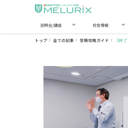
説明会/講座
校舎情報
トップ
全ての記事
受験攻略ガイド
【終了