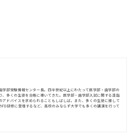
歯学部受験情報センター長。四半世紀以上にわたって医学部・歯学部の
り、多くの生徒を合格に導いてきた。医学部・歯学部入試に関する造詣
のアドバイスを求められることもしばしば。また、多くの生徒に接して
のFD研修に登壇するなど、高校のみならず大学でも多くの講演を行って