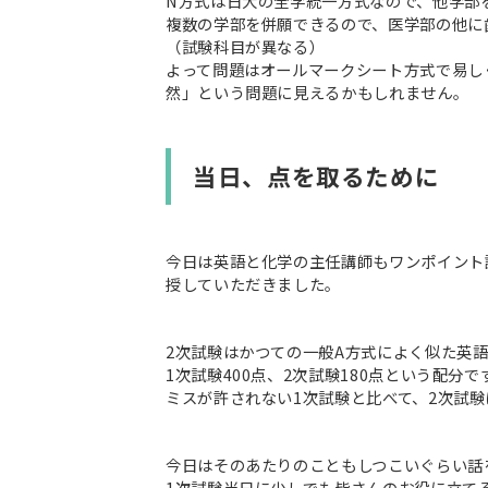
N方式は日大の全学統一方式なので、他学部
複数の学部を併願できるので、医学部の他に
（試験科目が異なる）
よって問題はオールマークシート方式で易し
然」という問題に見えるかもしれません。
当日、点を取るために
今日は英語と化学の主任講師もワンポイント
授していただきました。
2次試験はかつての一般A方式によく似た英
1次試験400点、2次試験180点という配
ミスが許されない1次試験と比べて、2次試
今日はそのあたりのこともしつこいぐらい話
1次試験当日に少しでも皆さんのお役に立て