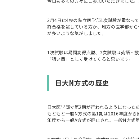
今日も多くの方々にご参加いただきました。
3月4日は4校の私立医学部1次試験が重な
終合格を逃している方か、地方の医学部から
が多いような気がしました。
1次試験は易問高得点型、2次試験は英語・
「狙い目」として受けてくると思います。
日大N方式の歴史
日大医学部で第2期が行われるようになった
もともと一般N方式の第1期は2016年度か
年度から一般A方式が廃止され、一般N方式第