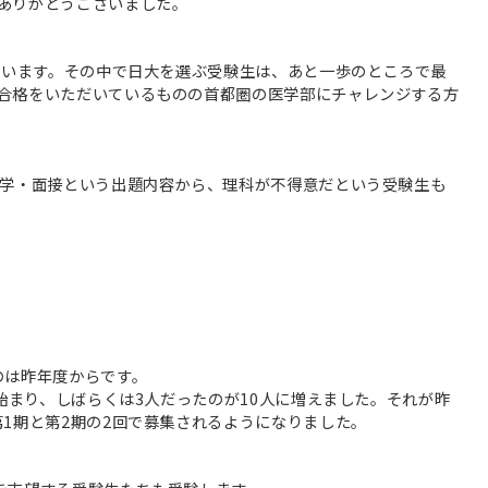
ありがとうございました。
っています。その中で日大を選ぶ受験生は、あと一歩のところで最
合格をいただいているものの首都圏の医学部にチャレンジする方
数学・面接という出題内容から、理科が不得意だという受験生も
のは昨年度からです。
ら始まり、しばらくは3人だったのが10人に増えました。それが昨
1期と第2期の2回で募集されるようになりました。