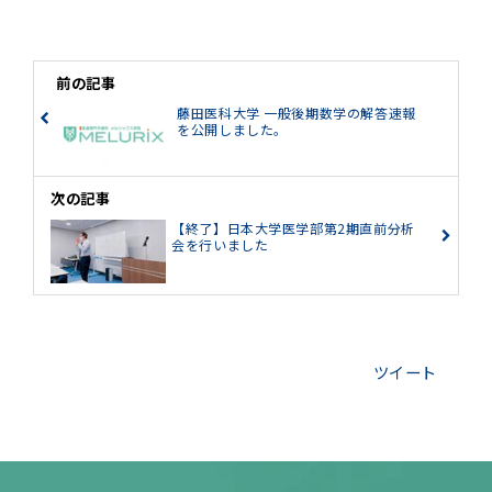
前の記事
藤田医科大学 一般後期数学の解答速報
を公開しました。
次の記事
【終了】日本大学医学部第2期直前分析
会を行いました
ツイート