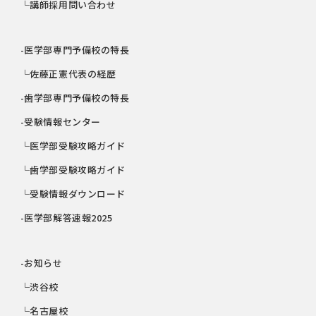
└講師採用問い合わせ
-医学部専門予備校の特長
└佐藤正憲代表の経歴
-歯学部専門予備校の特長
-受験情報センター
└医学部受験攻略ガイド
└歯学部受験攻略ガイド
└受験情報ダウンロード
-医学部解答速報2025
-お知らせ
└渋谷校
└名古屋校