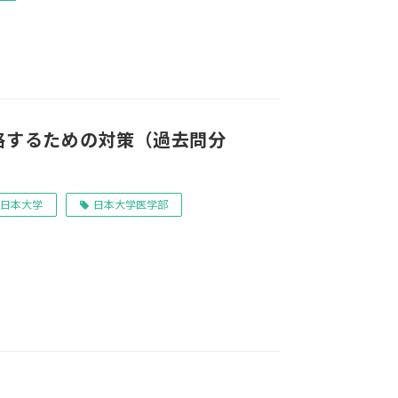
格するための対策（過去問分
日本大学
日本大学医学部