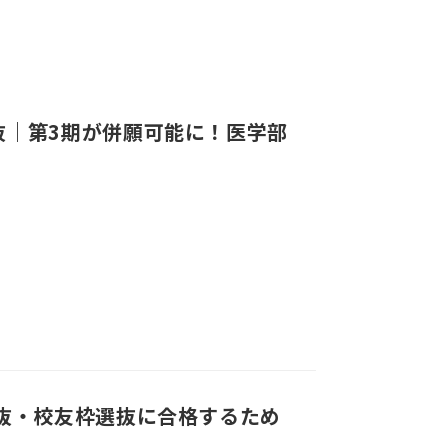
抜｜第3期が併願可能に！医学部
選抜・校友枠選抜に合格するため