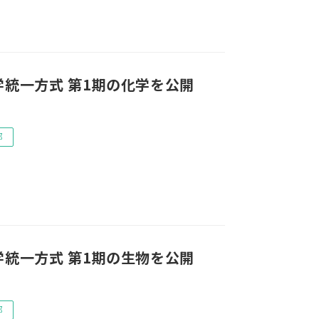
学統一方式 第1期の化学を公開
部
学統一方式 第1期の生物を公開
部