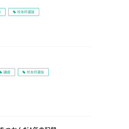
抜
校友枠選抜
講座
校友枠選抜