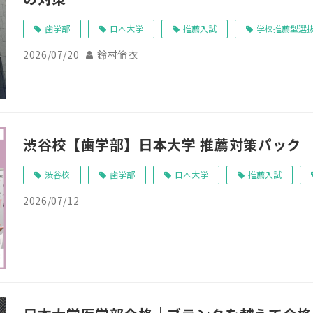
歯学部
日本大学
推薦入試
学校推薦型選
2026/07/20
鈴村倫衣
渋谷校【歯学部】日本大学 推薦対策パック
渋谷校
歯学部
日本大学
推薦入試
2026/07/12