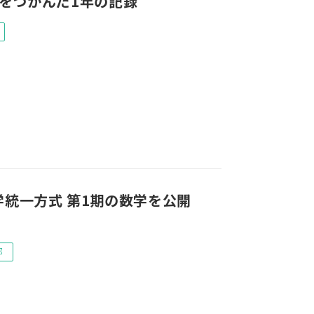
をつかんだ1年の記録
学統一方式 第1期の数学を公開
部