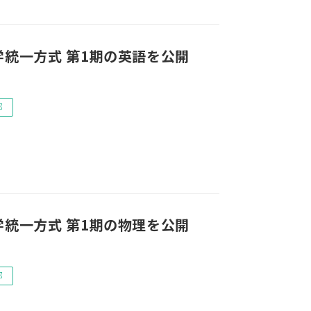
学統一方式 第1期の英語を公開
部
学統一方式 第1期の物理を公開
部