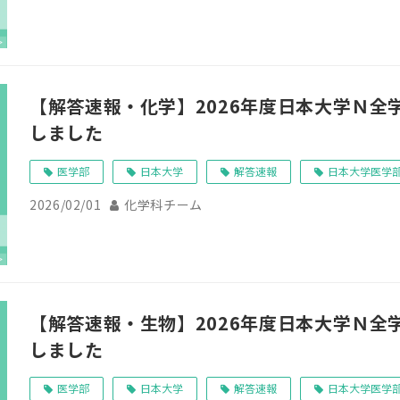
【解答速報・化学】2026年度日本大学Ｎ全
しました
医学部
日本大学
解答速報
日本大学医学
2026/02/01
化学科チーム
【解答速報・生物】2026年度日本大学Ｎ全
しました
医学部
日本大学
解答速報
日本大学医学