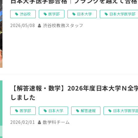
日本大学医学部合格｜ブランクを越えて合格
渋谷校
医学部
日本大学
日本大学医学部
2026/05/08
渋谷校教務スタッフ
【解答速報・数学】2026年度日本大学Ｎ全
しました
医学部
日本大学
解答速報
日本大学医学
2026/02/01
数学科チーム