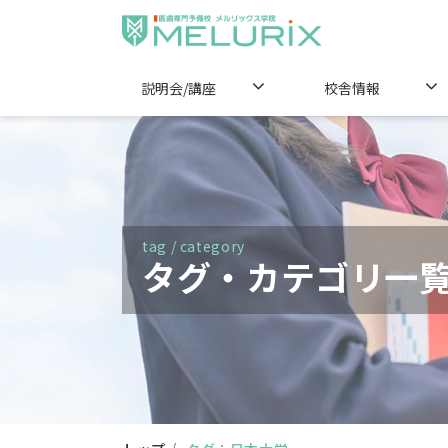
説明会/講座
校舎情報
tag / category
タグ・カテゴリ一