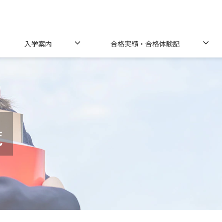
入学案内
合格実績・合格体験記
覧