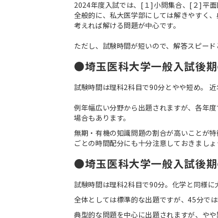
2024年度入試では、[１]小問集合、[２]平
全般的に、私大医学部にしては解きやすく、
考えれば解ける問題が中心です。
ただし、試験時間が短いので、解答スピード
●埼玉医科大学一般入試後期
試験時間は理科2科目で90分とやや短め。 
例年幅広い分野から出題されますが、各年度
場合もあります。
無期・有機の知識問題の割合が高いことが特
ごとの時間配分にも十分注意しておきましょ
●埼玉医科大学一般入試後期
試験時間は理科2科目で90分。化学と同様に
全体としては標準的な出題ですが、45分で
典型的な問題を中心に出題されますが、やや