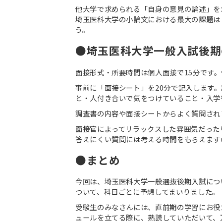
他大学で求められる「自身の意見の論述」を
埼玉医科大学の小論文における最大の課題は
う。
●埼玉医科大学一般入試後期
面接形式・所要時間は個人面接で15分です。
事前に「面接シート」を20分で記入します
と・人付き合いで気をつけていること・入学
調査書の内容や面接シートからよく質問され
面接官によってリラックスした雰囲気だった
答えにくい質問には考える時間をもらえます
●まとめ
今回は、埼玉医科大学一般選抜後期入試につい
ついて、科目ごとに予想してまいりました。
受験生のみなさんには、直前期の学習にお役
ュールを立てる際に、熟読していただいて、