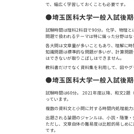
で、幅広く学習しておくことも必要です。
●埼玉医科大学一般入試後期
試験時間は理科2科目で90分。化学、物理と
問題で扱われるテーマは特に偏った分野はな
各大問は文章量が多いこともあり、理解に時
知識問題は標準的な問題が多いが、計算問題
はできないが取りこぼしはできません。
教科書だけでなく資料集を利用して、図やグ
●埼玉医科大学一般入試後期
試験時間は60分。 2021年度以降、和文
っています。
複数の資料文と小問に対する時間内処理能力
出題される論題のジャンルは、小説・随筆・
ただし、文章自体の難易度は比較的易しめに
です。