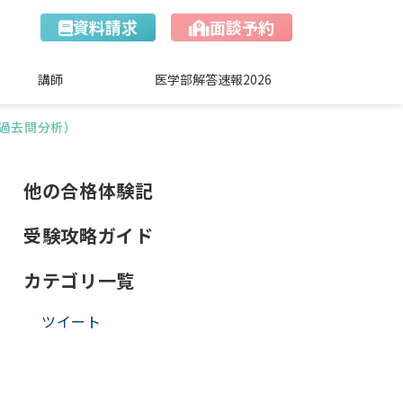
資料請求
面談予約
講師
医学部解答速報2026
（過去問分析）
他の合格体験記
受験攻略ガイド
カテゴリ一覧
ツイート