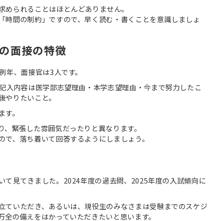
求められることはほとんどありません。
「時間の制約」ですので、早く読む・書くことを意識しましょ
の面接の特徴
例年、面接官は3人です。
。記入内容は医学部志望理由・本学志望理由・今まで努力したこ
後やりたいこと。
ます。
り、緊張した雰囲気だったりと異なります。
ので、落ち着いて回答するようにしましょう。
て見てきました。2024年度の過去問、2025年度の入試傾向に
立ていただき、あるいは、現役生のみなさまは受験までのスケジ
万全の備えをはかっていただきたいと思います。