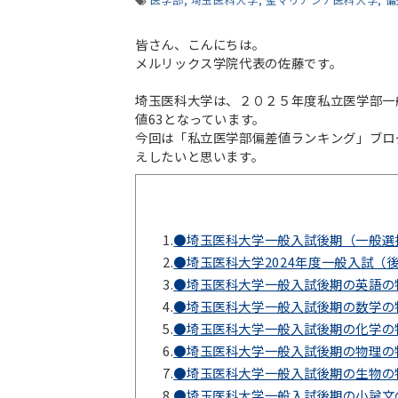
皆さん、こんにちは。
メルリックス学院代表の佐藤です。
埼玉医科大学は、２０２５年度私立医学部一
値63となっています。
今回は「私立医学部偏差値ランキング」ブロ
えしたいと思います。
1.
●埼玉医科大学一般入試後期（一般選
2.
●埼玉医科大学2024年度一般入試（
3.
●埼玉医科大学一般入試後期の英語の
4.
●埼玉医科大学一般入試後期の数学の
5.
●埼玉医科大学一般入試後期の化学の
6.
●埼玉医科大学一般入試後期の物理の
7.
●埼玉医科大学一般入試後期の生物の
8.
●埼玉医科大学一般入試後期の小論文