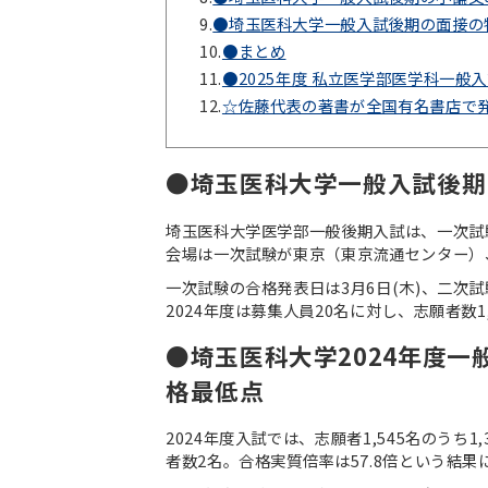
9.
●埼玉医科大学一般入試後期の面接の
10.
●まとめ
11.
●2025年度 私立医学部医学科一
12.
☆佐藤代表の著書が全国有名書店で
●埼玉医科大学一般入試後期
埼玉医科大学医学部一般後期入試は、一次試験
会場は一次試験が東京（東京流通センター）
一次試験の合格発表日は3月6日(木)、二次
2024年度は募集人員20名に対し、志願者数1,
●埼玉医科大学2024年度
格最低点
2024年度入試では、志願者1,545名のうち
者数2名。合格実質倍率は57.8倍という結果