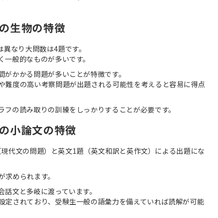
の生物の特徴
は異なり大問数は4題です。
く一般的なものが多いです。
間がかかる問題が多いことが特徴です。
や難度の高い考察問題が出題される可能性を考えると容易に得点
ラフの読み取りの訓練をしっかりすることが必要です。
の小論文の特徴
2題（現代文の問題）と英文1題（英文和訳と英作文）による出題にな
が求められます。
会話文と多岐に渡っています。
設定されており、受験生一般の語彙力を備えていれば読解が可能