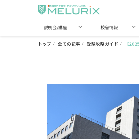
説明会/講座
校舎情報
トップ
全ての記事
受験攻略ガイド
【20