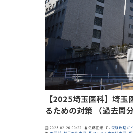
【2025埼玉医科】埼
るための対策 （過去問
2025-02-26 00:22
佐藤正憲
受験攻略ガ
医学部
埼玉医科大学
聖マリアンナ医科大学
偏