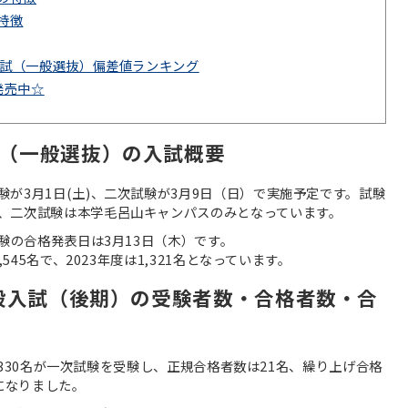
特徴
般入試（一般選抜）偏差値ランキング
発売中☆
（一般選抜）の入試概要
が3月1日(土)、二次試験が3月9日（日）で実施予定です。試験
、二次試験は本学毛呂山キャンパスのみとなっています。
試験の合格発表日は3月13日（木）です。
545名で、2023年度は1,321名となっています。
一般入試（後期）の受験者数・合格者数・合
1,330名が一次試験を受験し、正規合格者数は21名、繰り上げ合格
になりました。