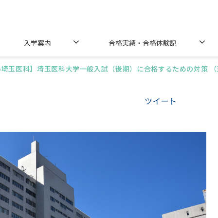
入学案内
合格実績・合格体験記
25埼玉医科】埼玉医科大学一般入試（後期）に合格するための対策 
ツイート