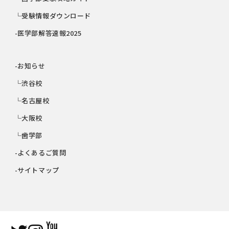
└受験情報ダウンロード
-医学部解答速報2025
-お知らせ
└渋谷校
└名古屋校
└大阪校
└歯学部
-よくあるご質問
-サイトマップ