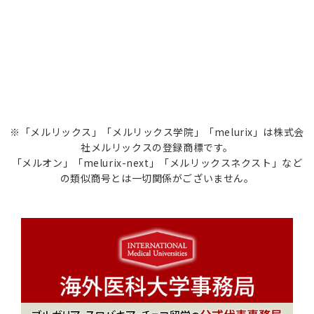
※「メルリックス」「メルリックス学院」「melurix」は株式会
社メルリックスの登録商標です。
「メルオン」「melurix-next」「メルリックスネクスト」など
の類似商号とは一切関係がございません。