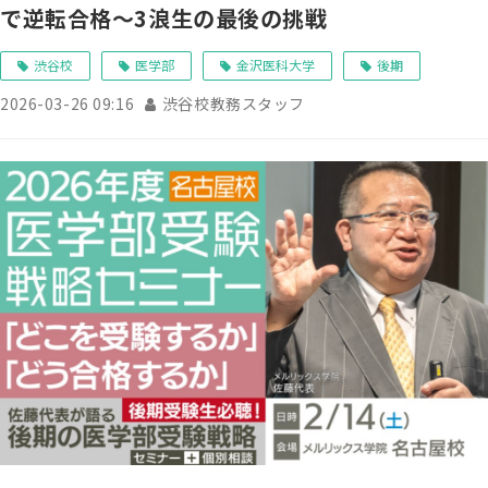
で逆転合格～3浪生の最後の挑戦
渋谷校
医学部
金沢医科大学
後期
2026-03-26 09:16
渋谷校教務スタッフ