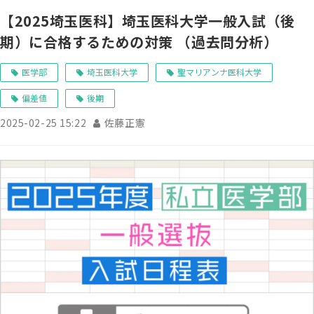
【2025埼玉医科】埼玉医科大学一般入試（後
期）に合格するための対策 （過去問分析）
医学部
埼玉医科大学
聖マリアンナ医科大学
偏差値
後期
2025-02-25 15:22
佐藤正憲