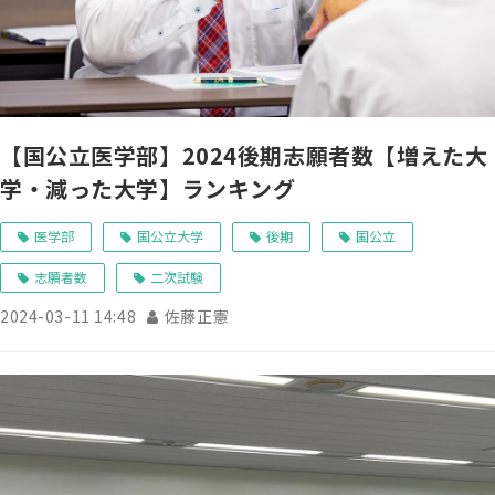
【国公立医学部】2024後期志願者数【増えた大
学・減った大学】ランキング
医学部
国公立大学
後期
国公立
志願者数
二次試験
2024-03-11 14:48
佐藤正憲