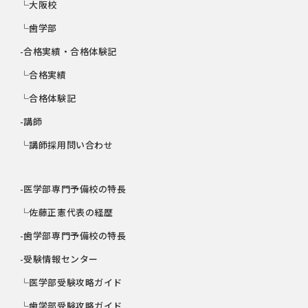
└大阪校
└歯学部
-合格実績・合格体験記
└合格実績
└合格体験記
-講師
└講師採用問い合わせ
-医学部専門予備校の特長
└佐藤正憲代表の経歴
-歯学部専門予備校の特長
-受験情報センター
└医学部受験攻略ガイド
└歯学部受験攻略ガイド