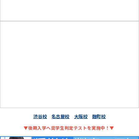
渋谷校
名古屋校
大阪校
麹町校
▼後期入学へ奨学生判定テストを実施中！▼