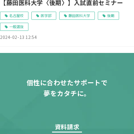
【藤田医科大学〈後期〉】入試直前セミナー
名古屋校
医学部
藤田医科大学
後期
一般選抜
2024-02-13 12:54
個性に合わせたサポートで
夢をカタチに。
資料請求