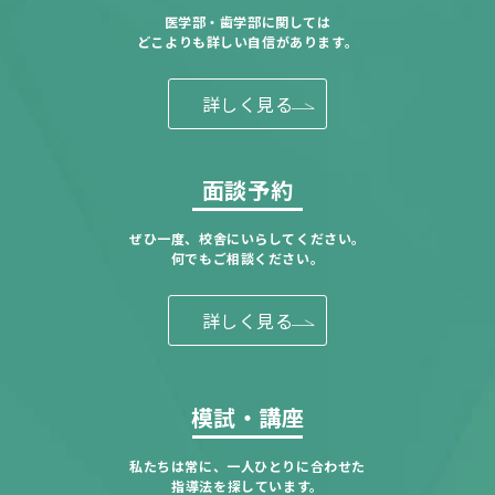
医学部・歯学部に関しては
どこよりも詳しい自信があります。
詳しく見る
面談予約
ぜひ一度、校舎にいらしてください。
何でもご相談ください。
詳しく見る
模試・講座
私たちは常に、一人ひとりに合わせた
指導法を探しています。