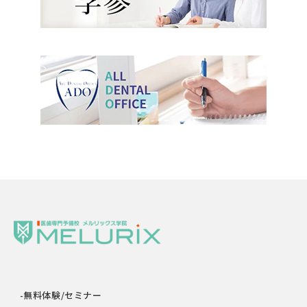
-無料体験/セミナー