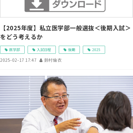
【2025年度】私立医学部一般選抜＜後期入試＞
をどう考えるか
医学部
入試日程
後期
2025
2025-02-17 17:47
鈴村倫衣