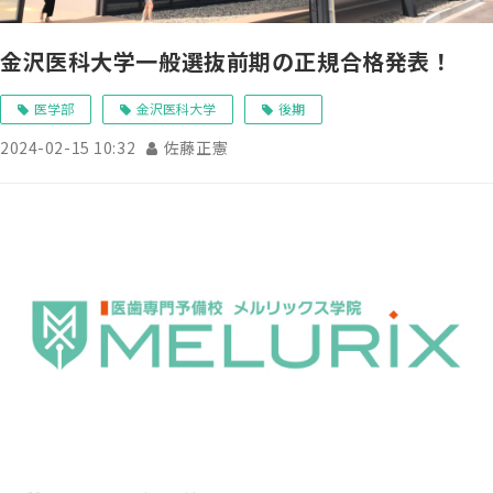
金沢医科大学一般選抜前期の正規合格発表！
医学部
金沢医科大学
後期
2024-02-15 10:32
佐藤正憲