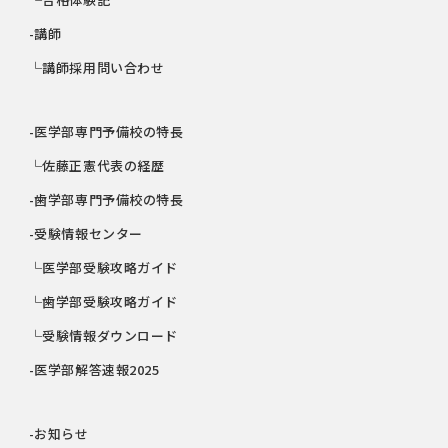
-講師
└講師採用問い合わせ
-医学部専門予備校の特長
└佐藤正憲代表の経歴
-歯学部専門予備校の特長
-受験情報センター
└医学部受験攻略ガイド
└歯学部受験攻略ガイド
└受験情報ダウンロード
-医学部解答速報2025
-お知らせ