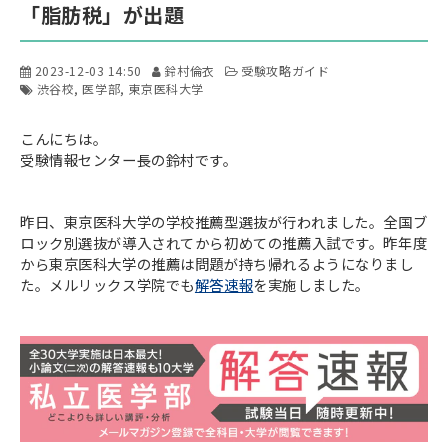
「脂肪税」が出題
2023-12-03 14:50
鈴村倫衣
受験攻略ガイド
渋谷校
医学部
東京医科大学
こんにちは。
受験情報センター長の鈴村です。
昨日、東京医科大学の学校推薦型選抜が行われました。全国ブ
ロック別選抜が導入されてから初めての推薦入試です。昨年度
から東京医科大学の推薦は問題が持ち帰れるようになりまし
た。メルリックス学院でも
解答速報
を実施しました。