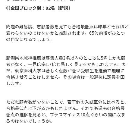
◎全国ブロック別：82名（新規）
問題の難易度、志願者数を見ても合格最低点は昨年とそれほど
変わらないのではないかと推測されます。65％前後がひとつ
の目安になるでしょう。
新潟県地域枠推薦は募集人員3名以内のところに5名しか志願
者がなく、一見倍率1.7倍と易しく見えるかもしれません。た
だ、東京医科大学は著しく点数が低い受験生を推薦で無理に
合格させることはしません。その場合は一般選抜に定員を回
します。
ただ志願者数が少ないことで、若干他の入試区分に比べると、
合格最低点は下がるかもしれません。それでも過去の合格最
低点の推移を見ると、プラスマイナス10点ぐらいの間に収ま
るのはないでしょうか。