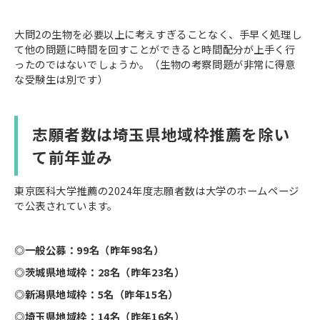
大問2の生物を必要以上に考えすぎることなく、手早く処理し
て他の問題に時間を回すことができると時間配分が上手く行
ったのではないでしょうか。（生物の考察問題が非常に得意
な受験生は別です）
志願者数は埼玉県地域枠推薦を除い
て前年並み
東京医科大学推薦の2024年度志願者数は大学のホームページ
で公表されています。
◎一般公募：99名（昨年98名）
◎茨城県地域枠：28名（昨年23名）
◎新潟県地域枠：5名（昨年15名）
◎埼玉県地域枠：14名（昨年16名）