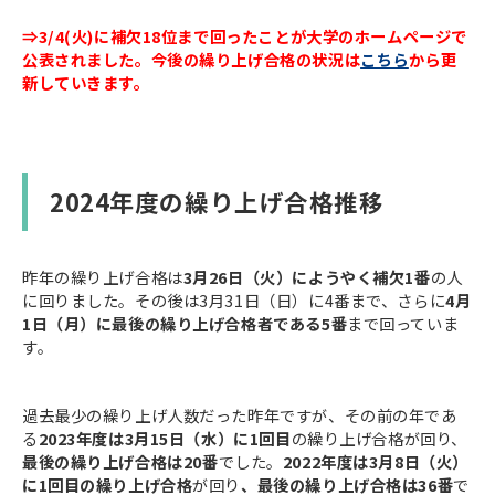
⇒3/4(火)に補欠18位まで回ったことが大学のホームページで
公表されました。今後の繰り上げ合格の状況は
こちら
から更
新していきます。
2024年度の繰り上げ合格推移
昨年の繰り上げ合格は
3月26日（火）にようやく補欠1番
の人
に回りました。その後は3月31日（日）に4番まで、さらに
4月
1日（月）に最後の繰り上げ合格者である5番
まで回っていま
す。
過去最少の繰り上げ人数だった昨年ですが、その前の年であ
る
2023年度は3月15日（水）に1回目
の繰り上げ合格が回り、
最後の繰り上げ合格は20番
でした。
2022年度は3月8日（火）
に1回目の繰り上げ合格
が回り
、最後の繰り上げ合格は36番
で