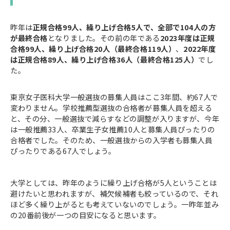
昨年は
正規合格99人、繰り上げ合格5人で、全部で104人の方
が最終合格
となりました。その前の年である
2023年度は正規
合格99人、繰り上げ合格20人（最終合格119人）
、
2022年度
は正規合格89人、繰り上げ合格36人（最終合格125人）
でし
た。
東京女子医科大学一般選抜の募集人員はここ3年間、約67人で
変わりません。学校推薦型選抜の合格者が募集人員を超える
と、その分、一般選抜で減らすなどの調整が入りますが、今年
は一般推薦33人、卒業生子女推薦10人と募集人員ぴったりの
合格者でした。そのため、一般選抜からの入学者も募集人員
ぴったりである67人でしょう。
大学としては、昨年のように繰り上げ合格が5人ということは
避けたいと思われますが、補欠候補者も絞っているので、それ
ほど多く繰り上がるとも考えていないのでしょう。一昨年並み
の20番前後が一つの目安になると思います。