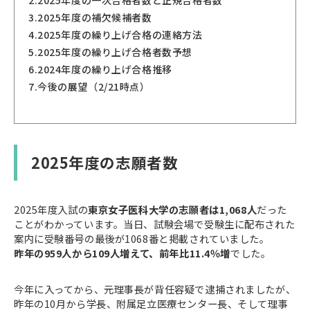
3.
2025年度の補欠候補者数
4.
2025年度の繰り上げ合格の連絡方法
5.
2025年度の繰り上げ合格者数予想
6.
2024年度の繰り上げ合格推移
7.
今後の展望（2/21時点）
2025年度の志願者数
2025年度入試の
東京女子医科大学の志願者は1,068人
だった
ことがわかっています。当日、試験会場で受験生に配布された
案内に受験番号の最後が1068番と掲載されていました。
昨年の959人から109人増えて、前年比11.4％増
でした。
今年に入ってから、元理事長が背任容疑で逮捕されましたが、
昨年の10月から学長、附属足立医療センター長、そして理事