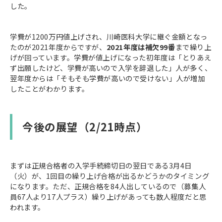
した。
学費が1200万円値上げされ、川崎医科大学に継ぐ金額となっ
たのが2021年度からですが、
2021年度は補欠99番
まで繰り上
げが回っています。学費が値上げになった初年度は「とりあえ
ず出願したけど、学費が高いので入学を辞退した」人が多く、
翌年度からは「そもそも学費が高いので受けない」人が増加
したことがわかります。
今後の展望（2/21時点）
まずは正規合格者の入学手続締切日の翌日である3月4日
（火）が、1回目の繰り上げ合格が出るかどうかのタイミング
になります。ただ、正規合格を84人出しているので（募集人
員67人より17人プラス）繰り上げがあっても数人程度だと思
われます。