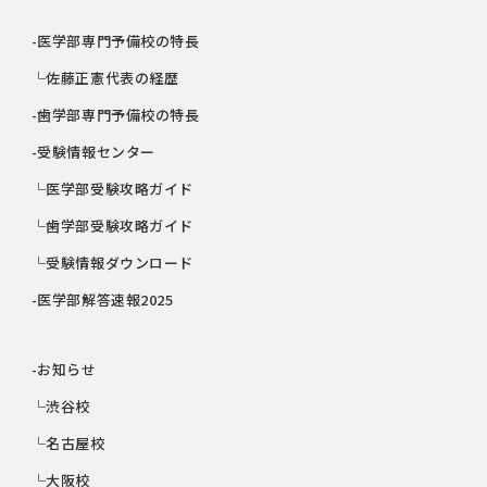
-医学部専門予備校の特長
└佐藤正憲代表の経歴
-歯学部専門予備校の特長
-受験情報センター
└医学部受験攻略ガイド
└歯学部受験攻略ガイド
└受験情報ダウンロード
-医学部解答速報2025
-お知らせ
└渋谷校
└名古屋校
└大阪校