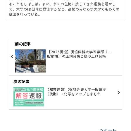
ることもしばしば。また、多くの生徒に接してきた経験を活かし
て、大学のFD研修に登壇するなど、高校のみならず大学でも多くの
講演を行っている。
前の記事
【2025獨協】獨協医科大学医学部（一
般前期）の正規合格と繰り上げ合格
次の記事
【解答速報】2025近畿大学一般選抜
（後期）・化学をアップしました
ツイート