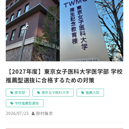
【2027年度】東京女子医科大学医学部 学校
推薦型選抜に合格するための対策
医学部
東京女子医科大学
推薦入試
学校推薦型選抜
2026/07/23
鈴村倫衣