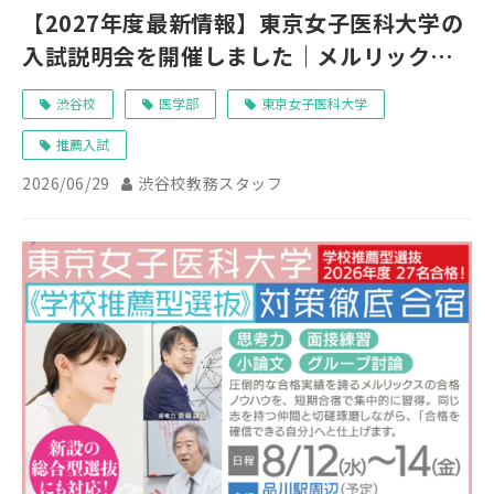
【2027年度最新情報】東京女子医科大学の
入試説明会を開催しました｜メルリックス
渋谷校より
渋谷校
医学部
東京女子医科大学
推薦入試
2026/06/29
渋谷校教務スタッフ