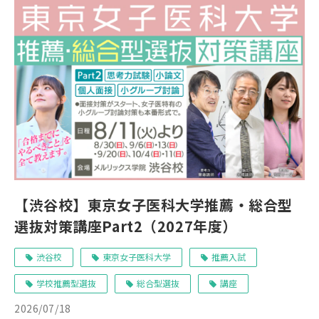
【渋谷校】東京女子医科大学推薦・総合型
選抜対策講座Part2（2027年度）
渋谷校
東京女子医科大学
推薦入試
学校推薦型選抜
総合型選抜
講座
2026/07/18