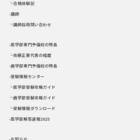
└合格体験記
-講師
└講師採用問い合わせ
-医学部専門予備校の特長
└佐藤正憲代表の経歴
-歯学部専門予備校の特長
-受験情報センター
└医学部受験攻略ガイド
└歯学部受験攻略ガイド
└受験情報ダウンロード
-医学部解答速報2025
-お知らせ