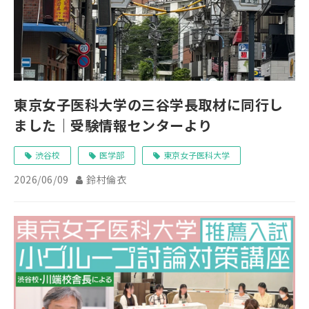
東京女子医科大学の三谷学長取材に同行し
ました｜受験情報センターより
渋谷校
医学部
東京女子医科大学
2026/06/09
鈴村倫衣