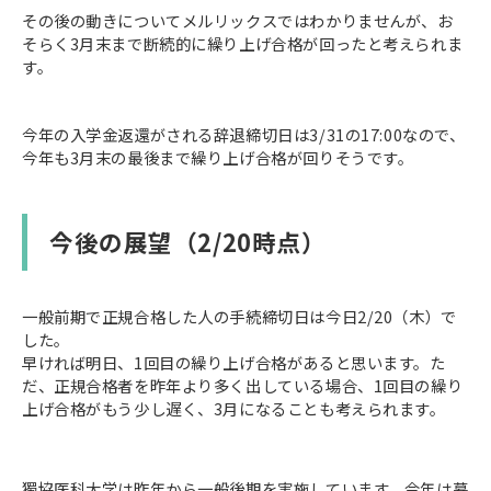
その後の動きについてメルリックスではわかりませんが、お
そらく3月末まで断続的に繰り上げ合格が回ったと考えられま
す。
今年の入学金返還がされる辞退締切日は3/31の17:00なので、
今年も3月末の最後まで繰り上げ合格が回りそうです。
今後の展望（2/20時点）
一般前期で正規合格した人の手続締切日は今日2/20（木）で
した。
早ければ明日、1回目の繰り上げ合格があると思います。た
だ、正規合格者を昨年より多く出している場合、1回目の繰り
上げ合格がもう少し遅く、3月になることも考えられます。
獨協医科大学は昨年から一般後期を実施しています。今年は募