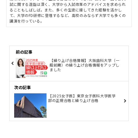
試に関する造詣は深く、大学から入試改革のアドバイスを求められ
ることもしばしば。また、多くの生徒に接してきた経験を活かし
て、大学のFD研修に登壇するなど、高校のみならず大学でも多くの
講演を行っている。
前の記事
【繰り上げ合格情報】大阪歯科大学（一
般前期）の繰り上げ合格情報をアップし
ました
次の記事
【2025女子医】東京女子医科大学医学
部の正規合格と繰り上げ合格