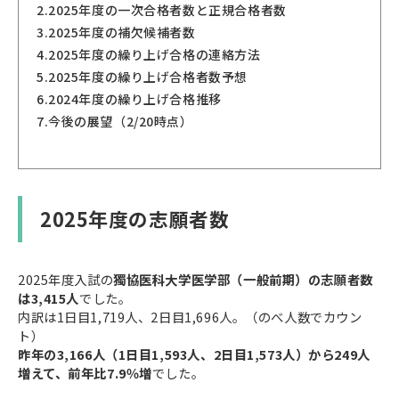
2.
2025年度の一次合格者数と正規合格者数
3.
2025年度の補欠候補者数
4.
2025年度の繰り上げ合格の連絡方法
5.
2025年度の繰り上げ合格者数予想
6.
2024年度の繰り上げ合格推移
7.
今後の展望（2/20時点）
2025年度の志願者数
2025年度入試の
獨協医科大学医学部（一般前期）の志願者数
は3,415人
でした。
内訳は1日目1,719人、2日目1,696人。（のべ人数でカウン
ト）
昨年の3,166人（1日目1,593人、2日目1,573人）から249人
増えて、前年比7.9％増
でした。