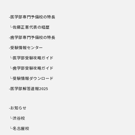
-医学部専門予備校の特長
└佐藤正憲代表の経歴
-歯学部専門予備校の特長
-受験情報センター
└医学部受験攻略ガイド
└歯学部受験攻略ガイド
└受験情報ダウンロード
-医学部解答速報2025
-お知らせ
└渋谷校
└名古屋校