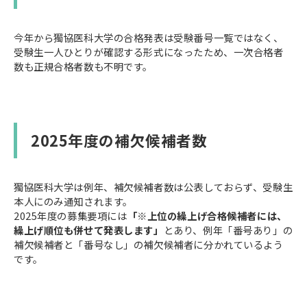
今年から獨協医科大学の合格発表は受験番号一覧ではなく、
受験生一人ひとりが確認する形式になったため、一次合格者
数も正規合格者数も不明です。
2025年度の補欠候補者数
獨協医科大学は例年、補欠候補者数は公表しておらず、受験生
本人にのみ通知されます。
2025年度の募集要項には
「※上位の繰上げ合格候補者には、
繰上げ順位も併せて発表します」
とあり、例年「番号あり」の
補欠候補者と「番号なし」の補欠候補者に分かれているよう
です。