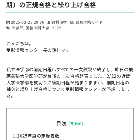
期）の正規合格と繰り上げ合格
2025-02-20 20:36
鈴村倫衣
受験攻略ガイド
医学部
獨協医科大学
2025
こんにちは。
受験情報センター長の鈴村です。
私立医学部の前期日程はすべての一次試験が終了し、昨日の慶
應義塾大学医学部が最後の一次合格発表でした。2/22の近畿
大学医学部を皮切りに後期日程が始まりますが、前期日程の
補欠と繰り上げ合格について受験情報センターが予想しまし
た。
目次
[非表示]
1.
2025年度の志願者数