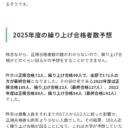
るそうです。
2025年度の繰り上げ合格者数予想
残念ながら、正規合格者数の数がわからないので、繰り上げ合
格がどのぐらい回るかの予想をすることができません。
昨年は
正規合格72人、繰り上げ合格99人で、全部で171人の
方が最終合格
となりました。その前の年である
2023年度は正
規合格105人、繰り上げ合格22人（最終合格127人）
、
2022
年度は正規合格88人、繰り上げ合格54人（最終合格142人）
でした。
昨年は募集人員をそれまでの57人から52人に絞った影響か、
正規合格者も例年より少ない人数でした。その結果、100人近
く繰り上げ合格が回ることになり、これは大学が予想していた