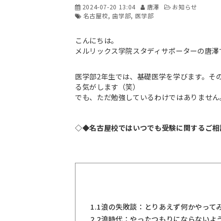
2024-07-20 13:04
唐澤
お知らせ
名古屋校
歯学部
医学部
こんにちは。
メルリックス学院スタディサポーターの唐澤
医学部2年生では、基礎医学を学びます。そ
る気がします（笑）
でも、ただ勉強しているわけではありません
◇◆名古屋校ではいつでも受験に関するご相
1.
1浪の失敗談：とりあえず何かやって
2.
2浪時代：やったつもりにならないよ