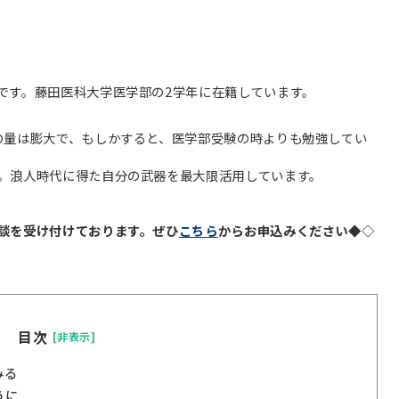
です。藤田医科大学医学部の2学年に在籍しています。
の量は膨大で、もしかすると、医学部受験の時よりも勉強してい
。浪人時代に得た自分の武器を最大限活用しています。
談を受け付けております。ぜひ
こちら
からお申込みください◆◇
目次
[非表示]
みる
うに