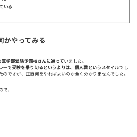
ている
何かやってみる
の医学部受験予備校さんに通って
いました。
レーで受験を乗り切るというよりは、個人戦というスタイル
でし
たのですが、正直何をやればよいのか全く分かりませんでした。
ので、