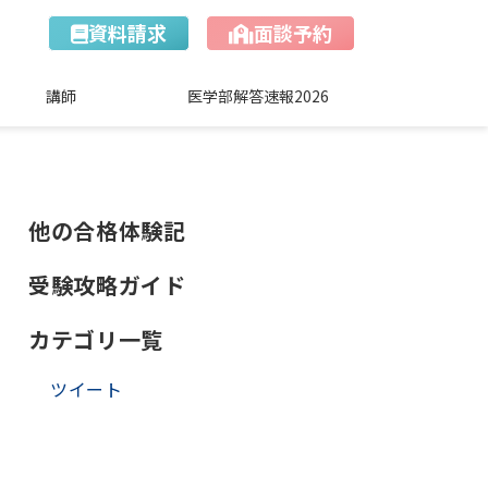
資料請求
面談予約
講師
医学部解答速報2026
他の合格体験記
受験攻略ガイド
カテゴリ一覧
ツイート