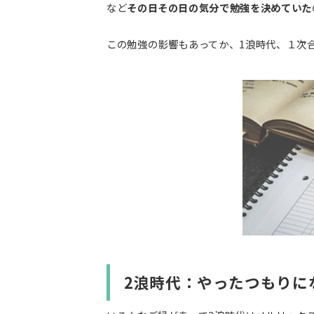
など
その日その日の気分で勉強を決めていた
この勉強の影響もあってか、1浪時代、１次
2浪時代：やったつもりに