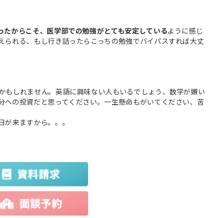
ったからこそ、医学部での勉強がとても安定している
ように感じ
えられる、もし行き詰ったらこっちの勉強でバイパスすれば大丈
かもしれません。英語に興味ない人もいるでしょう、数学が嫌い
分への投資だと思ってください。一生懸命もがいてください、苦
日が来ますから。。。