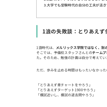
3.
大学でも受験時代の自分の工夫が活き
1浪の失敗談：とりあえず
1浪時代は、
メルリックス学院ではなく、別
そこでは、予備校スタッフさんとの
チームプ
た。そのため、勉強の計画は自分で考えてい
ただ、歩みを止める時間はもったいなかった
「とりあえず青チャートをやろう」
「とりあえずターゲット1900やろう」
「模試近いし、模試の過去問やろう」