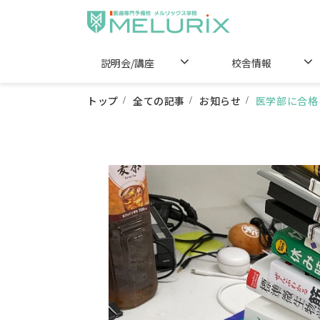
説明会/講座
校舎情報
トップ
全ての記事
お知らせ
医学部に合格