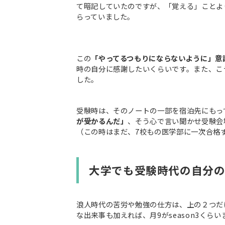
て暗記していたのですが、「覚える」ことよ
らっていました。
この
「やってるつもりにならないように」意
時の自分に感謝したいくらいです。また、こ
した。
受験時は、そのノートの一部を宿泊先にもっ
が受かるんだ」
、そう心で言い聞かせ受験会
（この時はまだ、7校もの医学部に一次合格
大学でも受験時代の自分
浪人時代の苦労や勉強の仕方は、上の２つだ
な出来事も加えれば、月9がseason3くら