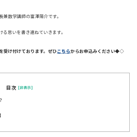
長兼数学講師の富澤陽介です。
ける思いを書き連ねていきます。
を受け付けております。ぜひ
こちら
からお申込みください◆◇
目次
[非表示]
？
】