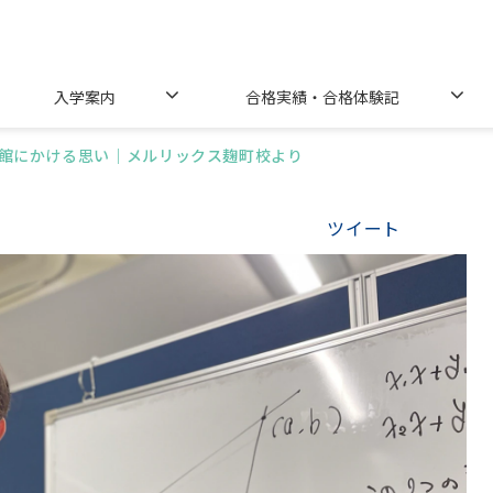
入学案内
合格実績・合格体験記
館にかける思い｜メルリックス麹町校より
ツイート