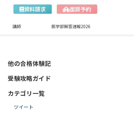
資料請求
面談予約
講師
医学部解答速報2026
他の合格体験記
受験攻略ガイド
カテゴリ一覧
ツイート