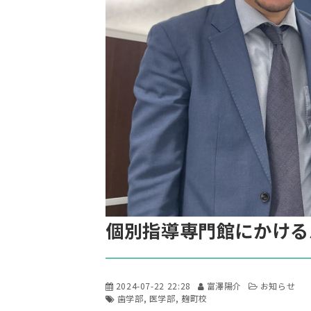
個別指導専門館にかける
2024-07-22 22:28
富澤陽介
お知らせ
歯学部
医学部
麹町校