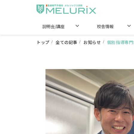
説明会/講座
校舎情報
トップ
全ての記事
お知らせ
個別指導専門