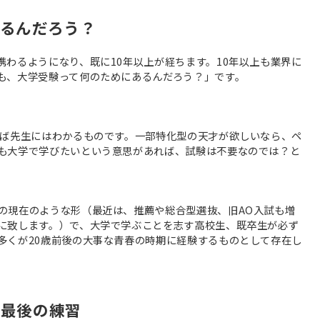
るんだろう？
わるようになり、既に10年以上が経ちます。10年以上も業界に
も、大学受験って何のためにあるんだろう？」です。
れば先生にはわかるものです。一部特化型の天才が欲しいなら、ペ
も大学で学びたいという意思があれば、試験は不要なのでは？と
の現在のような形（最近は、推薦や総合型選抜、旧AO入試も増
に致します。）で、大学で学ぶことを志す高校生、既卒生が必ず
多くが20歳前後の大事な青春の時期に経験するものとして存在し
の最後の練習