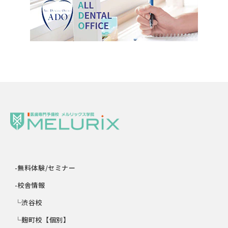
-無料体験/セミナー
-校舎情報
└渋谷校
└麹町校【個別】