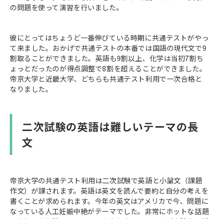
の問題を使って演習を行いました。
彼にとってはちょうど一番伸びている時期に共通テストがやっ
て来ました。おかげで共通テストの本番では国語の現代文で9
割取ることができました。英語も9割以上、化学は当初7割ち
ょっとだったのが得点調整で8割を超えることができました。
帝京大学と近畿大学、どちらも共通テスト利用で一次合格と
なりました。
二次試験の英語は難しいテーマの長
文
帝京大学の共通テスト利用は二次試験で英語と小論文（課題
作文）が課されます。英語は英文を読んで要約と自分の考えを
書くことが求められます。今年の英文はアメリカで今、問題に
なっている人工妊娠中絶がテーマでした。非常にホットな話題