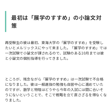
最初は「展学のすすめ」の小論文対
策
再受験生の彼は最初、東海大学の「展学のすすめ」を受験し
たいとメルリックスにやって来ました。「展学のすすめ」では
一次試験で小論文が課されるので、試験のある10月までは彼
と小論文の個別指導を行ってきました。
ところが、残念ながら「展学のすすめ」は一次試験で不合格
になりました。彼は一般選抜の勉強も自習中心に進めていた
のですが、数学と物理はどうやら今年の入試には間に合いそ
うにないということで、そこで戦略を立て直さざるを得なくな
りました。