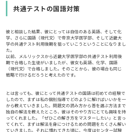
共通テストの国語対策
彼と相談した結果、彼にとっては自信のある英語、そして化
学、さらに国語（現代文）で帝京大学医学部、そして近畿大
学の共通テスト利用後期を狙っていこうということになりまし
た。
以前、メルリックスから近畿大学医学部の共通テスト利用後
期で合格した生徒がいましたが、彼女も英語、化学、国語
（現代文）で合格しました。そのことから、彼の場合も同じ
戦略で行けるだろうと考えたのです。
とは言っても、彼にとって共通テストの国語は初めての経験で
したので、まずは私の個別指導でどのように解けばいいかを一
から教えていきました。問題文の読み方から答を選ぶ方法まで
独自の解法を教えたところ、彼はそのやり方にとても興味を持
ってくれました。「ぜひこの解き方をマスターしたい」と言っ
てくれて、まずは解法を身につけるための問題をたくさん解い
ていきました。それに慣れてきた頃に、今度はセンター試験