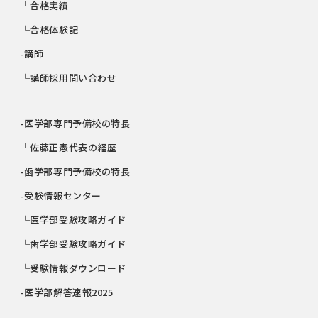
└合格実績
└合格体験記
-講師
└講師採用問い合わせ
-医学部専門予備校の特長
└佐藤正憲代表の経歴
-歯学部専門予備校の特長
-受験情報センター
└医学部受験攻略ガイド
└歯学部受験攻略ガイド
└受験情報ダウンロード
-医学部解答速報2025