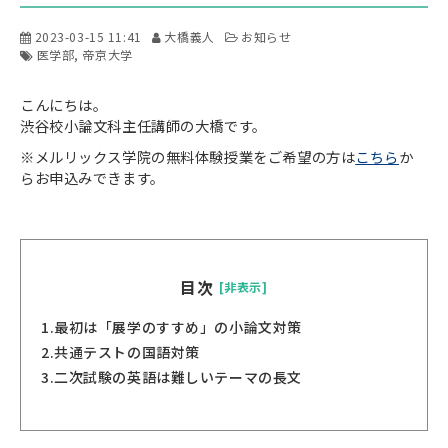
2023-03-15 11:41
大橋義人
お知らせ
医学部
帝京大学
こんにちは。
渋谷校小論文科主任講師の大橋です。
※メルリックス学院の無料体験授業をご希望の方は
こちら
か
らお申込みできます。
目次
[非表示]
1.
最初は「展学のすすめ」の小論文対策
2.
共通テストの国語対策
3.
二次試験の英語は難しいテーマの長文