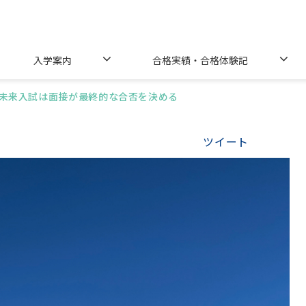
入学案内
合格実績・合格体験記
未来入試は面接が最終的な合否を決める
ツイート