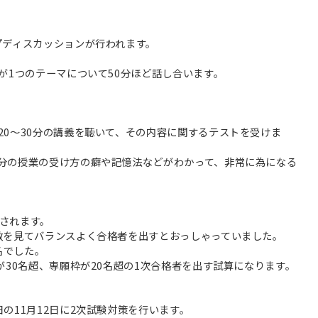
プディスカッションが行われます。
が1つのテーマについて50分ほど話し合います。
20～30分の講義を聴いて、その内容に関するテストを受けま
分の授業の受け方の癖や記憶法などがわかって、非常に為になる
表されます。
数を見てバランスよく合格者を出すとおっしゃっていました。
名でした。
が30名超、専願枠が20名超の1次合格者を出す試算になります。
の11月12日に2次試験対策を行います。