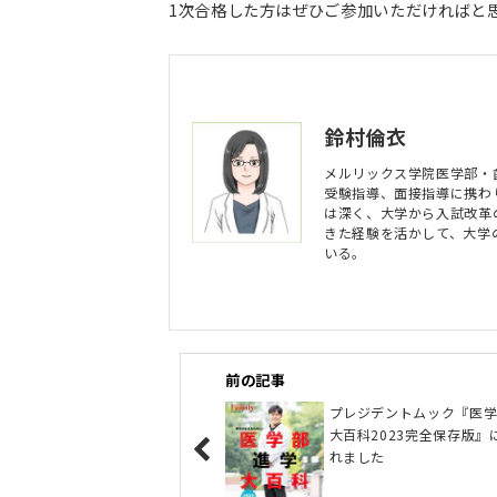
1次合格した方はぜひご参加いただければと
鈴村倫衣
メルリックス学院医学部・
受験指導、面接指導に携わ
は深く、大学から入試改革
きた経験を活かして、大学
いる。
前の記事
プレジデントムック『医
大百科2023完全保存版』
れました