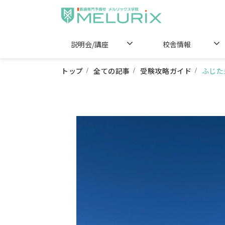
説明会/講座
校舎情報
トップ
全ての記事
受験攻略ガイド
ふじた