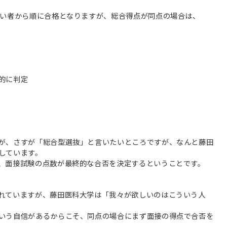
高い者から順に合格となりますが、総合得点が同点の場合は、
的に判定
が、さすが「総合型選抜」と言いたいところですが、なんと藤田
しています。
、面接試験の点数が最終的な合否を決定するということです。
れていますが、藤田医科大学は「我々が欲しいのはこういう人
いう自信があるからこそ、同点の場合にまず面接の得点で合否を