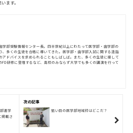
思います。
歯学部受験情報センター長。四半世紀以上にわたって医学部・歯学部の
り、多くの生徒を合格に導いてきた。医学部・歯学部入試に関する造詣
のアドバイスを求められることもしばしば。また、多くの生徒に接して
のFD研修に登壇するなど、高校のみならず大学でも多くの講演を行って
次の記事
学部進学
狙い目の医学部地域枠はどこだ？
に掲載さ