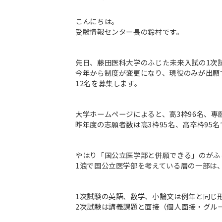
こんにちは。
受験情報センター長の鈴村です。
先日、藤田医科大学のふじた未来入試の1次
今年から制度が変更になり、現役のみが出願
12名を募集します。
大学ホームページによると、高3枠96名、専
昨年度の志願者数は高3枠95名、高卒枠95
やはり「国公立医学部と併願できる」のがふ
1浪で国公立医学部を考えている層の一部は
1次試験の英語、数学、小論文は例年と同じ
2次試験は講義課題と面接（個人面接・グル