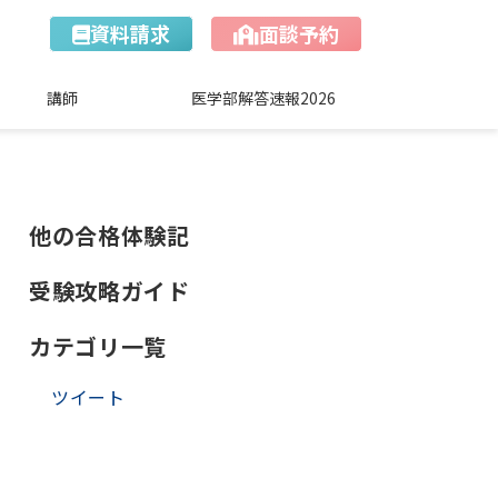
資料請求
面談予約
講師
医学部解答速報2026
他の合格体験記
受験攻略ガイド
カテゴリ一覧
ツイート