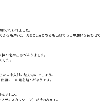
試験が行われました。
できる高3枠と、現役と1浪どちらも出願できる専願枠を合わせて
願枠71名の出願がありました。
名でした。
じた未来入試の魅力なのでしょう。
、出願に二の足を踏んだようです。
形式でした。
ープディスカッション）が行われます。