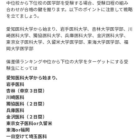
中位校から下位校の医学部を受験する場合、受験日程の組み
合わせが合格の鍵を握ります。以下のポイントに注意して戦略
を立てましょう。
愛知医科大学から始まり、岩手医科大学、杏林大学医学部、川
崎医科大学、獨協医科大学、兵庫医科大学、金沢医科大学、
東京女子医科大学、久留米大学医学部、東海大学医学部、福
岡大学医学部
偏差値ランキング中位から下位の大学をターゲットにする受
験生にとっては
愛知医科大学から始まり、
岩手医科
杏林（帝京３日間）
川崎医科
獨協医科（２日間）
兵庫医科
金沢医科（２日間）
東京女子医科or久留米
東海or福岡
一日空けて埼玉医科