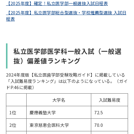
【2025年度】確定！私立医学部一般選抜入試日程表
【2025年度】私立医学部総合型選抜・学校推薦型選抜 入試日
程表
私立医学部医学科一般入試（一般選
抜）偏差値ランキング
2024年度版【私立医歯学部受験攻略ガイド】に掲載している
「入試難易度ランキング」は以下のようになっている。（ガイ
ドP.46に掲載）
大学名
入試難易度
1位
慶應義塾大学
72.5
2位
東京慈恵会医科大学
70.0