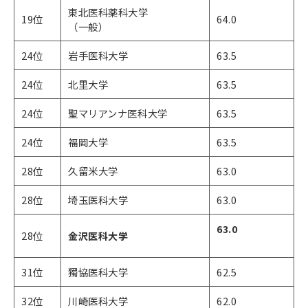
東北医科薬科大学
19位
64.0
（一般）
24位
岩手医科大学
63.5
24位
北里大学
63.5
24位
聖マリアンナ医科大学
63.5
24位
福岡大学
63.5
28位
久留米大学
63.0
28位
埼玉医科大学
63.0
63.0
28位
​​​​​金沢医科大学
31位
獨協医科大学
62.5
32位
川崎医科大学
62.0