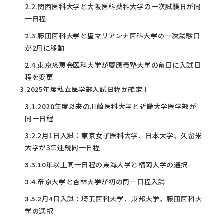
2.2.
関西医科大学と大阪医科薬科大学の一次試験日が同
一日程
2.3.
藤田医科大学と聖マリアンナ医科大学の一次試験日
が2月に移動
2.4.
東京慈恵会医科大学が慶應義塾大学の前日に入試日
程を変更
3.
2025年度私立医学部入試日程が確定！
3.1.
2020年度以来の川崎医科大学と近畿大学医学部が
同一日程
3.2.
2月1日入試：東京女子医科大学、日本大学、久留米
大学が3年連続同一日程
3.3.
10年以上同一日程の東海大学と福岡大学の選択
3.4.
帝京大学と杏林大学が初の同一日程入試
3.5.
2月4日入試：埼玉医科大学、東邦大学、藤田医科大
学の選択