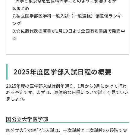
大学と東京慈恵会医科大学にどのように影響するか
6.
まとめ
7.
私立医学部医学科一般入試（一般選抜）偏差値ランキ
ング
8.
☆佐藤代表の著書が1月19日より全国有名書店で発売中
☆
2025年度医学部入試日程の概要
2025年度の医学部入試は例年通り、1月から3月にかけて行わ
れる予定です。まずは、具体的な日程について詳しく見ていき
ましょう。
国公立大学医学部
国公立大学の医学部入試は、一次試験と二次試験の2段階で実