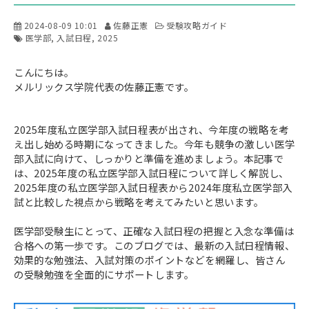
2024-08-09 10:01
佐藤正憲
受験攻略ガイド
医学部
入試日程
2025
こんにちは。
メルリックス学院代表の佐藤正憲です。
2025年度私立医学部入試日程表が出され、今年度の戦略を考
え出し始める時期になってきました。今年も競争の激しい医学
部入試に向けて、しっかりと準備を進めましょう。本記事で
は、2025年度の私立医学部入試日程について詳しく解説し、
2025年度の私立医学部入試日程表から2024年度私立医学部入
試と比較した視点から戦略を考えてみたいと思います。
医学部受験生にとって、正確な入試日程の把握と入念な準備は
合格への第一歩です。このブログでは、最新の入試日程情報、
効果的な勉強法、入試対策のポイントなどを網羅し、皆さん
の受験勉強を全面的にサポートします。