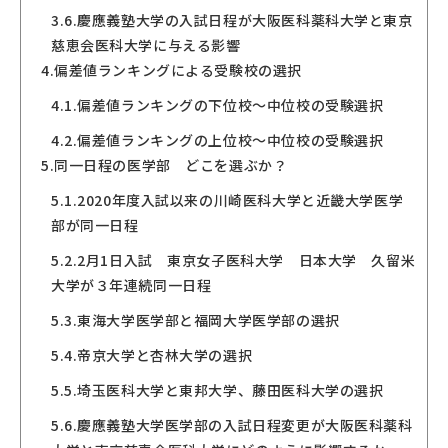
3.6.
慶應義塾大学の入試日程が大阪医科薬科大学と東京
慈恵会医科大学に与える影響
4.
偏差値ランキングによる受験校の選択
4.1.
偏差値ランキングの下位校〜中位校の受験選択
4.2.
偏差値ランキングの上位校〜中位校の受験選択
5.
同一日程の医学部 どこを選ぶか？
5.1.
2020年度入試以来の川崎医科大学と近畿大学医学
部が同一日程
5.2.
2月1日入試 東京女子医科大学 日本大学 久留米
大学が３年連続同一日程
5.3.
東海大学医学部と福岡大学医学部の選択
5.4.
帝京大学と杏林大学の選択
5.5.
埼玉医科大学と東邦大学、藤田医科大学の選択
5.6.
慶應義塾大学医学部の入試日程変更が大阪医科薬科