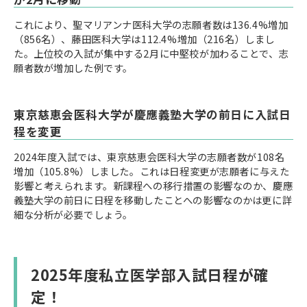
これにより、聖マリアンナ医科大学の志願者数は136.4%増加
（856名）、藤田医科大学は112.4%増加（216名）しまし
た。上位校の入試が集中する2月に中堅校が加わることで、志
願者数が増加した例です。
東京慈恵会医科大学が慶應義塾大学の前日に入試日
程を変更
2024年度入試では、東京慈恵会医科大学の志願者数が108名
増加（105.8%）しました。これは日程変更が志願者に与えた
影響と考えられます。新課程への移行措置の影響なのか、慶應
義塾大学の前日に日程を移動したことへの影響なのかは更に詳
細な分析が必要でしょう。
2025年度私立医学部入試日程が確
定！