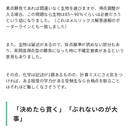
素点勝負であれば間違いなく生物を選びますが、得点調整が
入る場合、この問題なら生物は85～90％ぐらいは必要だろう
という話になりました。（これはメルリックス解答速報のボ
ーダーラインとも一致しました）
また、生物は論述があるので、採点基準が読めない部分もあ
り、易問高得点型の勝負になった時に不確定要素があるという
意見もありました。
その点、化学は記述が1題あるものの、計算ミスにさえ気をつ
ければ、ある程度の学力がある受験生なら合格点を取ること
はそれほど難しくなさそうです。
「決めたら貫く」「ぶれないのが大
事」