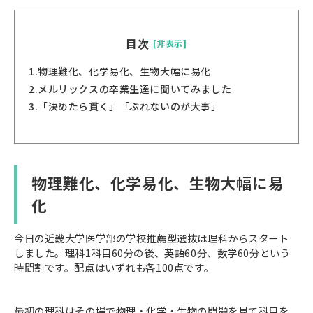
目次
[非表示]
1.
物理難化、化学易化、生物大幅に易化
2.
メルリックスの卒業生達に聞いてみました
3.
「決めたら貫く」「ぶれないのが大事」
物理難化、化学易化、生物大幅に易
化
今日の近畿大学医学部の学校推薦型選抜は理科からスタート
しました。理科1科目60分の後、英語60分、数学60分という
時間割です。配点はいずれも各100点です。
最初の理科はその場で物理・化学・生物の問題を見て科目を