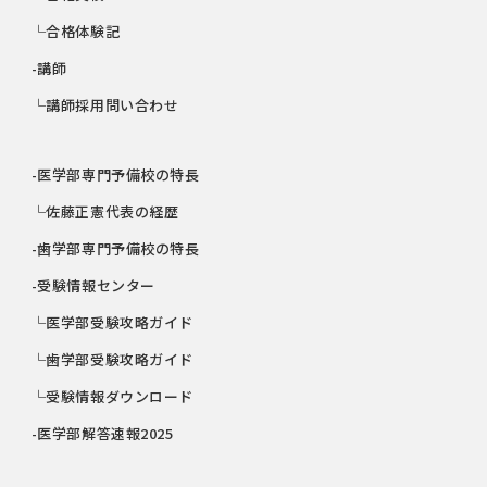
└合格体験記
-講師
└講師採用問い合わせ
-医学部専門予備校の特長
└佐藤正憲代表の経歴
-歯学部専門予備校の特長
-受験情報センター
└医学部受験攻略ガイド
└歯学部受験攻略ガイド
└受験情報ダウンロード
-医学部解答速報2025