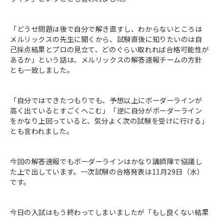
「どうせ問題は後で自分で解き直すし、わからないところは
メルリックスの先生に聞くから、試験直後に知りたいのは自
己採点結果とプロの見立て、どのぐらい取れれば合格可能性が
あるか」という話は、メルリックスの解答速報チームの方針
とも一致しました。
「自分ではできたつもりでも、予想以上にボーダーラインが
高く出ているとすごくへこむ」「逆に自分がボーダーライン
をかなり上回っていると、気分よく次の試験を受けに行ける」
とも言われました。
今回の解答速報でもボーダーラインはかなり講師陣で協議し
た上で出しています。一次試験の合格発表は11月29日（水）
です。
今日の入試はもう終わってしまいましたが「もし良くない結果