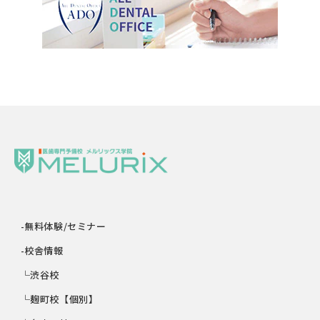
-無料体験/セミナー
-校舎情報
└渋谷校
└麹町校【個別】