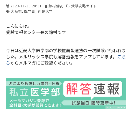
2023-11-19 20:01
鈴村倫衣
受験攻略ガイド
大阪校
医学部
近畿大学
こんにちは。
受験情報センター長の鈴村です。
今日は近畿大学医学部の学校推薦型選抜の一次試験が行われま
した。メルリックス学院も解答速報をアップしています。
こち
ら
からメルマガにご登録ください。