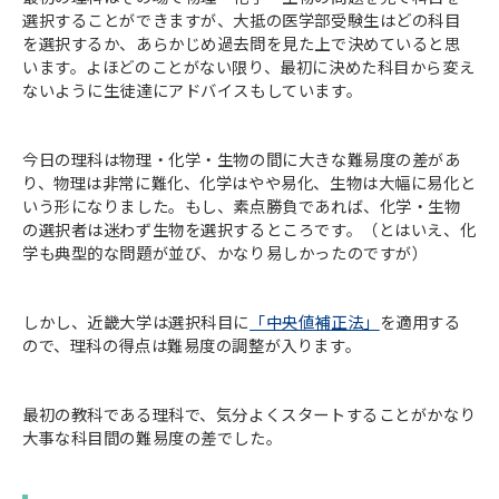
選択することができますが、大抵の医学部受験生はどの科目
を選択するか、あらかじめ過去問を見た上で決めていると思
います。よほどのことがない限り、最初に決めた科目から変え
ないように生徒達にアドバイスもしています。
今日の理科は物理・化学・生物の間に大きな難易度の差があ
り、物理は非常に難化、化学はやや易化、生物は大幅に易化と
いう形になりました。もし、素点勝負であれば、化学・生物
の選択者は迷わず生物を選択するところです。（とはいえ、化
学も典型的な問題が並び、かなり易しかったのですが）
しかし、近畿大学は選択科目に
「中央値補正法」
を適用する
ので、理科の得点は難易度の調整が入ります。
最初の教科である理科で、気分よくスタートすることがかなり
大事な科目間の難易度の差でした。