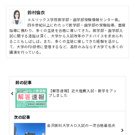
鈴村倫衣
メルリックス学院医学部・歯学部受験情報センター長。
四半世紀以上にわたって医学部・歯学部の受験指導、面接
指導に携わり、多くの生徒を合格に導いてきた。医学部・歯学部入
試に関する造詣は深く、大学から入試改革のアドバイスを求められ
ることもしばしば。また、多くの生徒に接してきた経験を活かし
て、大学のFD研修に登壇するなど、高校のみならず大学でも多くの
講演を行っている。
前の記事
【解答速報】近大推薦入試・数学をアッ
プしました
次の記事
金沢医科大学ＡＯ入試の一次合格最低点