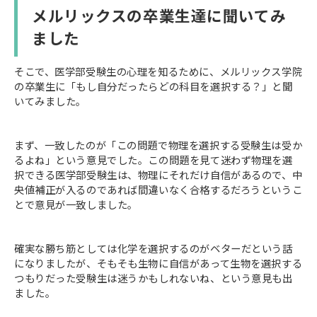
メルリックスの卒業生達に聞いてみ
ました
そこで、医学部受験生の心理を知るために、メルリックス学院
の卒業生に「もし自分だったらどの科目を選択する？」と聞
いてみました。
まず、一致したのが「この問題で物理を選択する受験生は受か
るよね」という意見でした。この問題を見て迷わず物理を選
択できる医学部受験生は、物理にそれだけ自信があるので、中
央値補正が入るのであれば間違いなく合格するだろうというこ
とで意見が一致しました。
確実な勝ち筋としては化学を選択するのがベターだという話
になりましたが、そもそも生物に自信があって生物を選択する
つもりだった受験生は迷うかもしれないね、という意見も出
ました。