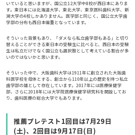
いていると思いますが、国公立12大学中8校が西日本にありま
す。東日本には北海道大学、東北大学、東京医科歯科大学、新
潟大学の4校しかありません。医学部と同じく、国公立大学歯
学部の分布も西日本偏重となっています。
そういった背景もあり、「ダメなら私立歯学部もある」と切り
替えることができる東日本の受験生に比べると、西日本の受験
生は私立だけでなく国公立も選択肢として考えている割合が多
いのではないかと思います。
そういった中で、大阪歯科大学は1911年に創立された大阪歯
科医学校を母体とする、創立から110年以上の歴史を持つ私立
歯学部の雄として存在しています。2017年には医療保健学
部、さらに2018年には大学院医療保健学研究科を開設してお
り、歯科医療の総合大学でもあります。
推薦プレテスト1回目は7月29日
(土)、2回目は9月17日(日)