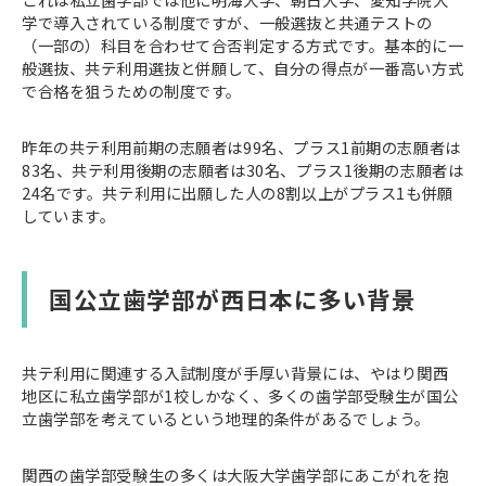
学で導入されている制度ですが、一般選抜と共通テストの
（一部の）科目を合わせて合否判定する方式です。基本的に一
般選抜、共テ利用選抜と併願して、自分の得点が一番高い方式
で合格を狙うための制度です。
昨年の共テ利用前期の志願者は99名、プラス1前期の志願者は
83名、共テ利用後期の志願者は30名、プラス1後期の志願者は
24名です。共テ利用に出願した人の8割以上がプラス1も併願
しています。
国公立歯学部が西日本に多い背景
共テ利用に関連する入試制度が手厚い背景には、やはり関西
地区に私立歯学部が1校しかなく、多くの歯学部受験生が国公
立歯学部を考えているという地理的条件があるでしょう。
関西の歯学部受験生の多くは大阪大学歯学部にあこがれを抱