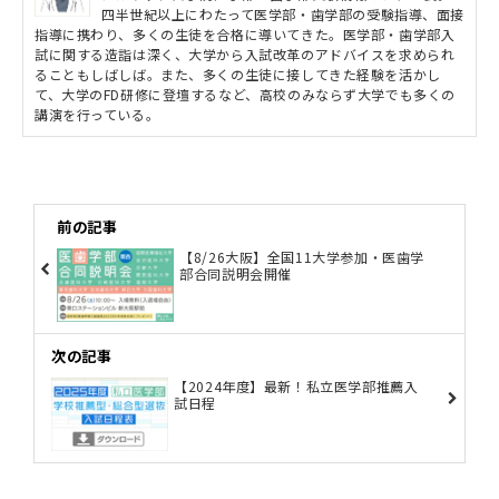
四半世紀以上にわたって医学部・歯学部の受験指導、面接
指導に携わり、多くの生徒を合格に導いてきた。医学部・歯学部入
試に関する造詣は深く、大学から入試改革のアドバイスを求められ
ることもしばしば。また、多くの生徒に接してきた経験を活かし
て、大学のFD研修に登壇するなど、高校のみならず大学でも多くの
講演を行っている。
前の記事
【8/26大阪】全国11大学参加・医歯学
部合同説明会開催
次の記事
【2024年度】最新！私立医学部推薦入
試日程