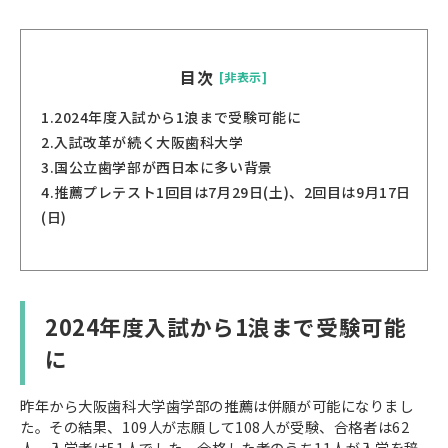
目次
[非表示]
1.
2024年度入試から1浪まで受験可能に
2.
入試改革が続く大阪歯科大学
3.
国公立歯学部が西日本に多い背景
4.
推薦プレテスト1回目は7月29日(土)、2回目は9月17日
(日)
2024年度入試から1浪まで受験可能
に
昨年から大阪歯科大学歯学部の推薦は併願が可能になりまし
た。その結果、109人が志願して108人が受験、合格者は62
人、入学者は51人でした。合格した者のうち11人が入学を辞