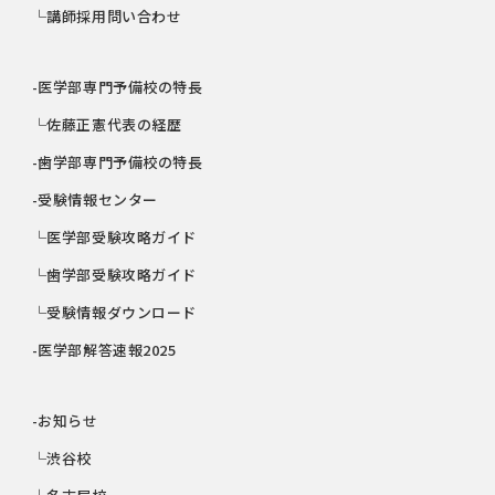
└講師採用問い合わせ
-医学部専門予備校の特長
└佐藤正憲代表の経歴
-歯学部専門予備校の特長
-受験情報センター
└医学部受験攻略ガイド
└歯学部受験攻略ガイド
└受験情報ダウンロード
-医学部解答速報2025
-お知らせ
└渋谷校