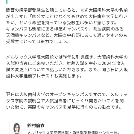
関西の歯学部受験生と話していると、まず大阪歯科大学の名前
が出ますし「国公立に行けなくてもせめて大阪歯科大学に行き
たい」という希望を持っている受験生は多いと感じます。
キャンパスも駅前にある樟葉キャンパスや、附属病院のある
天満橋キャンパスなど、大阪の中心部にあって通いやすいのも
受験生にとっては魅力でしょう。
メルリックス学院大阪校では昨年に引き続き、大阪歯科大学の
入試担当者にご来校いただき、推薦入試を中心に2024年度入
試の変更点についてお話しいただきます。また、同じ日に大阪
歯科大学推薦プレテストも実施します。
翌日は大阪歯科大学のオープンキャンパスですので、メルリッ
クス学院の説明会で入試担当者にじっくり聞きたいことを聞
いた後に、実際のキャンパスを見学に行くのもお勧めです。
鈴村倫衣
メルリックス学院医学部・歯学部受験情報センター長。