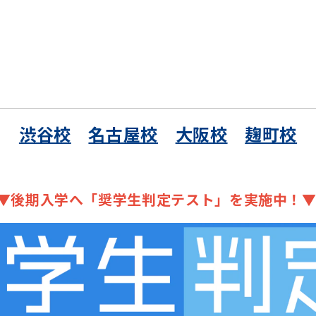
渋谷校
名古屋校
大阪校
麹町校
▼後期入学へ「奨学生判定テスト」を実施中！