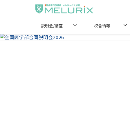
説明会/講座
校舎情報