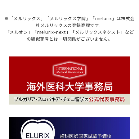
※「メルリックス」「メルリックス学院」「melurix」は株式会
社メルリックスの登録商標です。
「メルオン」「melurix-next」「メルリックスネクスト」など
の類似商号とは一切関係がございません。