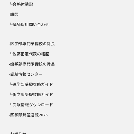
└合格体験記
-講師
└講師採用問い合わせ
-医学部専門予備校の特長
└佐藤正憲代表の経歴
-歯学部専門予備校の特長
-受験情報センター
└医学部受験攻略ガイド
└歯学部受験攻略ガイド
└受験情報ダウンロード
-医学部解答速報2025
-お知らせ