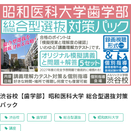
渋谷校【歯学部】昭和医科大学 総合型選抜対策
パック
渋谷校
歯学部
総合型選抜
昭和医科大学
講座