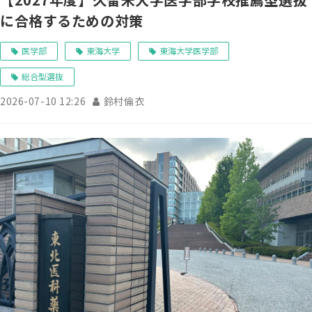
に合格するための対策
医学部
東海大学
東海大学医学部
総合型選抜
2026-07-10 12:26
鈴村倫衣