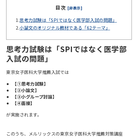
目次
[非表示]
1.
思考力試験は「SPIではなく医学部入試の問題」
2.
小論文のオリジナル教材である「62テーマ」
思考力試験は「SPIではなく医学部
入試の問題」
東京女子医科大学推薦入試では
【①思考力試験】
【②小論文】
【③小グループ討論】
【④面接】
が実施されます。
このうち、メルリックスの東京女子医科大学推薦対策講座