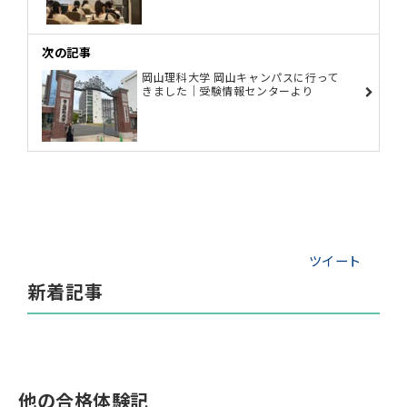
次の記事
岡山理科大学 岡山キャンパスに行って
きました｜受験情報センターより
ツイート
新着記事
他の合格体験記