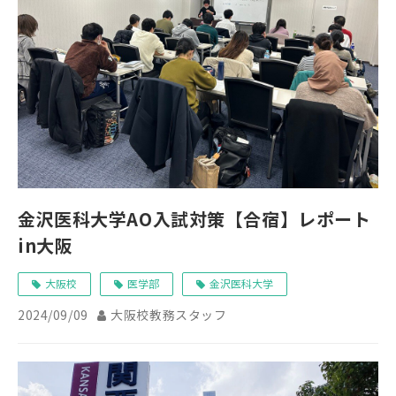
金沢医科大学AO入試対策【合宿】レポート
in大阪
大阪校
医学部
金沢医科大学
2024/09/09
大阪校教務スタッフ