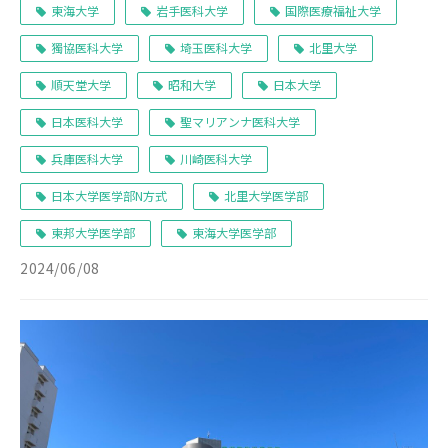
東海大学
岩手医科大学
国際医療福祉大学
獨協医科大学
埼玉医科大学
北里大学
順天堂大学
昭和大学
日本大学
日本医科大学
聖マリアンナ医科大学
兵庫医科大学
川崎医科大学
日本大学医学部N方式
北里大学医学部
東邦大学医学部
東海大学医学部
2024/06/08