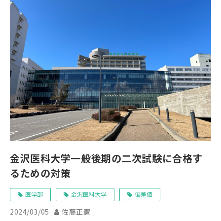
金沢医科大学一般後期の二次試験に合格す
るための対策
医学部
金沢医科大学
偏差値
2024/03/05
佐藤正憲