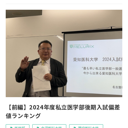
【前編】2024年度私立医学部後期入試偏差
値ランキング
医学部
金沢医科大学
獨協医科大学