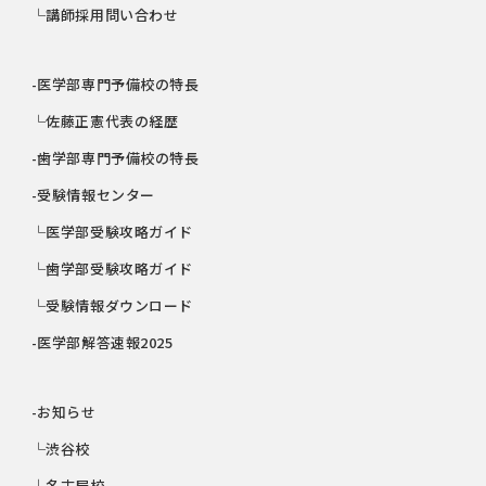
└講師採用問い合わせ
-医学部専門予備校の特長
└佐藤正憲代表の経歴
-歯学部専門予備校の特長
-受験情報センター
└医学部受験攻略ガイド
└歯学部受験攻略ガイド
└受験情報ダウンロード
-医学部解答速報2025
-お知らせ
└渋谷校
└名古屋校