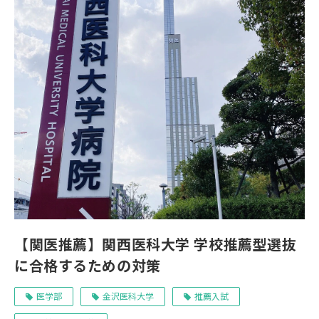
【関医推薦】関西医科大学 学校推薦型選抜
に合格するための対策
医学部
金沢医科大学
推薦入試