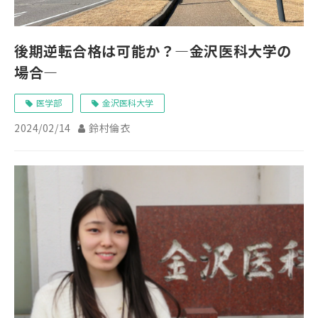
後期逆転合格は可能か？―金沢医科大学の
場合―
医学部
金沢医科大学
2024/02/14
鈴村倫衣