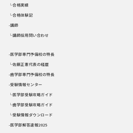
└合格実績
└合格体験記
-講師
└講師採用問い合わせ
-医学部専門予備校の特長
└佐藤正憲代表の経歴
-歯学部専門予備校の特長
-受験情報センター
└医学部受験攻略ガイド
└歯学部受験攻略ガイド
└受験情報ダウンロード
-医学部解答速報2025