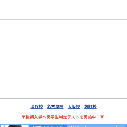
渋谷校
名古屋校
大阪校
麹町校
▼後期入学へ奨学生判定テストを実施中！▼