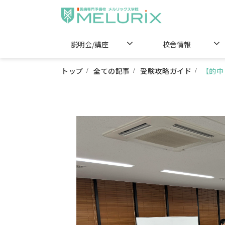
説明会/講座
校舎情報
トップ
全ての記事
受験攻略ガイド
【的中