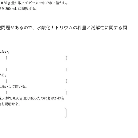
述問題があるので、水酸化ナトリウムの秤量と潮解性に関する問