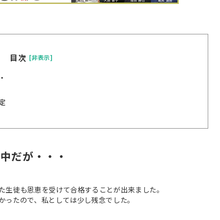
目次
[非表示]
・
定
的中だが・・・
た生徒も恩恵を受けて合格することが出来ました。
かったので、私としては少し残念でした。