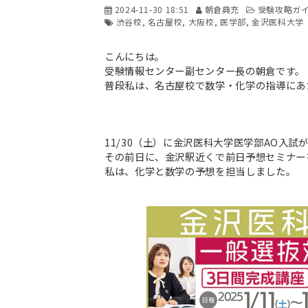
2024-11-30 18:51
朝倉典充
受験攻略ガ
渋谷校
名古屋校
大阪校
医学部
金沢医科大学
こんにちは。
受験情報センター副センター長の朝倉です。
普段私は、名古屋校で数学・化学の指導にあ
11/30（土）に金沢医科大学医学部AO入試
その前日に、金沢駅近くで前日予想セミナー
私は、化学と数学の予想を担当しました。