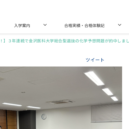
入学案内
合格実績・合格体験記
！】３年連続で金沢医科大学総合型選抜の化学予想問題が的中しま
ツイート