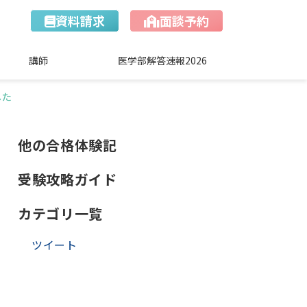
資料請求
面談予約
講師
医学部解答速報2026
した
他の合格体験記
受験攻略ガイド
カテゴリ一覧
ツイート