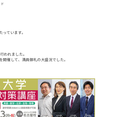
イド
たっています。
が行われました。
を開催して、満員御礼の大盛況でした。