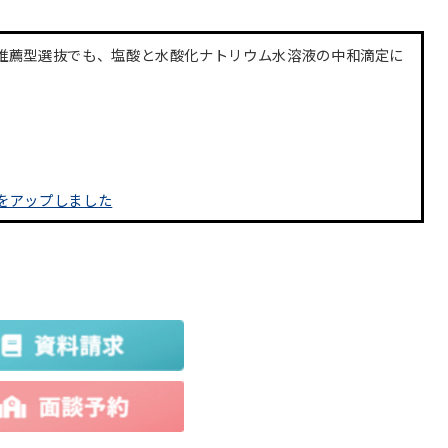
推薦型選抜でも、塩酸と水酸化ナトリウム水溶液の中和滴定に
をアップしました