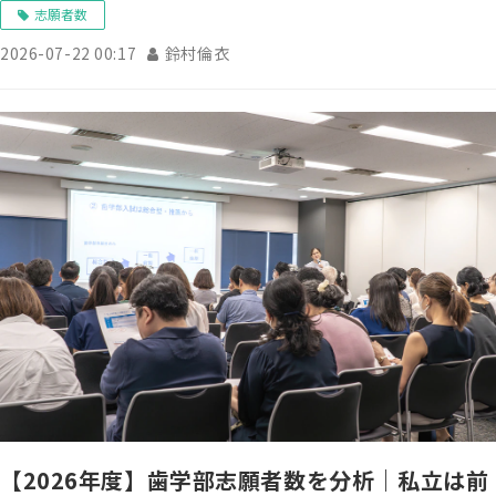
志願者数
2026-07-22 00:17
鈴村倫衣
【2026年度】歯学部志願者数を分析｜私立は前