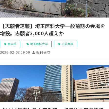
【志願者速報】埼玉医科大学一般前期の会場を
増設。志願者3,000人超えか
医学部
埼玉医科大学
志願者数
2026-02-03 09:09
鈴村倫衣