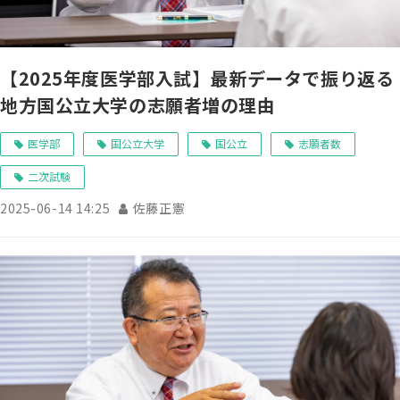
【2025年度医学部入試】最新データで振り返る
地方国公立大学の志願者増の理由
医学部
国公立大学
国公立
志願者数
二次試験
2025-06-14 14:25
佐藤正憲