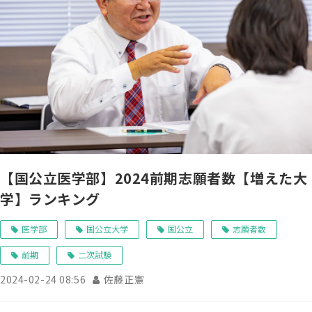
【国公立医学部】2024前期志願者数【増えた大
学】ランキング
医学部
国公立大学
国公立
志願者数
前期
二次試験
2024-02-24 08:56
佐藤正憲