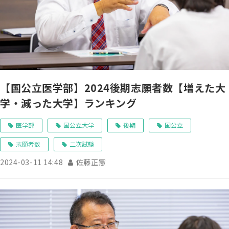
【国公立医学部】2024後期志願者数【増えた大
学・減った大学】ランキング
医学部
国公立大学
後期
国公立
志願者数
二次試験
2024-03-11 14:48
佐藤正憲