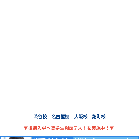
渋谷校
名古屋校
大阪校
麹町校
▼後期入学へ奨学生判定テストを実施中！▼