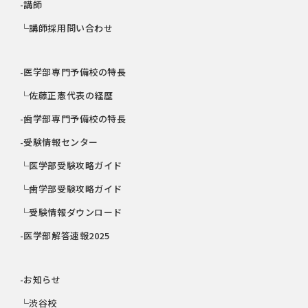
-講師
└講師採用問い合わせ
-医学部専門予備校の特長
└佐藤正憲代表の経歴
-歯学部専門予備校の特長
-受験情報センター
└医学部受験攻略ガイド
└歯学部受験攻略ガイド
└受験情報ダウンロード
-医学部解答速報2025
-お知らせ
└渋谷校