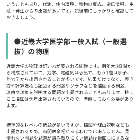
いうこともあり、代謝、体内環境、動物の反応、遺伝情報、生
殖・発生からの出題が多いです。試験前にしっかりと確認して
おきましょう。
●近畿大学医学部一般入試（一般選
抜）の物理
近畿大学の物理は記述力が要される問題です。例年大問3問か
ら構成されていて、力学、電磁気は必出で、もう1題は原子、
熱力学から出題されることが多いです。結果だけでなく、導き
方や計算過程も記述する問題やグラフなどを描図する問題、
理由や現象を説明する問題が出題されることもあります。特に
ここ描図は例年出題されているので、準備しておく必要があり
ます。
標準的なレベルの問題が多いですが、描図や理由説明なども
出題されるため、時間医余裕があるわけではありません。見
慣れない問題や題意が読み取りにくい問題は後回しにするな