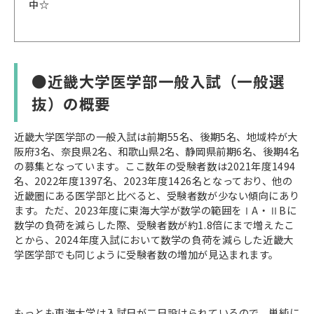
中☆
●近畿大学医学部一般入試（一般選
抜）の概要
近畿大学医学部の一般入試は前期55名、後期5名、地域枠が大
阪府3名、奈良県2名、和歌山県2名、静岡県前期6名、後期4名
の募集となっています。ここ数年の受験者数は2021年度1494
名、2022年度1397名、2023年度1426名となっており、他の
近畿圏にある医学部と比べると、受験者数が少ない傾向にあり
ます。ただ、2023年度に東海大学が数学の範囲をⅠA・ⅡBに
数学の負荷を減らした際、受験者数が約1.8倍にまで増えたこ
とから、2024年度入試において数学の負荷を減らした近畿大
学医学部でも同じように受験者数の増加が見込まれます。
もっとも東海大学は入試日が二日設けられているので、単純に