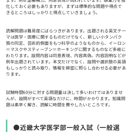
化しておく必要もありますが、まずは標準的な問題や得点で
きるところはしっかりと得点していきましょう。
読解問題は難易度にばらつきがあります。出題される英文テー
マは医学・医療に関するものだけでなく、新しい小タンパク
質の同定、芸術的側面をもつ科学のようなものから、イーロン
＝マスクやスティーブン＝ホーキングに関するものなど多岐に
わたります。設問内容は同意表現、内容真偽、内容説明などが
例年出題されています。本文だけでなく、設問や選択肢の英語
もしっかりと読み取り、情報を綿密に照らし合わせる必要があ
ります。
試験時間60分に対する問題量は決して多いわけではありませ
んが、設問がすべて英語なだけに、時間がかかります。知識問
題は素早く解き、読解に時間を費やしたいところです。
●近畿大学医学部一般入試（一般選