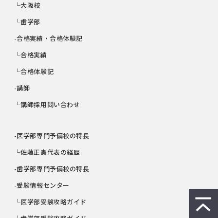
└大阪校
└歯学部
-合格実績・合格体験記
└合格実績
└合格体験記
-講師
└講師採用問い合わせ
-医学部専門予備校の特長
└佐藤正憲代表の経歴
-歯学部専門予備校の特長
-受験情報センター
└医学部受験攻略ガイド