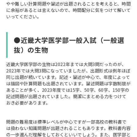
やや難しい計算問題や論述が出題されることを考えると、時間
に余裕があるとは言えないので、時間配分に気をつけて解いて
いってください。
●近畿大学医学部一般入試（一般選
抜）の生物
近畿大学医学部の生物は2022年までは大問3問だったのが、
2023年では大問3問になっていましたが、出題形式は例年ほぼ
同じ出題が続いています。記述・論述が中心で、年度によって
は描図や計算問題も出題されています。論述問題は字数制限が
あることが多く、2023年度では15字、50字、60字、150字の
記述問題が出題されていました。簡潔にまとめる力をつけて
おき必要があります。
問題の難易度は標準レベルが中心ですが一部高校の教科書で
は扱わない知識問題が出題されることもあります。教科書内容
の一歩進んだ理解をしておくといいでしょう。また、医学部と