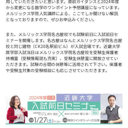
用していただきたいと思います。直前ガイダンスと2024年度
から変更になる数学のワンポイント予想講座になっています。
メルリックス学院人気講師による、ここでしか聞けない解説
となっておりますので、ぜひお申込みください。
また、メルリックス学院名古屋校でも試験前日に入試前日セ
ミナーを開催します。名古屋はなんとメルリックス学院名古屋
校と同じ建物（CK20名駅前ビル）が入試会場です。近畿大学
医学部入試当日はメルリックス学院名古屋校を受験生保護者
待機室（受験情報誌も充実）、受験生休憩室に開放させてい
ただきます。試験の合間の休憩等に活用されて下さい。保護者
や受験生対象の受験相談にも応じさせていただきます。