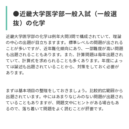
●近畿大学医学部一般入試（一般選
抜）の化学
近畿大学医学部の化学は例年大問3問で構成されていて、理論
の中心の出題が目立ちますます。標準レベルの問題が出される
ことが多いですが、近年難化傾向にあり、一部難度が高い問題
も出題されることもあります。また、計算問題は毎年出題され
ていて、計算式を求められることも多くあります。年度によっ
ては論述も出題されていることから、対策をしておく必要が
あります。
まずは基本項目の整理をしておきましょう。比較的広範囲から
出題されています。中にはあまりなじみのない問題が出題され
ていることもありますが、問題文中にヒントがある場合もあ
るので、落ち着いて問題をよく読むことが肝要です。