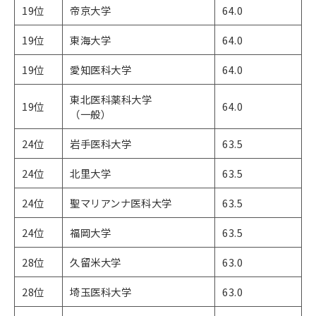
19位
帝京大学
64.0
19位
東海大学
64.0
19位
愛知医科大学
64.0
東北医科薬科大学
19位
64.0
（一般）
24位
岩手医科大学
63.5
24位
北里大学
63.5
24位
聖マリアンナ医科大学
63.5
24位
福岡大学
63.5
28位
久留米大学
63.0
28位
埼玉医科大学
63.0