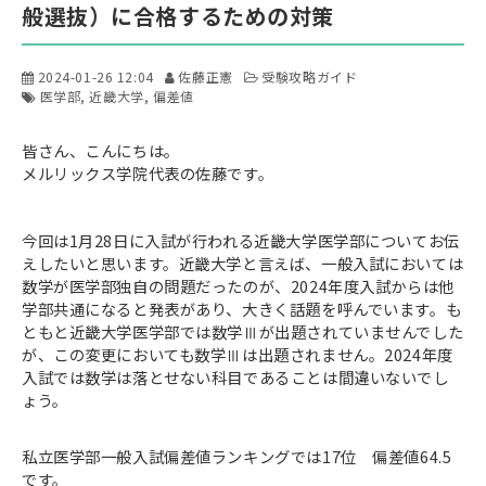
般選抜）に合格するための対策
2024-01-26 12:04
佐藤正憲
受験攻略ガイド
医学部
近畿大学
偏差値
皆さん、こんにちは。
メルリックス学院代表の佐藤です。
今回は1月28日に入試が行われる近畿大学医学部についてお伝
えしたいと思います。近畿大学と言えば、一般入試においては
数学が医学部独自の問題だったのが、2024年度入試からは他
学部共通になると発表があり、大きく話題を呼んでいます。も
ともと近畿大学医学部では数学Ⅲが出題されていませんでした
が、この変更においても数学Ⅲは出題されません。2024年度
入試では数学は落とせない科目であることは間違いないでし
ょう。
私立医学部一般入試偏差値ランキングでは17位 偏差値64.5
です。