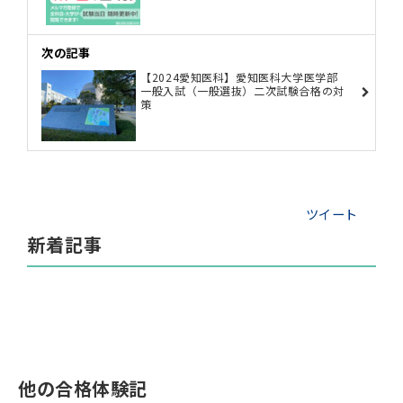
次の記事
【2024愛知医科】愛知医科大学医学部
一般入試（一般選抜）二次試験合格の対
策
ツイート
新着記事
他の合格体験記