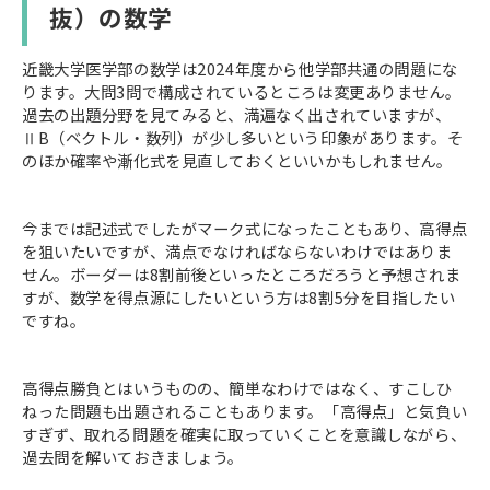
抜）の数学
近畿大学医学部の数学は2024年度から他学部共通の問題にな
ります。大問3問で構成されているところは変更ありません。
過去の出題分野を見てみると、満遍なく出されていますが、
ⅡB（ベクトル・数列）が少し多いという印象があります。そ
のほか確率や漸化式を見直しておくといいかもしれません。
今までは記述式でしたがマーク式になったこともあり、高得点
を狙いたいですが、満点でなければならないわけではありま
せん。ボーダーは8割前後といったところだろうと予想されま
すが、数学を得点源にしたいという方は8割5分を目指したい
ですね。
高得点勝負とはいうものの、簡単なわけではなく、すこしひ
ねった問題も出題されることもあります。「高得点」と気負い
すぎず、取れる問題を確実に取っていくことを意識しながら、
過去問を解いておきましょう。