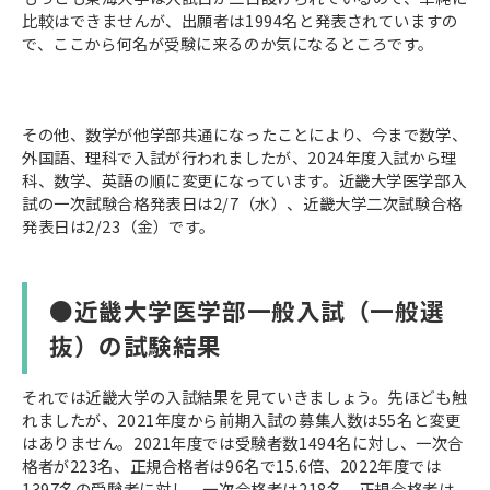
比較はできませんが、出願者は1994名と発表されていますの
で、ここから何名が受験に来るのか気になるところです。
その他、数学が他学部共通になったことにより、今まで数学、
外国語、理科で入試が行われましたが、2024年度入試から理
科、数学、英語の順に変更になっています。近畿大学医学部入
試の一次試験合格発表日は2/7（水）、近畿大学二次試験合格
発表日は2/23（金）です。
●近畿大学医学部一般入試（一般選
抜）の試験結果
それでは近畿大学の入試結果を見ていきましょう。先ほども触
れましたが、2021年度から前期入試の募集人数は55名と変更
はありません。2021年度では受験者数1494名に対し、一次合
格者が223名、正規合格者は96名で15.6倍、2022年度では
1397名の受験者に対し、一次合格者は218名、正規合格者は