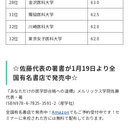
28位
金沢医科大学
63.0
31位
獨協医科大学
62.5
32位
川崎医科大学
62.0
32位
東京女子医科大学
62.0
☆佐藤代表の著書が1月19日より全
国有名書店で発売中☆
『あなただけの医学部合格への道標』メルリックス学院佐藤
代表・著
ISBN978-4-7825-3591-2（産学社）
全国有名書店で発売中！
Amazon
でもご予約受付中です！セ
ミナーに来校された方には無料で配布しております。