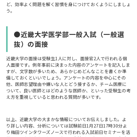
ど、効率よく問題を解く習慣を身につけておくようにしましょ
う。
●近畿大学医学部一般入試（一般選
抜）の面接
近畿大学の面接は受験生1人に対し、面接官2人で行われる個
人面接です。例年事前に決まった内容のアンケートを記入しま
すが、文字数が多いため、あらかじめどんなことを書くか準
備しておくといいでしょう。アンケートの内容を中心にその
他、医師志望理由や嫌いな人とどう接するか、チーム医療に
ついて、良い医師とはどのような医師か、といった受験生の考
え方を重視していると思われる質問が多いです。
以上、近畿大学の大まかな情報についてお伝えしました。よ
り詳しい内容、分析については試験前日1月27日17時30分よ
り梅田ツインタワーズノースで行われる入試前日セミナーを活