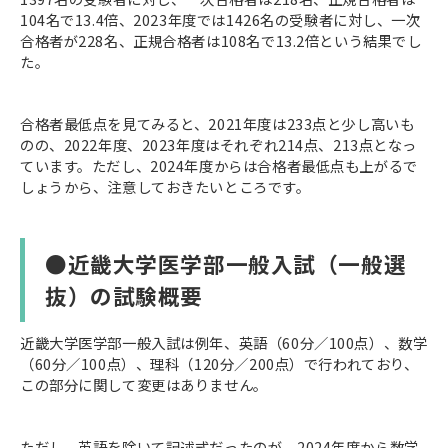
104名で13.4倍、2023年度では1426名の受験者に対し、一次
合格者が228名、正規合格者は108名で13.2倍という結果でし
た。
合格者最低点を見てみると、2021年度は233点と少し高いも
のの、2022年度、2023年度はそれぞれ214点、213点となっ
ています。ただし、2024年度からは合格者最低点も上がるで
しょうから、注意しておきたいところです。
●近畿大学医学部一般入試（一般選
抜）の試験概要
近畿大学医学部一般入試は例年、英語（60分／100点）、数学
（60分／100点）、理科（120分／200点）で行われており、
この部分に関して変更はありません。
ただし、英語を除いて記述式だったのが、2024年度から数学