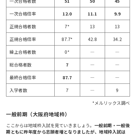
一次合格者数
51
50
45
一次合格倍率
12.0
11.1
9.9
正規合格者数
7*
13
13
正規合格倍率
87.7*
42.8
34.2
繰上合格者数
0*
―
―
総合格者数
7
―
―
最終合格倍率
87.7
―
―
入学者数
7
―
9
*メルリックス調べ
一般前期（大阪府地域枠）
ここからは地域枠入試を見ていきましょう。
一般前期・一般後
期ともに昨年度から志願者増となりましたが、地域枠入試は