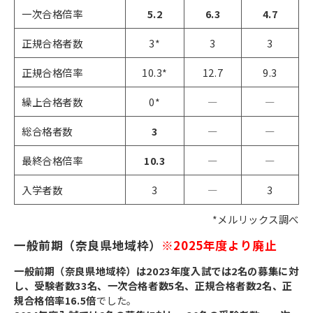
一次合格倍率
5.2
6.3
4.7
正規合格者数
3*
3
3
正規合格倍率
10.3*
12.7
9.3
繰上合格者数
0*
―
―
総合格者数
3
―
―
最終合格倍率
10.3
―
―
入学者数
3
―
3
*メルリックス調べ
一般前期（奈良県地域枠）
※2025年度より廃止
一般前期（奈良県地域枠）は2023年度入試では2名の募集に対
し、受験者数33名、一次合格者数5名、正規合格者数2名、正
規合格倍率16.5倍
でした。