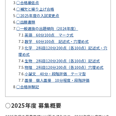
3.
○合格最低点
4.
○補欠と繰り上げ合格
5.
○2025年度の入試変更点
6.
○出願書類
7.
○一般選抜の出題傾向（2024年度）
7.1.
英語 60分100点 マーク式
7.2.
数学 60分100点 記述式・穴埋め式
7.3.
化学 2科目120分200点（各100点）記述式・穴
埋め式
7.4.
生物 2科目120分200点（各100点）記述式
7.5.
物理 2科目120分200点（各100点）穴埋め式
7.6.
小論文 40分・段階評価 テーマ型
7.7.
面接 個人面接 10分程度・段階評価
8.
○合格体験記
○2025年度 募集概要