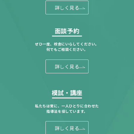
詳しく見る
面談予約
ぜひ一度、校舎にいらしてください。
何でもご相談ください。
詳しく見る
模試・講座
私たちは常に、一人ひとりに合わせた
指導法を探しています。
詳しく見る