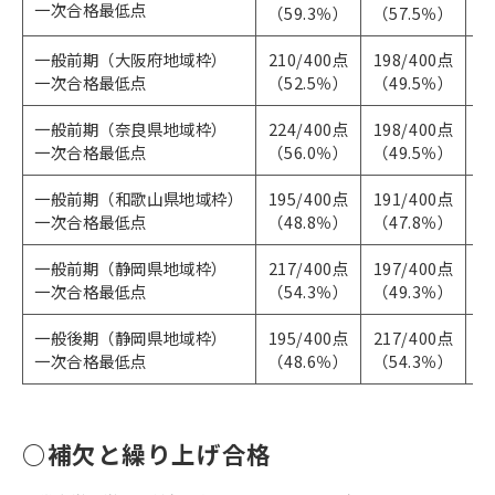
一次合格最低点
（59.3％）
（57.5％）
（
一般前期（大阪府地域枠）
210/400点
198/400点
1
一次合格最低点
（52.5％）
（49.5％）
（
一般前期（奈良県地域枠）
224/400点
198/400点
1
一次合格最低点
（56.0％）
（49.5％）
（
一般前期（和歌山県地域枠）
195/400点
191/400点
2
一次合格最低点
（48.8％）
（47.8％）
（
一般前期（静岡県地域枠）
217/400点
197/400点
1
一次合格最低点
（54.3％）
（49.3％）
（
一般後期（静岡県地域枠）
195/400点
217/400点
2
一次合格最低点
（48.6％）
（54.3％）
（
○補欠と繰り上げ合格