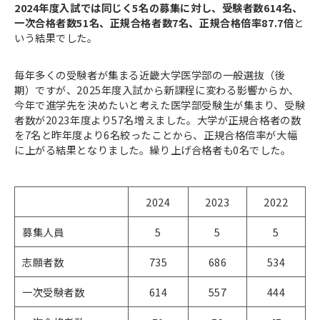
2024年度入試では同じく5名の募集に対し、受験者数614名、
一次合格者数51名、正規合格者数7名、正規合格倍率87.7倍
と
いう結果でした。
毎年多くの受験者が集まる近畿大学医学部の一般選抜（後
期）ですが、2025年度入試から新課程に変わる影響からか、
今年で進学先を決めたいと考えた医学部受験生が集まり、受験
者数が2023年度より57名増えました。大学が正規合格者の数
を7名と昨年度より6名絞ったことから、正規合格倍率が大幅
に上がる結果となりました。繰り上げ合格者も0名でした。
2024
2023
2022
募集人員
5
5
5
志願者数
735
686
534
一次受験者数
614
557
444