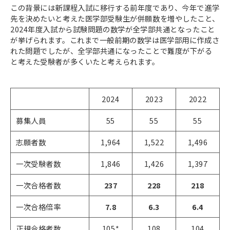
この背景には新課程入試に移行する前年度であり、今年で進学
先を決めたいと考えた医学部受験生が併願数を増やしたこと、
2024年度入試から試験問題の数学が全学部共通となったこと
が挙げられます。これまで一般前期の数学は医学部用に作成さ
れた問題でしたが、全学部共通になったことで難度が下がる
と考えた受験者が多くいたと考えられます。
2024
2023
2022
募集人員
55
55
55
志願者数
1,964
1,522
1,496
一次受験者数
1,846
1,426
1,397
一次合格者数
237
228
218
一次合格倍率
7.8
6.3
6.4
正規合格者数
105*
108
104