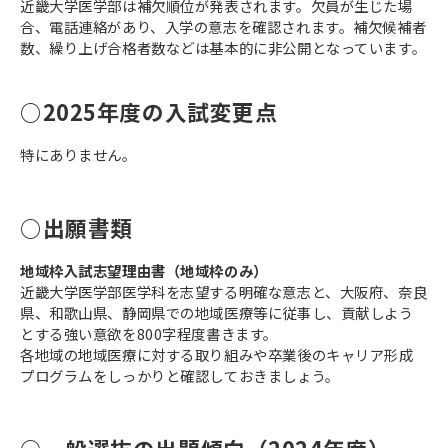
近畿大学医学部は補欠順位が発表されます。欠員が生じた場
合、電話連絡があり、入学の意志を確認されます。補欠候補者
数、繰り上げ合格者数などは基本的に非公開となっています。
○2025年度の入試変更点
特にありません。
○出願書類
地域枠入試志望理由書（地域枠のみ）
近畿大学医学部医学科を志望する明確な意志と、大阪府、奈良
県、和歌山県、静岡県での地域医療等に従事し、貢献しよう
とする強い意欲を800字程度書きます。
各地域の地域医療に対する取り組みや卒業後のキャリア形成
プログラムをしっかりと確認しておきましょう。