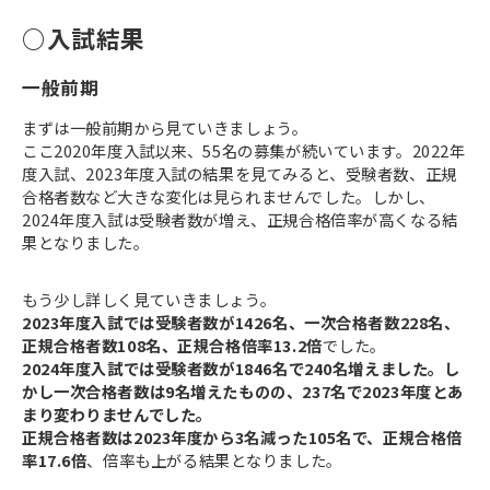
○入試結果
一般前期
まずは一般前期から見ていきましょう。
ここ2020年度入試以来、55名の募集が続いています。2022年
度入試、2023年度入試の結果を見てみると、受験者数、正規
合格者数など大きな変化は見られませんでした。しかし、
2024年度入試は受験者数が増え、正規合格倍率が高くなる結
果となりました。
もう少し詳しく見ていきましょう。
2023年度入試では受験者数が1426名、一次合格者数228名、
正規合格者数108名、正規合格倍率13.2倍
でした。
2024年度入試では受験者数が1846名で240名増えました。し
かし一次合格者数は9名増えたものの、237名で2023年度とあ
まり変わりませんでした。
正規合格者数は2023年度から3名減った105名で、正規合格倍
率17.6倍
、倍率も上がる結果となりました。