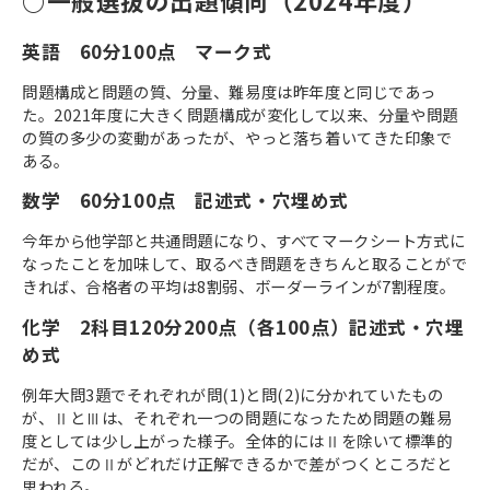
○一般選抜の出題傾向（2024年度）
英語 60分100点 マーク式
問題構成と問題の質、分量、難易度は昨年度と同じであっ
た。2021年度に大きく問題構成が変化して以来、分量や問題
の質の多少の変動があったが、やっと落ち着いてきた印象で
ある。
数学 60分100点 記述式・穴埋め式
今年から他学部と共通問題になり、すべてマークシート方式に
なったことを加味して、取るべき問題をきちんと取ることがで
きれば、合格者の平均は8割弱、ボーダーラインが7割程度。
化学 2科目120分200点（各100点）記述式・穴埋
め式
例年大問3題でそれぞれが問(1)と問(2)に分かれていたもの
が、ⅡとⅢは、それぞれ一つの問題になったため問題の難易
度としては少し上がった様子。全体的にはⅡを除いて標準的
だが、このⅡがどれだけ正解できるかで差がつくところだと
思われる。