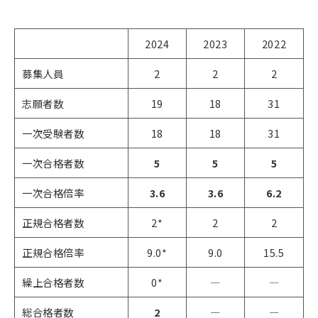
2024
2023
2022
募集人員
2
2
2
志願者数
19
18
31
一次受験者数
18
18
31
一次合格者数
5
5
5
一次合格倍率
3.6
3.6
6.2
正規合格者数
2*
2
2
正規合格倍率
9.0*
9.0
15.5
繰上合格者数
0*
―
―
総合格者数
2
―
―