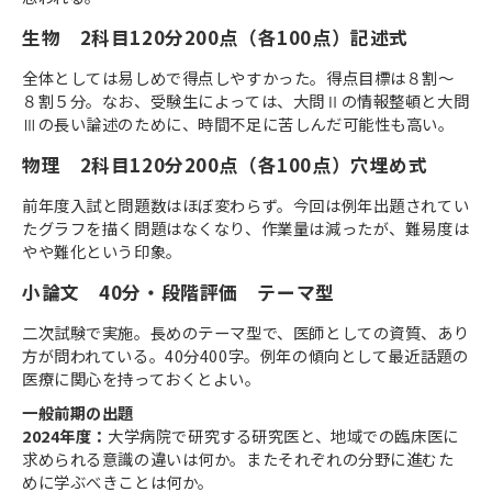
生物 2科目120分200点（各100点）記述式
全体としては易しめで得点しやすかった。得点目標は８割～
８割５分。なお、受験生によっては、大問Ⅱの情報整頓と大問
Ⅲの長い論述のために、時間不足に苦しんだ可能性も高い。
物理 2科目120分200点（各100点）穴埋め式
前年度入試と問題数はほぼ変わらず。今回は例年出題されてい
たグラフを描く問題はなくなり、作業量は減ったが、難易度は
やや難化という印象。
小論文 40分・段階評価 テーマ型
二次試験で実施。長めのテーマ型で、医師としての資質、あり
方が問われている。40分400字。例年の傾向として最近話題の
医療に関心を持っておくとよい。
一般前期の出題
2024年度：
大学病院で研究する研究医と、地域での臨床医に
求められる意識の違いは何か。またそれぞれの分野に進むた
めに学ぶべきことは何か。