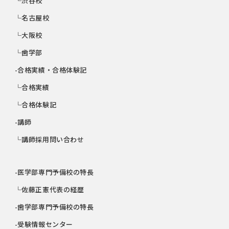
└渋谷校
└名古屋校
└大阪校
└歯学部
-合格実績・合格体験記
└合格実績
└合格体験記
-講師
└講師採用問い合わせ
-医学部専門予備校の特長
└佐藤正憲代表の経歴
-歯学部専門予備校の特長
-受験情報センター