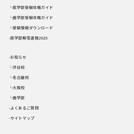
└医学部受験攻略ガイド
└歯学部受験攻略ガイド
└受験情報ダウンロード
-医学部解答速報2025
-お知らせ
└渋谷校
└名古屋校
└大阪校
└歯学部
-よくあるご質問
-サイトマップ