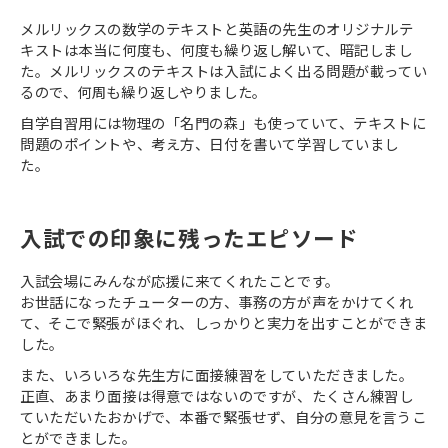
メルリックスの数学のテキストと英語の先生のオリジナルテ
キストは本当に何度も、何度も繰り返し解いて、暗記しまし
た。メルリックスのテキストは入試によく出る問題が載ってい
るので、何周も繰り返しやりました。
自学自習用には物理の「名門の森」も使っていて、テキストに
問題のポイントや、考え方、日付を書いて学習していまし
た。
入試での印象に残ったエピソード
入試会場にみんなが応援に来てくれたことです。
お世話になったチューターの方、事務の方が声をかけてくれ
て、そこで緊張がほぐれ、しっかりと実力を出すことができま
した。
また、いろいろな先生方に面接練習をしていただきました。
正直、あまり面接は得意ではないのですが、たくさん練習し
ていただいたおかげで、本番で緊張せず、自分の意見を言うこ
とができました。