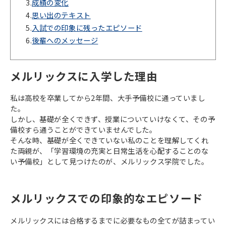
3.
成績の変化
4.
思い出のテキスト
5.
入試での印象に残ったエピソード
6.
後輩へのメッセージ
メルリックスに入学した理由
私は高校を卒業してから2年間、大手予備校に通っていまし
た。
しかし、基礎が全くできず、授業についていけなくて、その予
備校すら通うことができていませんでした。
そんな時、基礎が全くできていない私のことを理解してくれ
た両親が、「学習環境の充実と日常生活を心配することのな
い予備校」として見つけたのが、メルリックス学院でした。
メルリックスでの印象的なエピソード
メルリックスには合格するまでに必要なもの全てが詰まってい