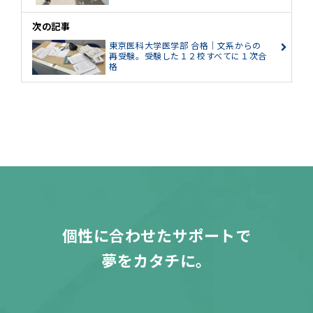
次の記事
東京医科大学医学部 合格｜文系からの
再受験。受験した１２校すべてに１次合
格
個性に合わせたサポートで
夢をカタチに。