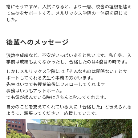
常にそうですが、入試になると、より一層、校舎の垣根を越え
て生徒をサポートする、メルリックス学院の一体感を感じま
した。
後輩へのメッセージ
浪数や成績など、不安がいっぱいあると思います。私自身、入
学前は成績もよくなかったし、合格したのは4浪目の時です。
しかしメルリックス学院には「そんなものは関係ない」とサ
ポートしてくれる先生や事務の方がいます。
先生はいつでも授業前後にフォローしてくれます。
事務はいつもアットホーム。
でも気が緩んでいる時はきちんと叱ってくれます。
自分のことを支えてくれている人に「合格した」と伝えられる
ように、頑張ってください。応援しています。