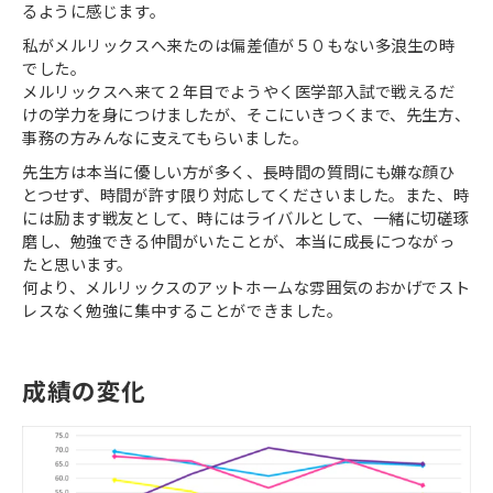
るように感じます。
私がメルリックスへ来たのは偏差値が５０もない多浪生の時
でした。
メルリックスへ来て２年目でようやく医学部入試で戦えるだ
けの学力を身につけましたが、そこにいきつくまで、先生方、
事務の方みんなに支えてもらいました。
先生方は本当に優しい方が多く、長時間の質問にも嫌な顔ひ
とつせず、時間が許す限り対応してくださいました。また、時
には励ます戦友として、時にはライバルとして、一緒に切磋琢
磨し、勉強できる仲間がいたことが、本当に成長につながっ
たと思います。
何より、メルリックスのアットホームな雰囲気のおかげでスト
レスなく勉強に集中することができました。
成績の変化