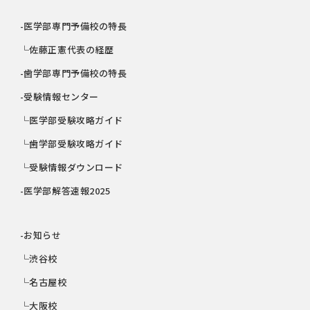
-医学部専門予備校の特長
└佐藤正憲代表の経歴
-歯学部専門予備校の特長
-受験情報センター
└医学部受験攻略ガイド
└歯学部受験攻略ガイド
└受験情報ダウンロード
-医学部解答速報2025
-お知らせ
└渋谷校
└名古屋校
└大阪校