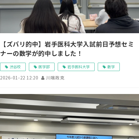
【ズバリ的中】岩手医科大学入試前日予想セミ
ナーの数学が的中しました！
渋谷校
医学部
岩手医科大学
数学
2026-01-22 12:20
川端政克