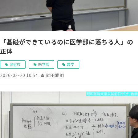
「基礎ができているのに医学部に落ちる人」の
正体
渋谷校
医学部
数学
2026-02-20 10:54
武田雅朗