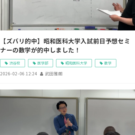
【ズバリ的中】昭和医科大学入試前日予想セミ
ナーの数学が的中しました！
渋谷校
医学部
昭和医科大学
数学
2026-02-06 12:24
武田雅朗