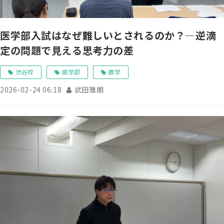
医学部入試はなぜ難しいとされるのか？―逆滴
定の問題で見える思考力の差
渋谷校
医学部
数学
2026-02-24 06:18
武田雅朗