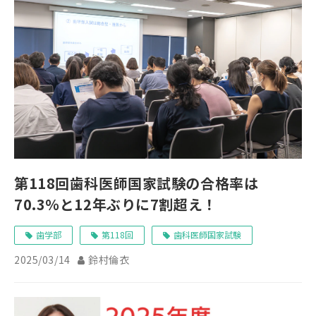
第118回歯科医師国家試験の合格率は
70.3％と12年ぶりに7割超え！
歯学部
第118回
歯科医師国家試験
2025/03/14
鈴村倫衣