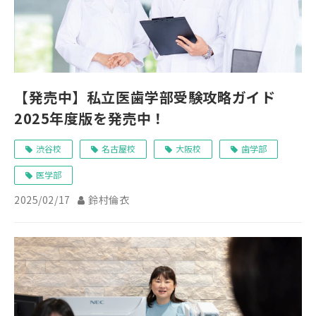
【発売中】私立医歯学部受験攻略ガイド
2025年度版を発売中！
渋谷校
名古屋校
大阪校
歯学部
医学部
2025/02/17
鈴村倫衣