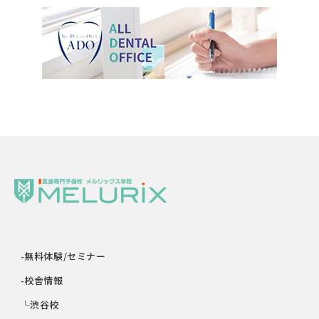
-無料体験/セミナー
-校舎情報
└渋谷校