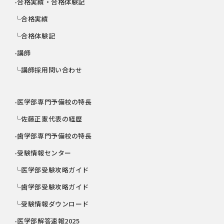
-合格実績・合格体験記
└合格実績
└合格体験記
-講師
└講師採用問い合わせ
-医学部専門予備校の特長
└佐藤正憲代表の経歴
-歯学部専門予備校の特長
-受験情報センター
└医学部受験攻略ガイド
└歯学部受験攻略ガイド
└受験情報ダウンロード
-医学部解答速報2025