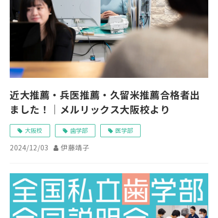
近大推薦・兵医推薦・久留米推薦合格者出
ました！｜メルリックス大阪校より
大阪校
歯学部
医学部
2024/12/03
伊藤靖子