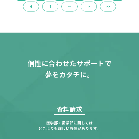
6
7
…
>
>>
個性に合わせたサポートで
夢をカタチに。
資料請求
医学部・歯学部に関しては
どこよりも詳しい自信があります。