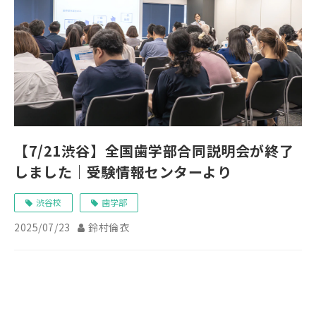
【7/21渋谷】全国歯学部合同説明会が終了
しました｜受験情報センターより
渋谷校
歯学部
2025/07/23
鈴村倫衣