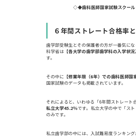
◇◆歯科医師国家試験スクール
６年間ストレート合格率
歯学部受験生とその保護者の方が一番気にな
科学省は
【各大学の歯学部歯学科の入学状況
す。
その中に
【修業年限（6年）での歯科医師国
国家試験のデータも掲載されています。
それによると、いわゆる「6年間ストレート
私立大学45.2％
です。私立大学の中で「スト
のみです。
私立歯学部の中には、入試難易度ランキング