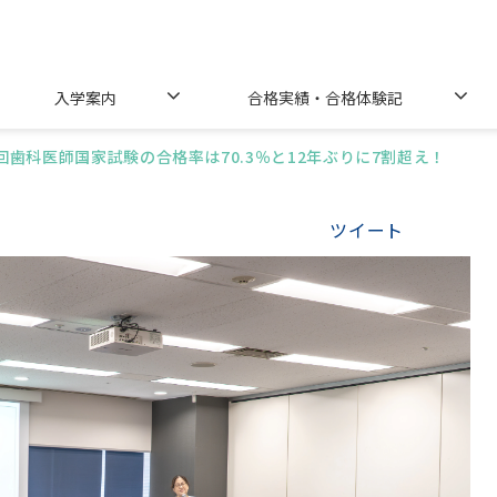
入学案内
合格実績・合格体験記
8回歯科医師国家試験の合格率は70.3％と12年ぶりに7割超え！
ツイート