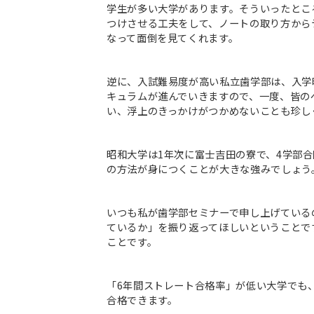
学生が多い大学があります。そういったとこ
つけさせる工夫をして、ノートの取り方から
なって面倒を見てくれます。
逆に、入試難易度が高い私立歯学部は、入学
キュラムが進んでいきますので、一度、皆の
い、浮上のきっかけがつかめないことも珍し
昭和大学は1年次に富士吉田の寮で、4学部
の方法が身につくことが大きな強みでしょう
いつも私が歯学部セミナーで申し上げている
ているか」を振り返ってほしいということで
ことです。
「6年間ストレート合格率」が低い大学でも
合格できます。