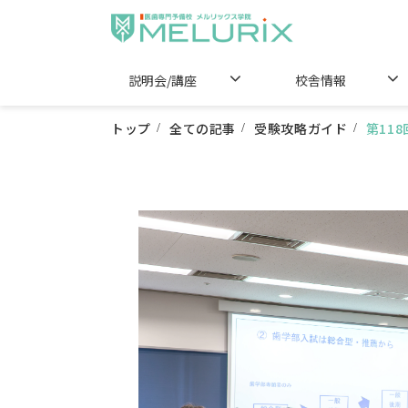
説明会/講座
校舎情報
トップ
全ての記事
受験攻略ガイド
第11