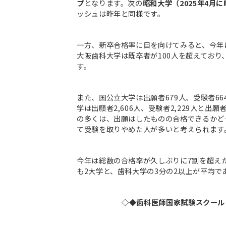
プ
となります。次の
昭和大学（2025年4月
ッシュは昨年と同様です。
一方、新卒合格率に目を向けてみると、今年
大阪歯科大学は既卒者が100人を超えており
す。
また、国公立大学は出願者679人、受験者6
学は出願者2,606人、受験者2,229人と
の多くは、出願はしたものの合格できるかど
て受験を取りやめた人が多いと考えられます
今年は総数の合格率が久しぶりに7割を超えた
も2大学と、歯科大学の3分の2以上が平均で
◇◆歯科医師国家試験スクール