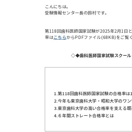
こんにちは。
受験情報センター長の鈴村です。
第118回歯科医師国家試験が2025年2月1
率は
こちら
からPDFファイル(68KB)をご
◇◆歯科医師国家試験スクール
1.
第118回歯科医師国家試験の合格率は
2.
今年も東京歯科大学・昭和大学のワン
3.
東京歯科大学の高い合格率を支える既
4.
６年間ストレート合格率とは