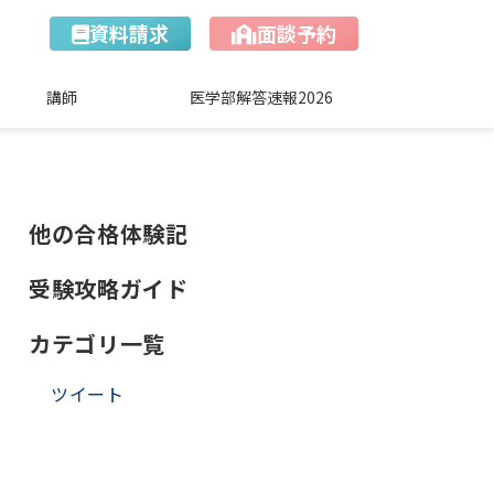
資料請求
面談予約
講師
医学部解答速報2026
他の合格体験記
受験攻略ガイド
カテゴリ一覧
ツイート