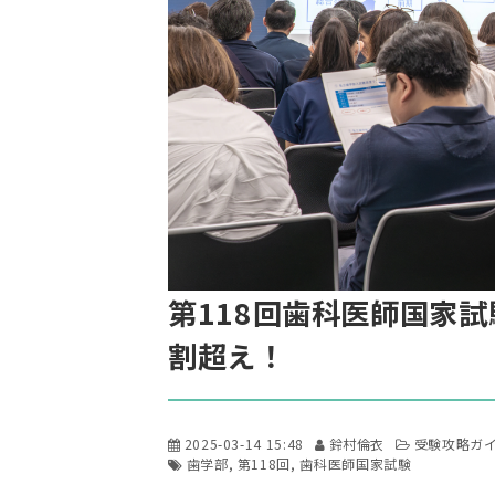
第118回歯科医師国家試
割超え！
2025-03-14 15:48
鈴村倫衣
受験攻略ガ
歯学部
第118回
歯科医師国家試験