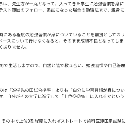
ろは、先生方が一丸となって、入ってきた学生に勉強習慣を身に
テスト範囲のフォロー、追試になった場合の勉強法まで、親身に
時にある程度の勉強習慣が身についていることを前提としてカリ
ペースについて行けなくなると、そのまま成績不良となってしま
くありません。
合同で生活しますので、自然と皆で教え合い、勉強習慣や自己管理
。
のは「進学先の国試合格率」よりも「自分に学習習慣が身につい
す。自分がその大学に進学して「上位◎◎％」に入れるかという
、その中で上位3割程度に入ればストレートで歯科医師国家試験に