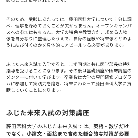
そのため、受験にあたっては、藤田医科大学について十分に調
べ、理解を深めておくことが欠かせません。オープンキャンパ
スへの参加はもちろん、大学の特色や教育方針、求める人物
像を自分なりに整理したうえで、自身の経験や将来像とどのよ
うに結び付くのかを具体的にアピールする必要があります。
ふじた未来入試で入学すると、まず同期と共に医学部長の特別
指導を受けることになります。その後は基礎講座や臨床講座の
メンターに付いて学びます。卒業後は大学の専門研修プログラ
ムに参加して実践力を磨き、将来にわたって藤田医科大学に貢
献していくことになります。
ふじた未来入試の対策講座
藤田医科大学のふじた未来入試では、
英語・数学だけ
でなく、小論文・面接まで含めた総合的な対策が必要