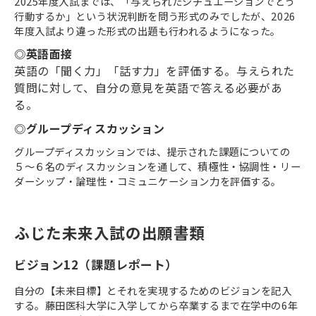
2025年度入試までは、「与えられたシチュエーションでどう
行動するか」という状況判断を問う形式のみでしたが、2026
年度入試より違った形式の出題も行われるようになった。
◎英語面接
英語の「聞く力」「話す力」を評価する。与えられた
質問に対して、自分の意見を英語で答える必要があ
る。
◎グループディスカッション
グループディスカッションでは、提示された課題についての
５〜６名のディスカッションを通して、積極性・協調性・リー
ダーシップ・論理性・コミュニケーション力を評価する。
ふじた未来入試の出願書類
ビジョン12（課題レポート）
自分の【未来目標】とそれを実現するためのビジョンを記入
する。藤田医科大学に入学してから卒業するまで在学中の6年