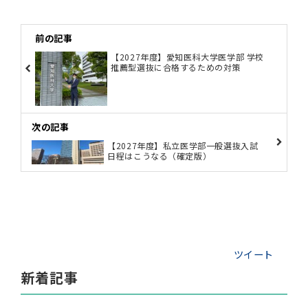
前の記事
【2027年度】愛知医科大学医学部 学校
推薦型選抜に合格するための対策
次の記事
【2027年度】私立医学部一般選抜入試
日程はこうなる（確定版）
ツイート
新着記事