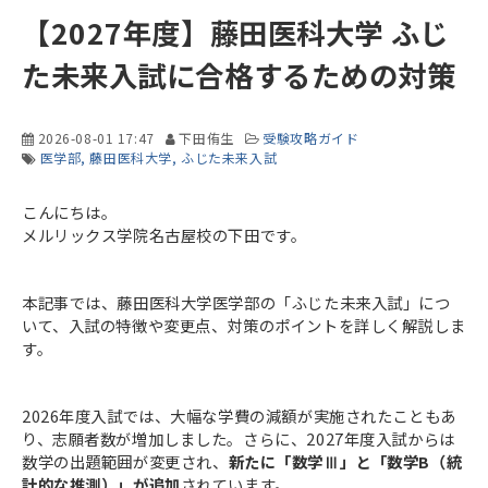
【2027年度】藤田医科大学 ふじ
た未来入試に合格するための対策
2026-08-01 17:47
下田侑生
受験攻略ガイド
医学部
藤田医科大学
ふじた未来入試
こんにちは。
メルリックス学院名古屋校の下田です。
本記事では、藤田医科大学医学部の「ふじた未来入試」につ
いて、入試の特徴や変更点、対策のポイントを詳しく解説しま
す。
2026年度入試では、大幅な学費の減額が実施されたこともあ
り、志願者数が増加しました。さらに、2027年度入試からは
数学の出題範囲が変更され、
新たに「数学Ⅲ」と「数学B（統
計的な推測）」が追加
されています。