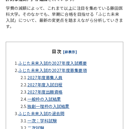
学費の減額によって、これまで以上に注目を集めている藤田医
科大学。そのなかでも、早期に合格を目指せる「ふじた未来
入試」について、最新の変更点を踏まえながら分析していきま
す。
目次
[非表示]
1.
ふじた未来入試の2027年度入試概要
2.
ふじた未来入試の2027年度募集要項
2.1.
2027年度募集人員
2.2.
2027年度入試日程
2.3.
2027年度出願資格
2.4.
一般枠の入試結果
2.5.
独創一理枠の入試結果
3.
ふじた未来入試の過去問
3.1.
一次：学科試験
3.2.
二次試験