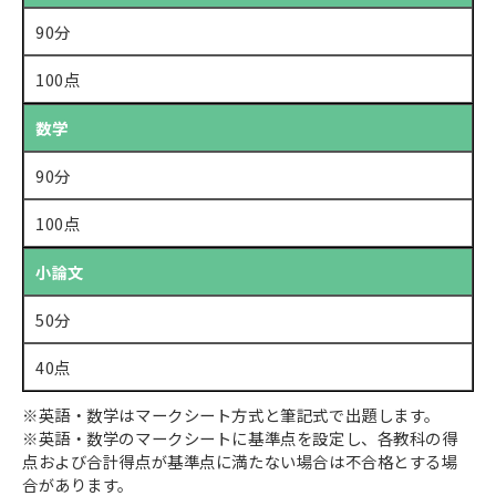
90分
100点
数学
90分
100点
小論文
50分
40点
※英語・数学はマークシート方式と筆記式で出題します。
※英語・数学のマークシートに基準点を設定し、各教科の得
点および合計得点が基準点に満たない場合は不合格とする場
合があります。