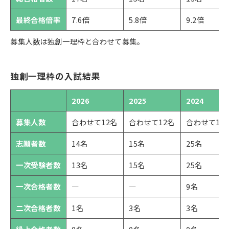
最終合格倍率
7.6倍
5.8倍
9.2倍
募集人数は独創一理枠と合わせて募集。
独創一理枠の入試結果
2026
2025
2024
募集人数
合わせて12名
合わせて12名
合わせて12
志願者数
14名
15名
25名
一次受験者数
13名
15名
25名
一次合格者数
―
―
9名
二次合格者数
1名
3名
3名