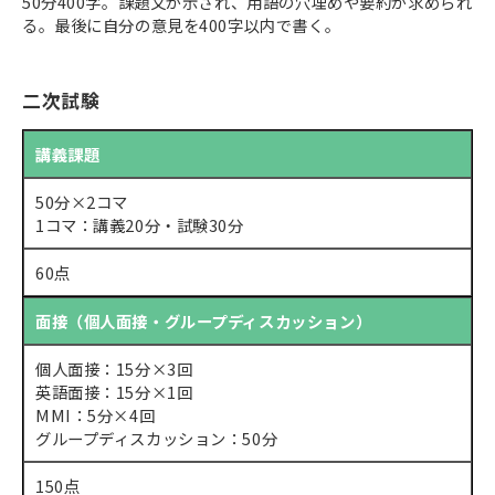
50分400字。課題文が示され、用語の穴埋めや要約が求められ
る。最後に自分の意見を400字以内で書く。
二次試験
講義課題
50分×2コマ
1コマ：講義20分・試験30分
60点
面接（個人面接・グループディスカッション）
個人面接：15分×3回
英語面接：15分×1回
MMI：5分×4回
グループディスカッション：50分
150点