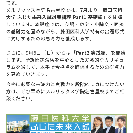
です。
メルリックス学院名古屋校では、7月より
「藤田医科
大学 ふじた未来入試対策講座 Part1 基礎編」
を開講
しています。本講座では、英語・数学・小論文・面接
の基礎力を固めながら、藤田医科大学特有の出題形式
に対応するための思考力を養成します。
さらに、9月6日（日）からは
「Part2 実践編」
を開講
します。予想問題演習を中心とした実戦的なカリキュ
ラムを通して、本番で合格点を確保するための得点力
を高めていきます。
合格に必要な基礎力と実戦力を段階的に身につけたい
方は、
ぜひ早めにメルリックス学院名古屋校までご相
談ください。