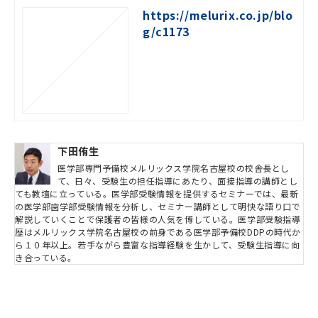
https://melurix.co.jp/blo
g/c1173
下田侑生
医学部専門予備校メルリックス学院名古屋校の校舎長とし
て、日々、受験生の担任指導にあたり、面接指導の講師とし
ても教壇に立っている。医学部受験情報を提供するセミナーでは、最新
の医学部歯学部受験情報を分析し、セミナー講師として明快な語り口で
解説していくことで保護者の皆様の人気を博している。医学部受験指導
歴はメルリックス学院名古屋校の前身である医学部予備校DDPの時代か
ら１０年以上。若手ながら豊富な指導経験を生かして、受験生指導に向
き合っている。