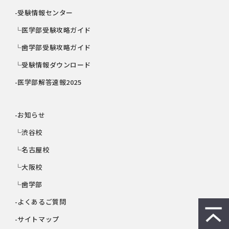
-受験情報センター
└医学部受験攻略ガイド
└歯学部受験攻略ガイド
└受験情報ダウンロード
-医学部解答速報2025
-お知らせ
└渋谷校
└名古屋校
└大阪校
└歯学部
-よくあるご質問
-サイトマップ