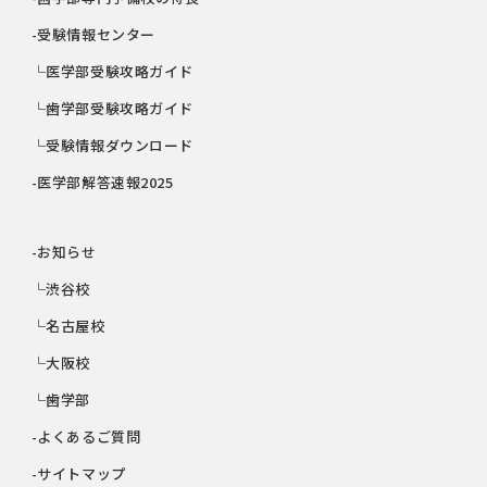
-受験情報センター
└医学部受験攻略ガイド
└歯学部受験攻略ガイド
└受験情報ダウンロード
-医学部解答速報2025
-お知らせ
└渋谷校
└名古屋校
└大阪校
└歯学部
-よくあるご質問
-サイトマップ