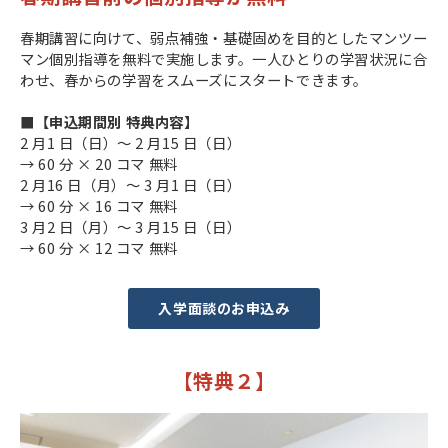
春期講習に向けて、弱点補強・基礎固めを目的としたマンツー
マン個別指導を無料で実施します。一人ひとりの学習状況に合
わせ、春からの学習をスムーズにスタートできます。
■【申込期間別 特典内容】
2 月1 日（日）～ 2 月15 日（日）
→ 60 分 × 20 コマ 無料
2 月16 日（月）～ 3 月1 日（日）
→ 60 分 × 16 コマ 無料
3 月2 日（月）～ 3 月15 日（日）
→ 60 分 × 12 コマ 無料
入学面談のお申込み
【特典２】