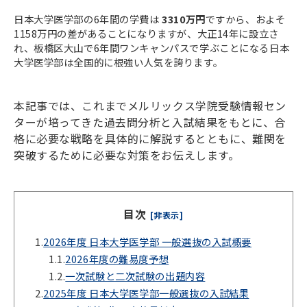
日本大学医学部の6年間の学費は
3310万円
ですから、およそ
1158万円の差があることになりますが、大正14年に設立さ
れ、板橋区大山で6年間ワンキャンパスで学ぶことになる日本
大学医学部は全国的に根強い人気を誇ります。
本記事では、これまでメルリックス学院受験情報セン
ターが培ってきた過去問分析と入試結果をもとに、合
格に必要な戦略を具体的に解説するとともに、難関を
突破するために必要な対策をお伝えします。
目次
[非表示]
1.
2026年度 日本大学医学部 一般選抜の入試概要
1.1.
2026年度の難易度予想
1.2.
一次試験と二次試験の出題内容
2.
2025年度 日本大学医学部一般選抜の入試結果