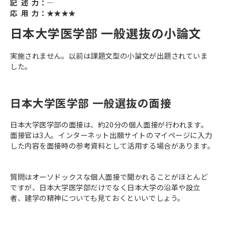
記 述 力：―
応 用 力：★★★★
日本大学医学部 一般選抜の小論文
実施されません。以前は課題文型の小論文が出題されていま
した。
日本大学医学部 一般選抜の面接
日本大学医学部の面接は、約20分の個人面接が行われます。
面接官は3人。インターネット出願サイトのマイページに入力
した内容を面接時の参考資料として活用する場合があります。
質問はオーソドックスな個人面接で聞かれることがほとんど
ですが、日本大学医学部だけでなく日本大学の沿革や設立
者、建学の精神についても見ておくといいでしょう。