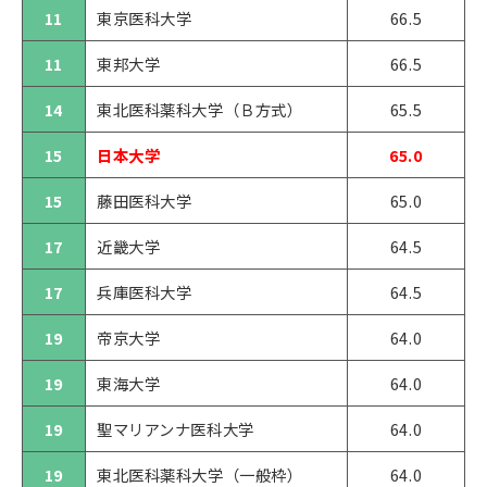
11
東京医科大学
66.5
11
東邦大学
66.5
14
東北医科薬科大学（Ｂ方式）
65.5
15
日本大学
65.0
15
藤田医科大学
65.0
17
近畿大学
64.5
17
兵庫医科大学
64.5
19
帝京大学
64.0
19
東海大学
64.0
19
聖マリアンナ医科大学
64.0
19
東北医科薬科大学（一般枠）
64.0