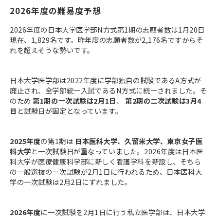
2026年度の難易度予想
2026年度の日本大学医学部N方式第1期の志願者数は1月20日
現在、1,829名です。昨年度の志願者数が2,176名ですからそ
れを超えそうな勢いです。
日本大学医学部は2022年度に学部独自の試験であるA方式が
廃止され、全学部統一入試であるN方式に統一されました。そ
のため
第1期の一次試験は2月1日
、
第2期の二次試験は3月4
日
と試験日が固定となっています。
2025年度
の第1期は
日本医科大学、久留米大学、東京女子医
科大学
と一次試験日が重なっていました。2026年度は日本医
科大学が医療健康科学部に新しく看護学科を新設し、そちら
の一般選抜の一次試験が2月1日に行われるため、日本医科大
学の一次試験は2月2日にずれました。
2026年度
に一次試験を2月1日に行う私立医学部は、日本大学