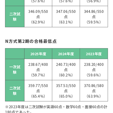
（57.6％）
（57.6％）
（56.9％）
346.09/550
347.06/550
344.86/550
二次試
点
点
点
験
（62.9％）
（63.1％）
（59.5％）
N方式第2期の合格最低点
2025年度
2024年度
2023年度
238.67/400
240.73/400
238.20/400
一次試
点
点
点
験
（59.7％）
（60.2％）
（59.6％）
359.77/550
357.53/550
370.86/580
二次試
点
点
点
験
（65.4％）
（65.0％）
（63.9％）
※2023年度は二次試験が英語60点・数学60点・面接60点の計
180点であった。