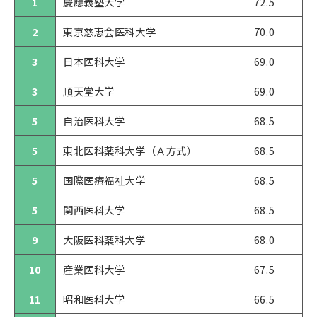
1
慶應義塾大学
72.5
2
東京慈恵会医科大学
70.0
3
日本医科大学
69.0
3
順天堂大学
69.0
5
自治医科大学
68.5
5
東北医科薬科大学（Ａ方式）
68.5
5
国際医療福祉大学
68.5
5
関西医科大学
68.5
9
大阪医科薬科大学
68.0
10
産業医科大学
67.5
11
昭和医科大学
66.5