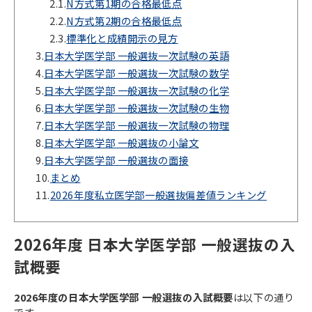
2.1.
N方式第1期の合格最低点
2.2.
N方式第2期の合格最低点
2.3.
標準化と成績開示の見方
3.
日本大学医学部 一般選抜一次試験の英語
4.
日本大学医学部 一般選抜一次試験の数学
5.
日本大学医学部 一般選抜一次試験の化学
6.
日本大学医学部 一般選抜一次試験の生物
7.
日本大学医学部 一般選抜一次試験の物理
8.
日本大学医学部 一般選抜の小論文
9.
日本大学医学部 一般選抜の面接
10.
まとめ
11.
2026年度私立医学部一般選抜偏差値ランキング
2026年度 日本大学医学部 一般選抜の入
試概要
2026年度の日本大学医学部 一般選抜の入試概要
は以下の通り
です。