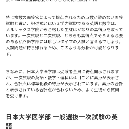
特に複数の面接官によって採点されるため点数が読めない面接
試験と違い、記述式とはいえ学力試験である英語と数学は、
メルリックス学院から合格した生徒はかなりの高得点を取って
います。一次試験と二次試験、どちらも高得点でそろえる必要
のある私立医学部には珍しいタイプの入試と言えるでしょう。
入試問題が持ち帰れるため、このような分析が可能となりま
す。
ちなみに、日本大学医学部は受験者全員に得点開示されます
が、一次試験の英語・数学・理科は科目ごとに素点が表示さ
れ、合計点は標準化後の得点が表示されています。素点の合計
と表示されている合計点が合わないため、よく生徒から質問
を受けます。
日本大学医学部 一般選抜一次試験の英
語