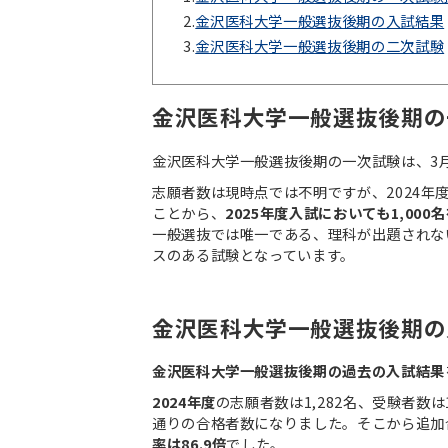
2.
金沢医科大学一般選抜後期の入試結果
3.
金沢医科大学一般選抜後期の二次試験
金沢医科大学一般選抜後期の
金沢医科大学一般選抜後期の一次試験は、3
志願者数は現時点では不明ですが、2024年度入
ことから、
2025年度入試においても1,0
一般選抜では唯一である、理科が出題されな
スのある試験となっています。
金沢医科大学一般選抜後期の
金沢医科大学一般選抜後期の過去の入試結果
2024年度
の志願者数は1,282名、受験者数は
通りの合格者数になりました。そこから追加
率は86.9倍
でした。