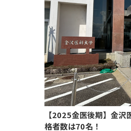
【2025金医後期】金
格者数は70名！