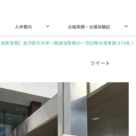
入学案内
合格実績・合格体験記
25金医後期】金沢医科大学一般選抜後期の一次試験合格者数は70名！
ツイート