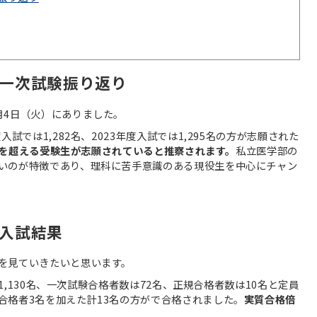
一次試験振り返り
月4日（火）にありました。
試では1,282名、2023年度入試では1,295名の方が志願された
00名を超える受験生が志願されていると推察されます。
私立医学部の
いのが特徴であり、理科に苦手意識のある現役生を中心にチャン
入試結果
を見ていきたいと思います。
1,130名、一次試験合格者数は72名、正規合格者数は10名と定員
合格者3名を加えた計13名の方がで合格されました。
実質合格倍