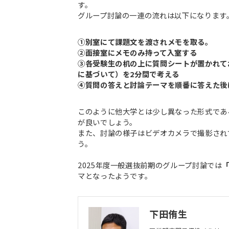
す。
グループ討論の一連の流れは以下になります
①別室にて課題文を渡されメモを取る。
②面接室にメモのみ持って入室する
③各受験生の机の上に質問シートが置かれて
に基づいて）を2分間で考える
④質問の答えと討論テーマを順番に答えた後
このように他大学とは少し異なった形式であ
が良いでしょう。
また、討論の様子はビデオカメラで撮影され
う。
2025年度一般選抜前期のグループ討論では
マとなったようです。
下田侑生