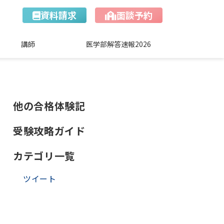
資料請求
面談予約
講師
医学部解答速報2026
他の合格体験記
受験攻略ガイド
カテゴリ一覧
ツイート