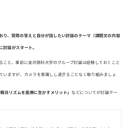
。
おり、質問の答えと自分が話したい討論のテーマ（課題文の内容
に討論がスタート。
ること、事前に金沢医科大学のグループ討論は経験しておくこと
ていますが、カメラを意識しし過ぎることなく取り組みましょ
「概日リズムを医療に生かすメリット」
などについてが討論テー