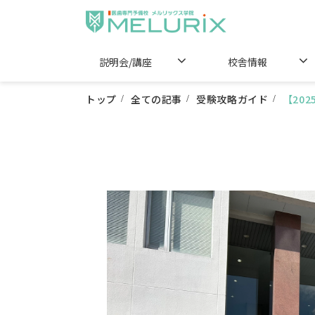
説明会/講座
校舎情報
トップ
全ての記事
受験攻略ガイド
【20