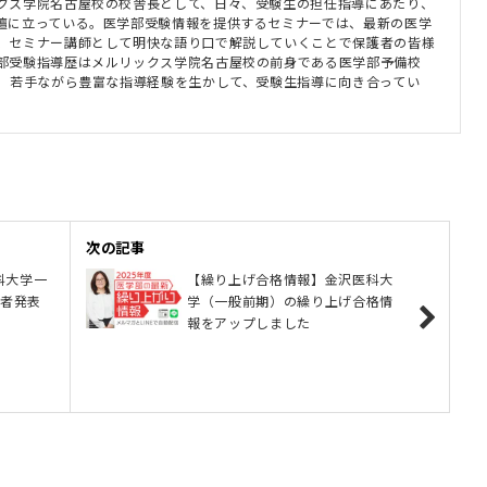
クス学院名古屋校の校舎長として、日々、受験生の担任指導にあたり、
壇に立っている。医学部受験情報を提供するセミナーでは、最新の医学
、セミナー講師として明快な語り口で解説していくことで保護者の皆様
部受験指導歴はメルリックス学院名古屋校の前身である医学部予備校
上。若手ながら豊富な指導経験を生かして、受験生指導に向き合ってい
次の記事
科大学一
【繰り上げ合格情報】金沢医科大
格者発表
学（一般前期）の繰り上げ合格情
報をアップしました