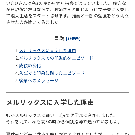
いたOさんは高3の時から個別指導で通っていました。残念な
がら現役合格はならず、お姉さんと同じように女子寮に入寮し
て浪人生活をスタートさせます。推薦と一般の勉強をどう両立
させたのか聞いてみました。
目次
[非表示]
1.
メルリックスに入学した理由
2.
メルリックスでの印象的なエピソード
3.
成績の変化
4.
入試での印象に残ったエピソード
5.
後輩へのメッセージ
メルリックスに入学した理由
姉がメルリックスに通い、1浪で医学部に合格しました。
それを見て、私も高3の時から個別指導で通っていました。
夏休みなど長い休みの時しか通えませんでしたが、ここでしか