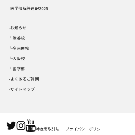
-医学部解答速報2025
-お知らせ
└渋谷校
└名古屋校
└大阪校
└歯学部
-よくあるご質問
-サイトマップ
特定商取引法
プライバシーポリシー