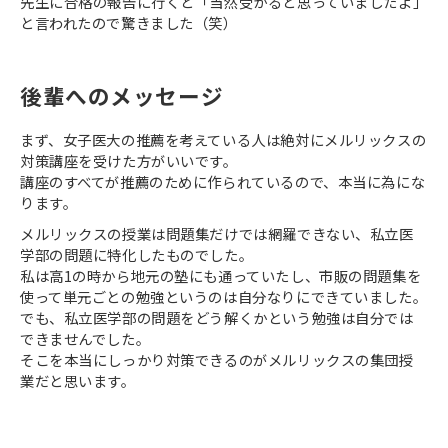
先生に合格の報告に行くと「当然受かると思っていましたよ」
と言われたので驚きました（笑）
後輩へのメッセージ
まず、女子医大の推薦を考えている人は絶対にメルリックスの
対策講座を受けた方がいいです。
講座のすべてが推薦のために作られているので、本当に為にな
ります。
メルリックスの授業は問題集だけでは網羅できない、私立医
学部の問題に特化したものでした。
私は高1の時から地元の塾にも通っていたし、市販の問題集を
使って単元ごとの勉強というのは自分なりにできていました。
でも、私立医学部の問題をどう解くかという勉強は自分では
できませんでした。
そこを本当にしっかり対策できるのがメルリックスの集団授
業だと思います。