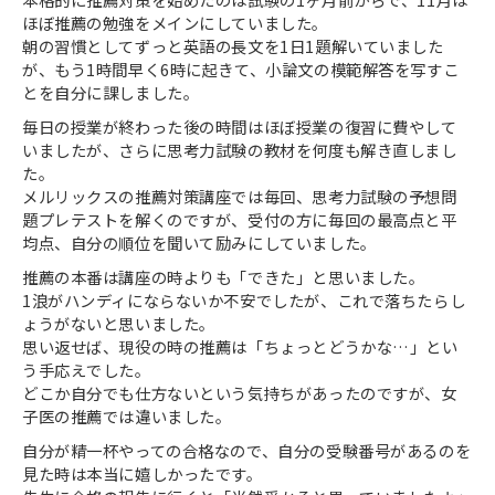
ほぼ推薦の勉強をメインにしていました。
朝の習慣としてずっと英語の長文を1日1題解いていました
が、もう1時間早く6時に起きて、小論文の模範解答を写すこ
とを自分に課しました。
毎日の授業が終わった後の時間はほぼ授業の復習に費やして
いましたが、さらに思考力試験の教材を何度も解き直しまし
た。
メルリックスの推薦対策講座では毎回、思考力試験の予想問
題プレテストを解くのですが、受付の方に毎回の最高点と平
均点、自分の順位を聞いて励みにしていました。
推薦の本番は講座の時よりも「できた」と思いました。
1浪がハンディにならないか不安でしたが、これで落ちたらし
ょうがないと思いました。
思い返せば、現役の時の推薦は「ちょっとどうかな…」とい
う手応えでした。
どこか自分でも仕方ないという気持ちがあったのですが、女
子医の推薦では違いました。
自分が精一杯やっての合格なので、自分の受験番号があるのを
見た時は本当に嬉しかったです。