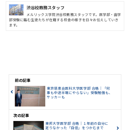
渋谷校教務スタッフ
メルリックス学院渋谷校教務スタッフです。医学部・歯学
部受験に臨む生徒たちが在籍する校舎の様子を日々お伝えしていき
ます。
前の記事
東京慈恵会医科大学医学部 合格｜「何
事も中途半端にやらない」受験勉強も、
サッカーも
次の記事
東邦大学医学部 合格｜１年前の自分に
足りなかった「自信」をつかむまで