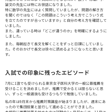
論文の先生には特にお世話になりました。
特に数学の先生にはよく質問していましたが、問題の解き方
を聞くのではなく「この問題はこういう考え方でこういう式
を立てたのですが合っていますか」と自分の考え方を確認して
いました。
また、違っている時は「どこが違うのか」を明確にするように
しました。
また、毎朝起きて長文を解くことをずっと日課にしていまし
た。そのおかげで長文は徐々に読めるようになったと思いま
す。
入試での印象に残ったエピソード
7月に1浪でも受けられる東京女子医科大学の一般公募推薦を
受けることを決めましたが、推薦で受かるとは限らないと思
い、ずっと一般選抜も受けるつもりで勉強していました。
私の年は9月末から推薦対策講座が始まりましたが、週末にあ
ったので集団授業と並行して進めることができました。
本格的に推薦対策を始めたのは試験の1ヶ月前からで、11月は