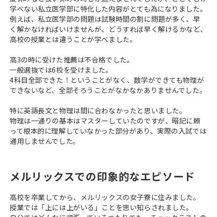
学べない私立医学部に特化した内容がとても為になりました。
例えば、私立医学部の問題は試験時間の割に問題が多く、早
く解かなければいけませんが、どうすれば早く解けるかなど、
高校の授業とは違うことが学べました。
高3の時に受けた推薦は不合格でした。
一般選抜では6校を受けました。
4科目全部できた！ということがなく、数学ができても物理が
できないなど、全部そろうことがなかなかありませんでした。
特に英語長文と物理は間に合わなかったと思いました。
物理は一通りの基本はマスターしていたのですが、暗記に頼
って根本的に理解していなかった部分があり、実際の入試では
通用しませんでした。
メルリックスでの印象的なエピソード
高校を卒業してから、メルリックスの女子寮に住みました。
授業では「上には上がいる」ことを思い知らされました。