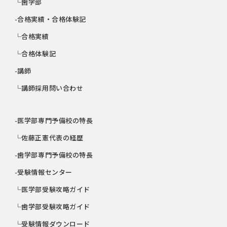
└歯学部
-合格実績・合格体験記
└合格実績
└合格体験記
-講師
└講師採用問い合わせ
-医学部専門予備校の特長
└佐藤正憲代表の経歴
-歯学部専門予備校の特長
-受験情報センター
└医学部受験攻略ガイド
└歯学部受験攻略ガイド
└受験情報ダウンロード