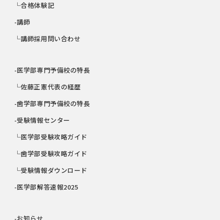
└合格体験記
-講師
└講師採用問い合わせ
-医学部専門予備校の特長
└佐藤正憲代表の経歴
-歯学部専門予備校の特長
-受験情報センター
└医学部受験攻略ガイド
└歯学部受験攻略ガイド
└受験情報ダウンロード
-医学部解答速報2025
-お知らせ