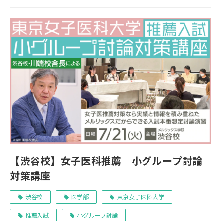
【渋谷校】女子医科推薦 小グループ討論
対策講座
渋谷校
医学部
東京女子医科大学
推薦入試
小グループ討論