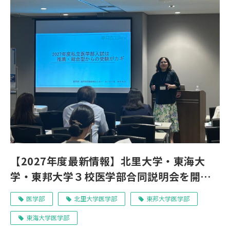
【2027年度最新情報】北里大学・東海大
学・東邦大学３校医学部合同説明会を開催
しました｜受験情報センターより
医学部
北里大学医学部
東邦大学医学部
東海大学医学部