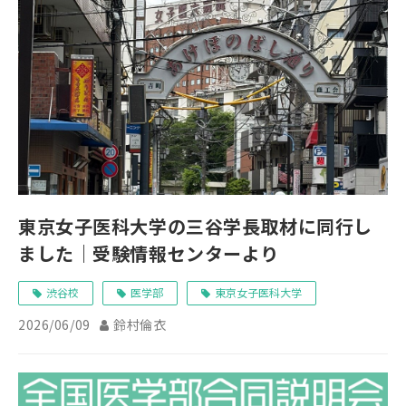
東京女子医科大学の三谷学長取材に同行し
ました｜受験情報センターより
渋谷校
医学部
東京女子医科大学
2026/06/09
鈴村倫衣