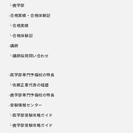
└歯学部
-合格実績・合格体験記
└合格実績
└合格体験記
-講師
└講師採用問い合わせ
-医学部専門予備校の特長
└佐藤正憲代表の経歴
-歯学部専門予備校の特長
-受験情報センター
└医学部受験攻略ガイド
└歯学部受験攻略ガイド