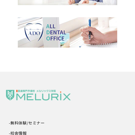
-無料体験/セミナー
-校舎情報