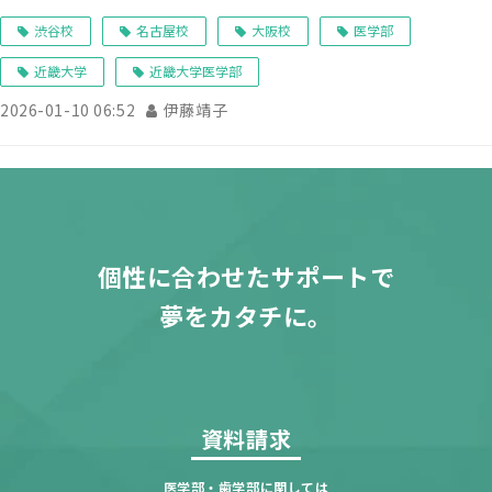
渋谷校
名古屋校
大阪校
医学部
近畿大学
近畿大学医学部
2026-01-10 06:52
伊藤靖子
個性に合わせたサポートで
夢をカタチに。
資料請求
医学部・歯学部に関しては