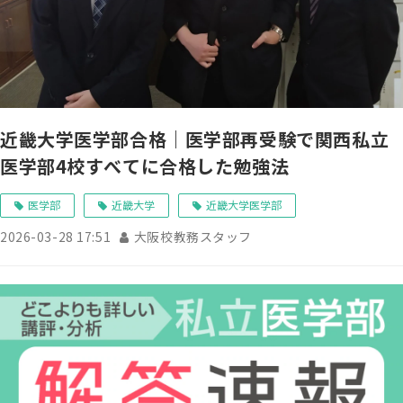
近畿大学医学部合格｜医学部再受験で関西私立
医学部4校すべてに合格した勉強法
医学部
近畿大学
近畿大学医学部
2026-03-28 17:51
大阪校教務スタッフ