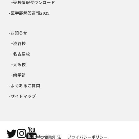
└受験情報ダウンロード
-医学部解答速報2025
-お知らせ
└渋谷校
└名古屋校
└大阪校
└歯学部
-よくあるご質問
-サイトマップ
特定商取引法
プライバシーポリシー