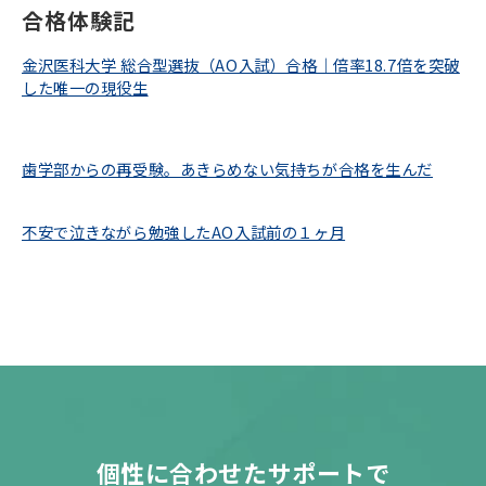
合格体験記
金沢医科大学 総合型選抜（AO入試）合格｜倍率18.7倍を突破
した唯一の現役生
歯学部からの再受験。あきらめない気持ちが合格を生んだ
不安で泣きながら勉強したAO入試前の１ヶ月
個性に合わせたサポートで