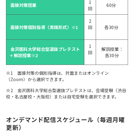
1
面接対策授業
60分
回
2
面接対策個別指導（実践形式）※1
回
各30分
1
金沢医科大学総合型選抜プレテスト
解説授業：
回
＋解説授業※2
各30分
※1 面接対策の個別指導は、対面またはオンライン
（Zoom）から選択できます。
※2 金沢医科大学総合型選抜プレテストは、会場受験（渋谷
校・名古屋校・大阪校）または自宅受験を選択できます。
オンデマンド配信スケジュール（毎週月曜
更新）