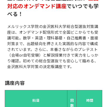
対応のオンデマンド講座
でいつでも学
べる！
メルリックス学院の金沢医科大学総合型選抜対策講
座は、オンデマンド配信形式で全国どこからでも受
講可能。数学・英語・理科基礎・自己推薦書・面接
対策まで、出題傾向を押さえた実践的な内容で構成
されています。さらに、本番さながらのプレテスト
（会場or自宅受験）と解説授業付きで実力をしっか
り確認。初めての総合型選抜でも安心して臨める、
金沢医科大学対策の決定版講座です。
講座内容
科目
回
時間
数