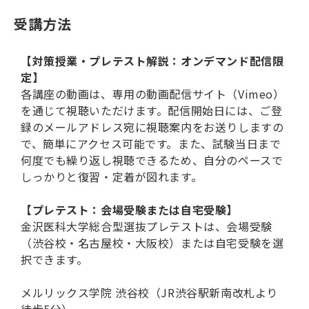
受講方法
【対策授業・プレテスト解説：オンデマンド配信限
定】
各講座の動画は、専用の動画配信サイト（Vimeo）
を通じて視聴いただけます。配信開始日には、ご登
録のメールアドレス宛に視聴案内をお送りしますの
で、簡単にアクセス可能です。また、試験当日まで
何度でも繰り返し視聴できるため、自分のペースで
しっかりと復習・定着が図れます。
【プレテスト：会場受験または自宅受験】
金沢医科大学総合型選抜プレテストは、会場受験
（渋谷校・名古屋校・大阪校）または自宅受験を選
択できます。
メルリックス学院 渋谷校（JR渋谷駅新南改札より