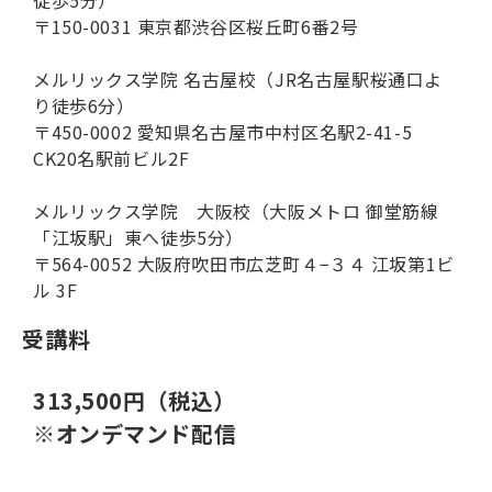
徒歩5分）
〒150-0031 東京都渋谷区桜丘町6番2号
メルリックス学院 名古屋校（JR名古屋駅桜通口よ
り徒歩6分）
〒450-0002 愛知県名古屋市中村区名駅2-41-5
CK20名駅前ビル2F
メルリックス学院 大阪校（大阪メトロ 御堂筋線
「江坂駅」東へ徒歩5分）
〒564-0052 大阪府吹田市広芝町４−３４ 江坂第1ビ
ル 3F
受講料
313,500円（税込）
※オンデマンド配信