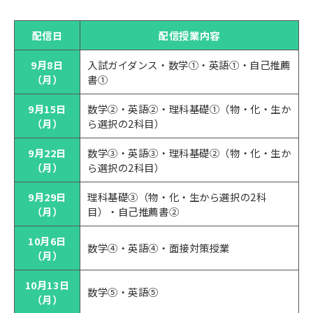
配信日
配信授業内容
9月8日
入試ガイダンス・数学①・英語①・自己推薦
（月）
書①
9月15日
数学②・英語②・理科基礎①（物・化・生か
（月）
ら選択の2科目）
9月22日
数学③・英語③・理科基礎②（物・化・生か
（月）
ら選択の2科目）
9月29日
理科基礎③（物・化・生から選択の2科
（月）
目）・自己推薦書②
10月6日
数学④・英語④・面接対策授業
（月）
10月13日
数学⑤・英語⑤
（月）