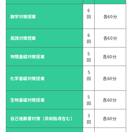
6
数学対策授業
回
各60分
6
英語対策授業
各60分
回
5
物理基礎対策授業
各60分
回
5
化学基礎対策授業
回
各60分
5
生物基礎対策授業
各60分
回
3
自己推薦書対策（添削指導含む）
各60分
回