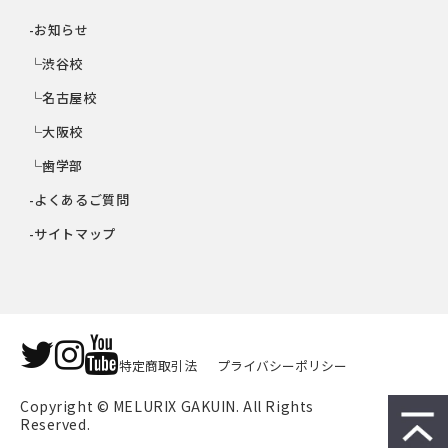
-お知らせ
└渋谷校
└名古屋校
└大阪校
└歯学部
-よくあるご質問
-サイトマップ
特定商取引法
プライバシーポリシー
Copyright © MELURIX GAKUIN. All Rights 
Reserved.