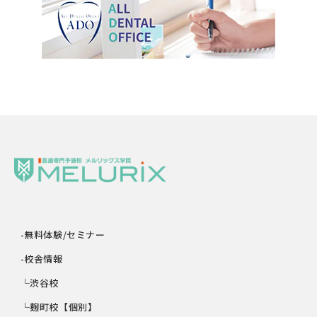
-無料体験/セミナー
-校舎情報
└渋谷校
└麹町校【個別】