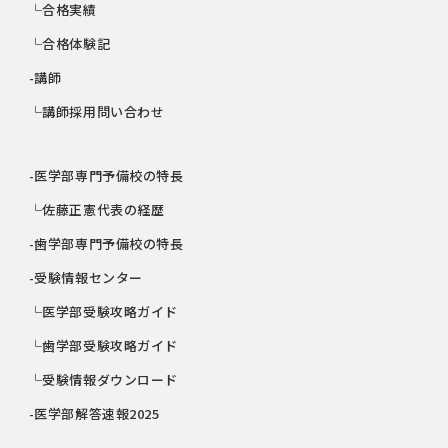
└合格実績
└合格体験記
-講師
└講師採用問い合わせ
-医学部専門予備校の特長
└佐藤正憲代表の経歴
-歯学部専門予備校の特長
-受験情報センター
└医学部受験攻略ガイド
└歯学部受験攻略ガイド
└受験情報ダウンロード
-医学部解答速報2025